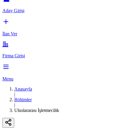
Aday Girişi
İlan Ver
Firma Girişi
Menu
Anasayfa
|
Bölümler
|
Uluslararası İşletmecilik