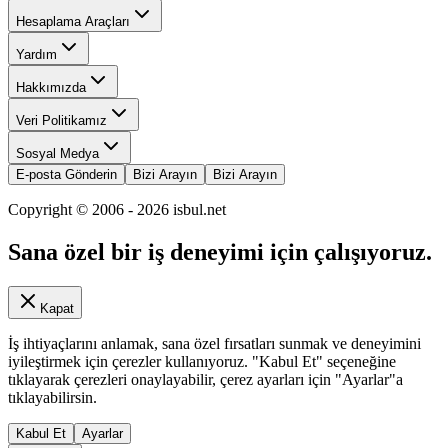
Hesaplama Araçları
Yardım
Hakkımızda
Veri Politikamız
Sosyal Medya
E-posta Gönderin
Bizi Arayın
Bizi Arayın
Copyright © 2006 -
2026
isbul.net
Sana özel bir iş deneyimi için çalışıyoruz.
Kapat
İş ihtiyaçlarını anlamak, sana özel fırsatları sunmak ve deneyimini
iyileştirmek için çerezler kullanıyoruz. "Kabul Et" seçeneğine
tıklayarak çerezleri onaylayabilir, çerez ayarları için "Ayarlar"a
tıklayabilirsin.
Kabul Et
Ayarlar