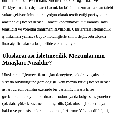
durumdadır. Küresel tedarik zincirlerindeki kırılganlıklar ve
Türkiye'nin artan dış ticaret hacmi, bu bölüm mezunlarına olan talebi
yukarı çekiyor. Mezunların yoğun olarak tercih ettiği pozisyonlar
arasında dış ticaret uzmanı, ihracat koordinatörü, uluslararası satış
temsilcisi ve yönetim danışmanı sayılabilir. Uluslararası İşletmecilik
iş imkanları yalnızca büyük holdinglerle sınırlı değil, orta ölçekli
ihracatçı firmalar da bu profilde eleman arıyor.
Uluslararası İşletmecilik Mezunlarının
Maaşları Nasıldır?
Uluslararası İşletmecilik maaşları deneyime, sektöre ve çalışılan
şirketin büyüklüğüne göre değişir. Yeni mezun bir dış ticaret uzmanı
asgari ücretin belirgin üzerinde bir başlangıç maaşıyla işe
girebilirken deneyimli bir ihracat müdürü ya da bölge satış yöneticisi
çok daha yüksek kazançlara ulaşabilir. Çok uluslu şirketlerde yan
haklar ve prim sistemleri de toplam geliri artırır. Yabancı dil bilgisi,