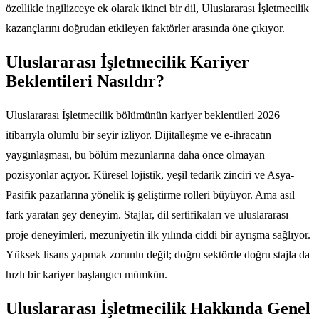
özellikle ingilizceye ek olarak ikinci bir dil, Uluslararası İşletmecilik
kazançlarını doğrudan etkileyen faktörler arasında öne çıkıyor.
Uluslararası İşletmecilik Kariyer
Beklentileri Nasıldır?
Uluslararası İşletmecilik bölümünün kariyer beklentileri 2026
itibarıyla olumlu bir seyir izliyor. Dijitalleşme ve e-ihracatın
yaygınlaşması, bu bölüm mezunlarına daha önce olmayan
pozisyonlar açıyor. Küresel lojistik, yeşil tedarik zinciri ve Asya-
Pasifik pazarlarına yönelik iş geliştirme rolleri büyüyor. Ama asıl
fark yaratan şey deneyim. Stajlar, dil sertifikaları ve uluslararası
proje deneyimleri, mezuniyetin ilk yılında ciddi bir ayrışma sağlıyor.
Yüksek lisans yapmak zorunlu değil; doğru sektörde doğru stajla da
hızlı bir kariyer başlangıcı mümkün.
Uluslararası İşletmecilik Hakkında Genel