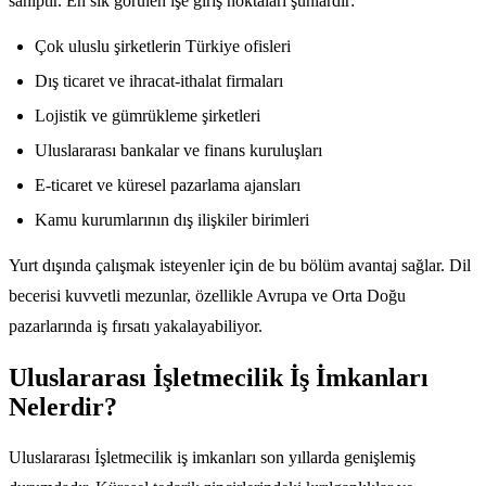
sahiptir. En sık görülen işe giriş noktaları şunlardır:
Çok uluslu şirketlerin Türkiye ofisleri
Dış ticaret ve ihracat-ithalat firmaları
Lojistik ve gümrükleme şirketleri
Uluslararası bankalar ve finans kuruluşları
E-ticaret ve küresel pazarlama ajansları
Kamu kurumlarının dış ilişkiler birimleri
Yurt dışında çalışmak isteyenler için de bu bölüm avantaj sağlar. Dil
becerisi kuvvetli mezunlar, özellikle Avrupa ve Orta Doğu
pazarlarında iş fırsatı yakalayabiliyor.
Uluslararası İşletmecilik İş İmkanları
Nelerdir?
Uluslararası İşletmecilik iş imkanları son yıllarda genişlemiş