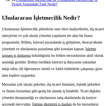
Ticaret Arasındaki Fark Nedir?
Uluslararası İşletmecilik Nedir?
Uluslararası İşletmecilik şirketlerin sınır ötesi faaliyetlerini, dış ticaret
süreçlerini ve çok uluslu yönetim yapılarını ele alan bir lisans
programıdır. Bölüm, küresel piyasalarda iş geliştirme, ihracat-ithalat
yönetimi ve uluslararası pazarlama gibi konuları kapsar.
İşletme
uzmanı iş ilanlarına
bakıldığında bu bölüm mezunlarının aktif olarak
arandığı görülür. Bölüm özellikle küresel iş dünyasını yakından
takip eden, dil öğrenmeye istekli ve farklı kültürlerle çalışmayı göze
alan kişilere uygundur.
Mezunlar çok uluslu şirketler, dış ticaret firmaları, lojistik şirketleri
ve finans kurumları gibi geniş bir alanda iş bulabilir. Ticari ilişkiler,
yönetim danışmanlığı ve uluslararası satış alanlarında da kariyer
seçeneği mevcuttur.
İşletme direktörü iş ilanları
da bu mezunların