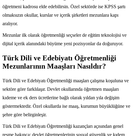
öğretmeni kadrosu elde edebilirsin. Özel sektörde ise KPSS şartı
olmaksızın okullar, kurslar ve içerik şirketleri mezunlara kapı
aralıyor.
Mezunlar ilk olarak öğretmenliği seçseler de eğitim teknolojisi ve
dijital içerik alanındaki büyüme yeni pozisyonlar da doğuruyor.
Türk Dili ve Edebiyatı Öğretmenliği
Mezunlarının Maaşları Nasıldır?
Türk Dili ve Edebiyatı Öğretmenliği maaşları çalışma koşuluna ve
sektöre göre farklılaşır. Devlet okullarında öğretmen maaşları
kıdeme ve ek ders ücretlerine bağlı olarak yıldan yıla değişim
göstermektedir. Özel okullarda ise maaş, kurumun büyüklüğüne ve
şehre göre belirginleşir.
Türk Dili ve Edebiyatı Öğretmenliği kazançları açısından genel
resme bakınca; devlet öğretmenlerinin sosyal güvenlik ve kıdem