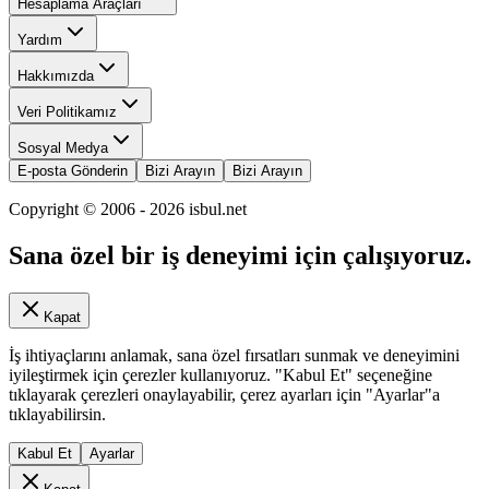
Hesaplama Araçları
Yardım
Hakkımızda
Veri Politikamız
Sosyal Medya
E-posta Gönderin
Bizi Arayın
Bizi Arayın
Copyright © 2006 -
2026
isbul.net
Sana özel bir iş deneyimi için çalışıyoruz.
Kapat
İş ihtiyaçlarını anlamak, sana özel fırsatları sunmak ve deneyimini
iyileştirmek için çerezler kullanıyoruz. "Kabul Et" seçeneğine
tıklayarak çerezleri onaylayabilir, çerez ayarları için "Ayarlar"a
tıklayabilirsin.
Kabul Et
Ayarlar