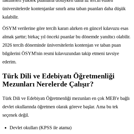
fakülteleri yüksek puanlarla doluyken daha az tercih edilen
üniversitelerde kontenjanlar sınırlı ama taban puanları daha düşük
kalabilir.
ÖSYM verilerine göre tercih kararı alırken en güncel kılavuzu esas
almak şarttır; birkaç yıl önceki puanlar bu dönemde yanıltıcı olabilir.
2026 tercih döneminde üniversitelerin kontenjan ve taban puan
bilgilerini ÖSYM'nin resmi kılavuzundan takip etmeni tavsiye
ederim.
Türk Dili ve Edebiyatı Öğretmenliği
Mezunları Nerelerde Çalışır?
Türk Dili ve Edebiyatı Öğretmenliği mezunları en çok MEB'e bağlı
devlet okullarında öğretmen olarak göreve başlar. Ama bu tek
seçenek değil.
Devlet okulları (KPSS ile atama)