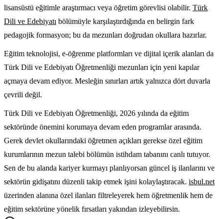
lisansüstü eğitimle araştırmacı veya öğretim görevlisi olabilir.
Türk
Dili ve Edebiyatı
bölümüyle karşılaştırdığında en belirgin fark
pedagojik formasyon; bu da mezunları doğrudan okullara hazırlar.
Eğitim teknolojisi, e-öğrenme platformları ve dijital içerik alanları da
Türk Dili ve Edebiyatı Öğretmenliği mezunları için yeni kapılar
açmaya devam ediyor. Mesleğin sınırları artık yalnızca dört duvarla
çevrili değil.
Türk Dili ve Edebiyatı Öğretmenliği, 2026 yılında da eğitim
sektöründe önemini korumaya devam eden programlar arasında.
Gerek devlet okullarındaki öğretmen açıkları gerekse özel eğitim
kurumlarının mezun talebi bölümün istihdam tabanını canlı tutuyor.
Sen de bu alanda kariyer kurmayı planlıyorsan güncel iş ilanlarını ve
sektörün gidişatını düzenli takip etmek işini kolaylaştıracak.
isbul.net
üzerinden alanına özel ilanları filtreleyerek hem öğretmenlik hem de
eğitim sektörüne yönelik fırsatları yakından izleyebilirsin.