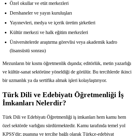
Özel okullar ve etüt merkezleri
Dershaneler ve yayın kuruluşları
Yayınevleri, medya ve içerik üretim şirketleri
Kültür merkezi ve halk eğitim merkezleri
Üniversitelerde araştırma görevlisi veya akademik kadro
(lisansüstü sonrası)
Mezunların bir kısmı öğretmenlik dışında; editörlük, metin yazarlığı
ve kültür-sanat sektörüne yöneldiği de görülür. Bu tercihlerde ikinci
bir uzmanlık ya da sertifika almak işleri kolaylaştırıyor.
Türk Dili ve Edebiyatı Öğretmenliği İş
İmkanları Nelerdir?
Türk Dili ve Edebiyatı Öğretmenliği iş imkanları hem kamu hem
özel sektörde varlığını sürdürmektedir. Kamu tarafında temel yol
KPSS'dir; puanına ve tercihe bağlı olarak Türkçe-edebiyat