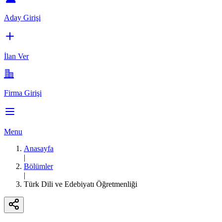
Aday Girişi
İlan Ver
Firma Girişi
Menu
Anasayfa
|
Bölümler
|
Türk Dili ve Edebiyatı Öğretmenliği