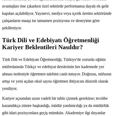
avantajları öne çıkarken özel sektörde performansa dayalı ek gelir
kapıları açılabiliyor. Yayınevi, medya veya içerik üretim sektöründe
çalışanların maaşı ise tamamen pozisyona ve deneyime göre
şekilleniyor.
Türk Dili ve Edebiyatı Öğretmenliği
Kariyer Beklentileri Nasıldır?
Türk Dili ve Edebiyatı Öğretmenliği, Türkiye'de zorunlu eğitim
müfredatında Türkçe ve edebiyat derslerinin her kademede yer
alması nedeniyle öğretmen talebini canlı tutuyor. Doğrusu, nüfusun
artışı ve yeni açılan okul sayısı öğretmen ihtiyacını düzenli olarak
yeniliyor.
Kariyer açısından uzun vadeli bir tablo çizmek gerekirse; tecrübe
kazandıkça zümre başkanlığı, müdür yardımcılığı ya da müdürlük
gibi idari pozisyonlara geçiş mümkün. Akademiye ilgi duyanlar