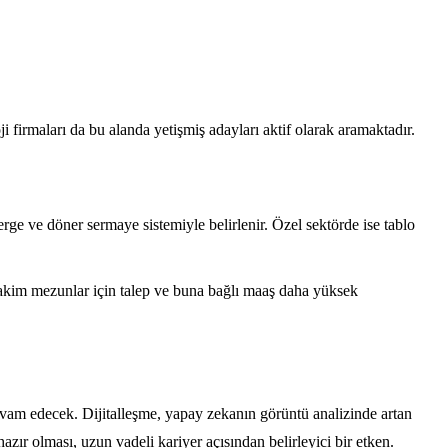
i firmaları da bu alanda yetişmiş adayları aktif olarak aramaktadır.
e ve döner sermaye sistemiyle belirlenir. Özel sektörde ise tablo
hakim mezunlar için talep ve buna bağlı maaş daha yüksek
evam edecek. Dijitalleşme, yapay zekanın görüntü analizinde artan
azır olması, uzun vadeli kariyer açısından belirleyici bir etken.