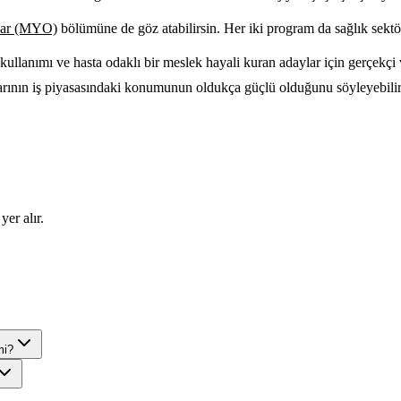
var (MYO)
bölümüne de göz atabilirsin. Her iki program da sağlık sektö
ullanımı ve hasta odaklı bir meslek hayali kuran adaylar için gerçekçi v
rının iş piyasasındaki konumunun oldukça güçlü olduğunu söyleyebilirim.
yer alır.
mi?