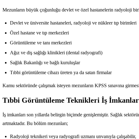
Mezunların büyük çoğunluğu devlet ve özel hastanelerin radyoloji biri
Devlet ve üniversite hastaneleri, radyoloji ve nükleer tıp birimleri
Özel hastane ve tıp merkezleri
Görüntüleme ve tanı merkezleri
Ağız ve diş sağlığı klinikleri (dental radyografi)
Sağlık Bakanlığı ve bağlı kuruluşlar
Tıbbi görüntüleme cihazı üreten ya da satan firmalar
Kamu sektöründe çalışmak isteyen mezunların KPSS sınavına girmesi 
Tıbbi Görüntüleme Teknikleri İş İmkanlar
İş imkanları son yıllarda belirgin biçimde genişlemiştir. Sağlık sektör
artmaktadır. Bu bölüm mezunları;
Radyoloji teknikeri veya radyografi uzmanı unvanıyla çalışabilir,