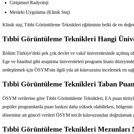
Girişimsel Radyoloji
Mesleki Uygulama (Klinik Staj)
Klinik staj, Tıbbi Görüntüleme Teknikleri eğitiminin belki de en değe
Tıbbi Görüntüleme Teknikleri Hangi Üniv
Bölüm Türkiye'deki pek çok devlet ve vakıf üniversitesinde açılmış olu
Ege ve İstanbul gibi araştırma üniversiteleri programı lisans düzeyin
netleştirmek için ÖSYM'nin ilgili yıla ait kılavuzunu incelemek en sağl
Tıbbi Görüntüleme Teknikleri Taban Puanl
ÖSYM verilerine göre Tıbbi Görüntüleme Teknikleri, EA puan türüyle ö
popüler programlarda puan baskısı daha yüksek olabilirken, bölgenin ve
dönemine ait güncel verileri ÖSYM tercih kılavuzundan doğrulamak g
Tıbbi Görüntüleme Teknikleri Mezunları N