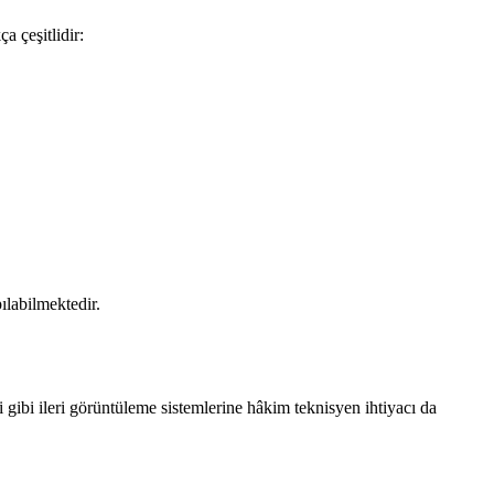
a çeşitlidir:
labilmektedir.
i gibi ileri görüntüleme sistemlerine hâkim teknisyen ihtiyacı da