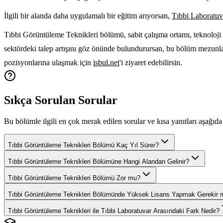
İlgili bir alanda daha uygulamalı bir eğitim arıyorsan,
Tıbbi Laboratu
Tıbbi Görüntüleme Teknikleri bölümü, sabit çalışma ortamı, teknoloji k
sektördeki talep artışını göz önünde bulundurursan, bu bölüm mezunla
pozisyonlarına ulaşmak için
isbul.net
'i ziyaret edebilirsin.
Sıkça Sorulan Sorular
Bu bölümle ilgili en çok merak edilen sorular ve kısa yanıtları aşağıda 
Tıbbi Görüntüleme Teknikleri Bölümü Kaç Yıl Sürer?
Tıbbi Görüntüleme Teknikleri Bölümüne Hangi Alandan Gelinir?
Tıbbi Görüntüleme Teknikleri Bölümü Zor mu?
Tıbbi Görüntüleme Teknikleri Bölümünde Yüksek Lisans Yapmak Gerekir 
Tıbbi Görüntüleme Teknikleri ile Tıbbi Laboratuvar Arasındaki Fark Nedir?