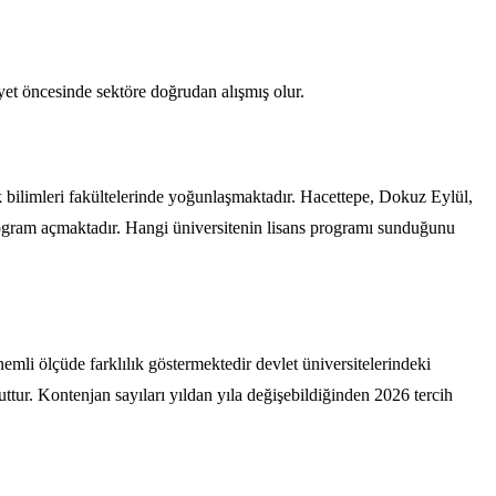
yet öncesinde sektöre doğrudan alışmış olur.
ık bilimleri fakültelerinde yoğunlaşmaktadır. Hacettepe, Dokuz Eylül,
program açmaktadır. Hangi üniversitenin lisans programı sunduğunu
li ölçüde farklılık göstermektedir devlet üniversitelerindeki
ttur. Kontenjan sayıları yıldan yıla değişebildiğinden 2026 tercih