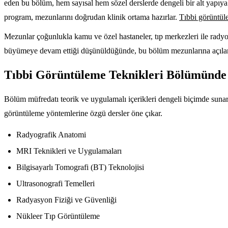
eden bu bölüm, hem sayısal hem sözel derslerde dengeli bir alt yapıya
program, mezunlarını doğrudan klinik ortama hazırlar.
Tıbbi görüntüle
Mezunlar çoğunlukla kamu ve özel hastaneler, tıp merkezleri ile radyo
büyümeye devam ettiği düşünüldüğünde, bu bölüm mezunlarına açılan
Tıbbi Görüntüleme Teknikleri Bölümünde
Bölüm müfredatı teorik ve uygulamalı içerikleri dengeli biçimde sunar. 
görüntüleme yöntemlerine özgü dersler öne çıkar.
Radyografik Anatomi
MRI Teknikleri ve Uygulamaları
Bilgisayarlı Tomografi (BT) Teknolojisi
Ultrasonografi Temelleri
Radyasyon Fiziği ve Güvenliği
Nükleer Tıp Görüntüleme