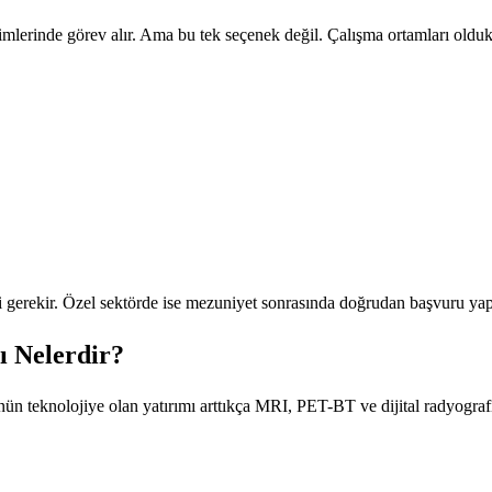
mlerinde görev alır. Ama bu tek seçenek değil. Çalışma ortamları oldukç
gerekir. Özel sektörde ise mezuniyet sonrasında doğrudan başvuru yapı
ı Nelerdir?
ünün teknolojiye olan yatırımı arttıkça MRI, PET-BT ve dijital radyograf