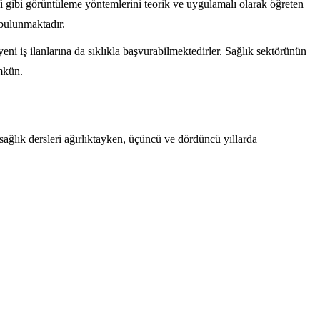
fi gibi görüntüleme yöntemlerini teorik ve uygulamalı olarak öğreten
 bulunmaktadır.
eni iş ilanlarına
da sıklıkla başvurabilmektedirler. Sağlık sektörünün
mkün.
 sağlık dersleri ağırlıktayken, üçüncü ve dördüncü yıllarda