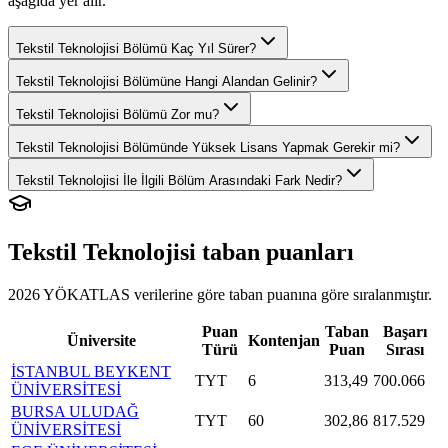
aşağıda yer alır.
Tekstil Teknolojisi Bölümü Kaç Yıl Sürer?
Tekstil Teknolojisi Bölümüne Hangi Alandan Gelinir?
Tekstil Teknolojisi Bölümü Zor mu?
Tekstil Teknolojisi Bölümünde Yüksek Lisans Yapmak Gerekir mi?
Tekstil Teknolojisi İle İlgili Bölüm Arasındaki Fark Nedir?
Tekstil Teknolojisi
taban puanları
2026 YÖKATLAS verilerine göre
taban puanına göre sıralanmıştır.
Puan
Taban
Başarı
Üniversite
Kontenjan
Türü
Puan
Sırası
İSTANBUL BEYKENT
TYT
6
313,49
700.066
ÜNİVERSİTESİ
BURSA ULUDAĞ
TYT
60
302,86
817.529
ÜNİVERSİTESİ