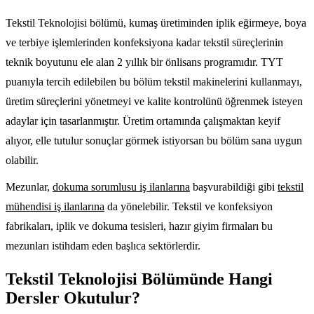
Tekstil Teknolojisi bölümü, kumaş üretiminden iplik eğirmeye, boya
ve terbiye işlemlerinden konfeksiyona kadar tekstil süreçlerinin
teknik boyutunu ele alan 2 yıllık bir önlisans programıdır. TYT
puanıyla tercih edilebilen bu bölüm tekstil makinelerini kullanmayı,
üretim süreçlerini yönetmeyi ve kalite kontrolünü öğrenmek isteyen
adaylar için tasarlanmıştır. Üretim ortamında çalışmaktan keyif
alıyor, elle tutulur sonuçlar görmek istiyorsan bu bölüm sana uygun
olabilir.
Mezunlar,
dokuma sorumlusu iş ilanlarına
başvurabildiği gibi
tekstil
mühendisi iş ilanlarına
da yönelebilir. Tekstil ve konfeksiyon
fabrikaları, iplik ve dokuma tesisleri, hazır giyim firmaları bu
mezunları istihdam eden başlıca sektörlerdir.
Tekstil Teknolojisi Bölümünde Hangi
Dersler Okutulur?