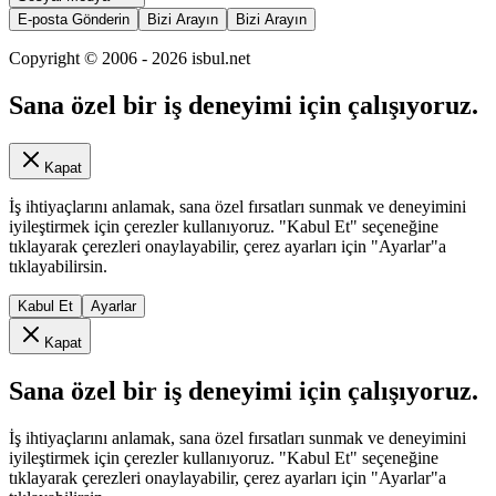
E-posta Gönderin
Bizi Arayın
Bizi Arayın
Copyright © 2006 -
2026
isbul.net
Sana özel bir iş deneyimi için çalışıyoruz.
Kapat
İş ihtiyaçlarını anlamak, sana özel fırsatları sunmak ve deneyimini
iyileştirmek için çerezler kullanıyoruz. "Kabul Et" seçeneğine
tıklayarak çerezleri onaylayabilir, çerez ayarları için "Ayarlar"a
tıklayabilirsin.
Kabul Et
Ayarlar
Kapat
Sana özel bir iş deneyimi için çalışıyoruz.
İş ihtiyaçlarını anlamak, sana özel fırsatları sunmak ve deneyimini
iyileştirmek için çerezler kullanıyoruz. "Kabul Et" seçeneğine
tıklayarak çerezleri onaylayabilir, çerez ayarları için "Ayarlar"a