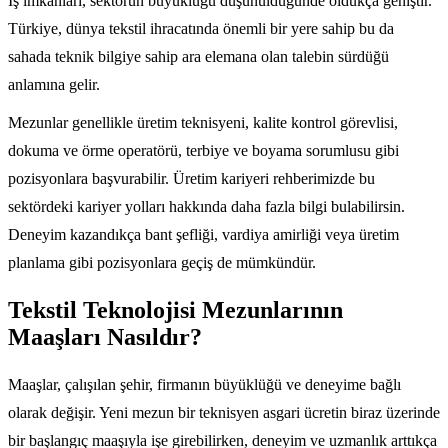
İş imkanları, sektörün büyüklüğü düşünüldüğünde oldukça geniştir.
Türkiye, dünya tekstil ihracatında önemli bir yere sahip bu da
sahada teknik bilgiye sahip ara elemana olan talebin sürdüğü
anlamına gelir.
Mezunlar genellikle üretim teknisyeni, kalite kontrol görevlisi,
dokuma ve örme operatörü, terbiye ve boyama sorumlusu gibi
pozisyonlara başvurabilir. Üretim kariyeri rehberimizde bu
sektördeki kariyer yolları hakkında daha fazla bilgi bulabilirsin.
Deneyim kazandıkça bant şefliği, vardiya amirliği veya üretim
planlama gibi pozisyonlara geçiş de mümkündür.
Tekstil Teknolojisi Mezunlarının
Maaşları Nasıldır?
Maaşlar, çalışılan şehir, firmanın büyüklüğü ve deneyime bağlı
olarak değişir. Yeni mezun bir teknisyen asgari ücretin biraz üzerinde
bir başlangıç maaşıyla işe girebilirken, deneyim ve uzmanlık arttıkça