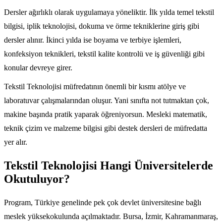
Dersler ağırlıklı olarak uygulamaya yöneliktir. İlk yılda temel tekstil
bilgisi, iplik teknolojisi, dokuma ve örme tekniklerine giriş gibi
dersler alınır. İkinci yılda ise boyama ve terbiye işlemleri,
konfeksiyon teknikleri, tekstil kalite kontrolü ve iş güvenliği gibi
konular devreye girer.
Tekstil Teknolojisi müfredatının önemli bir kısmı atölye ve
laboratuvar çalışmalarından oluşur. Yani sınıfta not tutmaktan çok,
makine başında pratik yaparak öğreniyorsun. Mesleki matematik,
teknik çizim ve malzeme bilgisi gibi destek dersleri de müfredatta
yer alır.
Tekstil Teknolojisi Hangi Üniversitelerde
Okutuluyor?
Program, Türkiye genelinde pek çok devlet üniversitesine bağlı
meslek yüksekokulunda açılmaktadır. Bursa, İzmir, Kahramanmaraş,