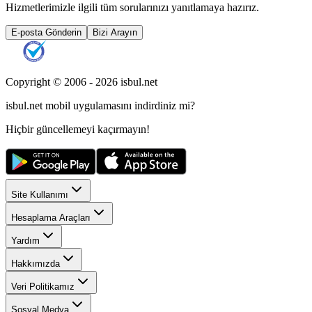
Hizmetlerimizle ilgili tüm sorularınızı yanıtlamaya hazırız.
E-posta Gönderin
Bizi Arayın
Copyright © 2006 -
2026
isbul.net
isbul.net
mobil uygulamasını
indirdiniz mi?
Hiçbir güncellemeyi kaçırmayın!
Site Kullanımı
Hesaplama Araçları
Yardım
Hakkımızda
Veri Politikamız
Sosyal Medya