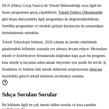
DGS (Dikey Geçiş Sınavı) ile Tekstil Mühendisliği veya ilgili bir
lisans programına geçiş yapabilirsin.
Tekstil Terbiye Öğretmenliği
gibi lisans düzeyindeki ilgili programları da değerlendirebilirsin.
Sertifika programları ve mesleki gelişim kurslarıyla da uzmanlığını
derinleştirmek mümkün.
Tekstil Teknolojisi bölümü, 2026 yılında da üretim sektöründe
gündemdeki bölümler arasında yer almaya devam ediyor. Mezunlara
tekstil ve konfeksiyon firmalarında doğrudan kapı açan bu program,
kısa sürede iş hayatına adım atmak isteyenler için pratik bir tercih. İş
fırsatlarını ve bölüme dair merak ettiklerini araştırıyorsan
isbul.net
üzerindeki güncel tekstil ilanlarını incelemeyi unutma.
Sıkça Sorulan Sorular
Bu bölümle ilgili en çok merak edilen sorular ve kısa yanıtları