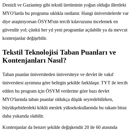
Denizli ve Gaziantep gibi tekstil üretiminin yoğun olduğu illerdeki
MYO'larda bu programa sıklıkla rastlanır. Hangi üniversitelerde var
diye araştırıyorsan ÖSYM'nin tercih kılavuzunu incelemek en
güvenilir yol; çünkü her yıl yeni programlar açılabilir ya da mevcut
kontenjanlar değişebilir.
Tekstil Teknolojisi Taban Puanları ve
Kontenjanları Nasıl?
Taban puanlar üniversiteden üniversiteye ve devlet ile vakıf
üniversitesi ayrımına göre belirgin şekilde farklılaşır. TYT ile tercih
edilen bu program için ÖSYM verilerine göre bazı devlet
MYO'larında taban puanlar oldukça düşük seyredebilirken,
büyükşehirlerdeki köklü meslek yüksekokullarında bu rakam biraz
daha yukarıda olabilir.
Kontenjanlar da benzer şekilde değişkendir 20 ile 60 arasında