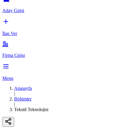
Aday Girişi
İlan Ver
Firma Girişi
Menu
Anasayfa
|
Bölümler
|
Tekstil Teknolojisi