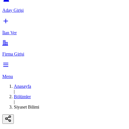
Aday Girişi
İlan Ver
Firma Girişi
Menu
Anasayfa
|
Bölümler
|
Siyaset Bilimi