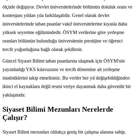
ölçüde değişiyor. Devlet üniversitelerinde bölümün doluluk oranı ve
kontenjanı yıldan yıla farklılaşabilir. Genel olarak devlet
üniversitelerinde taban puanlar vakıf üniversitelerine kıyasla daha
yüksek seyretme eğilimindedir. ÖSYM verilerine göre yerleşme
oranları bölümün bulunduğu üniversitenin prestijine ve öğrenci
tercih yoğunluğuna bağlı olarak şekillenir.
Güncel Siyaset Bilimi taban puanlarına ulaşmak için ÖSYM'nin
yayımladığı YKS kılavuzunu ve tercih dönemine ait yerleşme
istatistiklerini takip etmelisiniz. Bu veriler her yıl değişebildiğinden
ikinci el kaynaklara değil resmi veriye dayanmak daha güvenilir bir
yaklaşımdır.
Siyaset Bilimi Mezunları Nerelerde
Çalışır?
Siyaset Bilimi mezunları oldukça geniş bir çalışma alanına sahip.