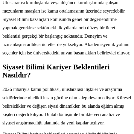
Uluslararası kuruluşlarda veya düşünce kuruluşlarında çalışan
mezunların maaşları ise kamu ortalamasının üzerinde seyredebilir.
Siyaset Bilimi kazançları konusunda genel bir değerlendirme
yapmak gerekirse sektördeki ilk yıllarda orta düzey bir ücret
beklentisi gerçekçi bir başlangıç noktasıdır. Deneyim ve
uzmanlaşma arttıkça ücretler de yükseliyor. Akademisyenlik yolunu
seçenler için ise üniversitedeki unvan basamakları belirleyici oluyor.
Siyaset Bilimi Kariyer Beklentileri
Nasıldır?
2026 itibarıyla kamu politikası, uluslararası ilişkiler ve araştırma
sektörlerinde nitelikli insan gücüne olan talep devam ediyor. Küresel
belirsizlikler ve değişen siyasi dinamikler, bu alanda eğitim almış
kişileri değerli kılıyor. Dijital dönüşümle birlikte veri analizi ve
siyaset araştırmacılığı alanında da yeni kapılar açılıyor.