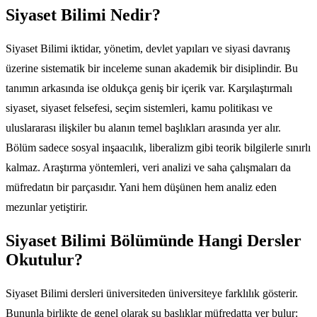
Siyaset Bilimi Nedir?
Siyaset Bilimi iktidar, yönetim, devlet yapıları ve siyasi davranış
üzerine sistematik bir inceleme sunan akademik bir disiplindir. Bu
tanımın arkasında ise oldukça geniş bir içerik var. Karşılaştırmalı
siyaset, siyaset felsefesi, seçim sistemleri, kamu politikası ve
uluslararası ilişkiler bu alanın temel başlıkları arasında yer alır.
Bölüm sadece sosyal inşaacılık, liberalizm gibi teorik bilgilerle sınırlı
kalmaz. Araştırma yöntemleri, veri analizi ve saha çalışmaları da
müfredatın bir parçasıdır. Yani hem düşünen hem analiz eden
mezunlar yetiştirir.
Siyaset Bilimi Bölümünde Hangi Dersler
Okutulur?
Siyaset Bilimi dersleri üniversiteden üniversiteye farklılık gösterir.
Bununla birlikte de genel olarak şu başlıklar müfredatta yer bulur: