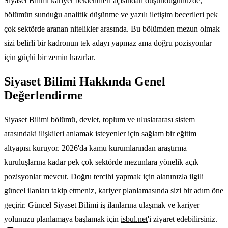
Siyaset Bilimi kariyer beklentileri açısından düşündüğünüzde,
bölümün sunduğu analitik düşünme ve yazılı iletişim becerileri pek
çok sektörde aranan nitelikler arasında. Bu bölümden mezun olmak
sizi belirli bir kadronun tek adayı yapmaz ama doğru pozisyonlar
için güçlü bir zemin hazırlar.
Siyaset Bilimi Hakkında Genel
Değerlendirme
Siyaset Bilimi bölümü, devlet, toplum ve uluslararası sistem
arasındaki ilişkileri anlamak isteyenler için sağlam bir eğitim
altyapısı kuruyor. 2026'da kamu kurumlarından araştırma
kuruluşlarına kadar pek çok sektörde mezunlara yönelik açık
pozisyonlar mevcut. Doğru tercihi yapmak için alanınızla ilgili
güncel ilanları takip etmeniz, kariyer planlamasında sizi bir adım öne
geçirir. Güncel Siyaset Bilimi iş ilanlarına ulaşmak ve kariyer
yolunuzu planlamaya başlamak için
isbul.net
'i ziyaret edebilirsiniz.