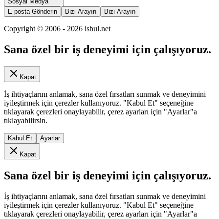
Sosyal Medya
E-posta Gönderin
Bizi Arayın
Bizi Arayın
Copyright © 2006 -
2026
isbul.net
Sana özel bir iş deneyimi için çalışıyoruz.
Kapat
İş ihtiyaçlarını anlamak, sana özel fırsatları sunmak ve deneyimini
iyileştirmek için çerezler kullanıyoruz. "Kabul Et" seçeneğine
tıklayarak çerezleri onaylayabilir, çerez ayarları için "Ayarlar"a
tıklayabilirsin.
Kabul Et
Ayarlar
Kapat
Sana özel bir iş deneyimi için çalışıyoruz.
İş ihtiyaçlarını anlamak, sana özel fırsatları sunmak ve deneyimini
iyileştirmek için çerezler kullanıyoruz. "Kabul Et" seçeneğine
tıklayarak çerezleri onaylayabilir, çerez ayarları için "Ayarlar"a