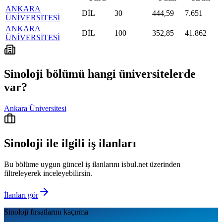
ANKARA
DİL
30
444,59
7.651
ÜNİVERSİTESİ
ANKARA
DİL
100
352,85
41.862
ÜNİVERSİTESİ
Sinoloji
bölümü hangi üniversitelerde
var?
Ankara Üniversitesi
Sinoloji
ile ilgili iş ilanları
Bu bölüme uygun güncel iş ilanlarını isbul.net üzerinden
filtreleyerek inceleyebilirsin.
İlanları gör
Sinoloji
fırsatlarını kaçırma