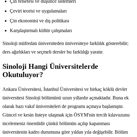
Çin felsefesi ve düşünce sistemleri
Çeviri teorisi ve uygulamaları
Çin ekonomisi ve dış politikası
Karşılaştırmalı kültür çalışmaları
Sinoloji müfredatı üniversiteden üniversiteye farklılık gösterebilir;
ders ağırlıkları ve seçmeli dersler bu farklılığı yaratır.
Sinoloji Hangi Üniversitelerde
Okutuluyor?
Ankara Üniversitesi, İstanbul Üniversitesi ve birkaç köklü devlet
üniversitesi Sinoloji bölümünü uzun yıllardır açmaktadır. Buna ek
olarak bazı vakıf üniversiteleri de programı açmaya başlamıştır.
Güncel ve kesin listeye ulaşmak için ÖSYM'nin tercih kılavuzunu
incelemeniz önemlidir çünkü bölümün açılıp kapanması
üniversitenin kadro durumuna göre yıldan yıla değişebilir. Bölüm