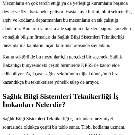
Mezunların en çok tercih ettiği ya da yerleştiği kurumların başında
devlet ve özel hastaneler geliyor. Hasta kayıt birimi, tıbbi sekreterlik,
arşiv ve kodlama departmanları bu mezunların en sık çalıştığı
alanlardır. Bunların yanı sıra aile sağlığı merkezleri, sigorta şirketleri
ve sağlık bilişim firmaları da Sağlık Bilgi Sistemleri Teknikerliği
mezunlarına kapılarını açan kurumlar arasında sayılabilir.
Kamu sektörü de bu mezunlar için gerçekçi bir seçenek. Sağlık
Bakanlığı bünyesindeki çeşitli birimlerde KPSS ile kadro elde
edilebiliyor. Açıkçası, sağlık sektörünün dijital dönüşümü hız
kazandıkça bu teknikerlere yönelik talep de artıyor.
Sağlık Bilgi Sistemleri Teknikerliği İş
İmkanları Nelerdir?
Sağlık Bilgi Sistemleri Teknikerliği iş imkanları mezuniyet
sonrasında oldukça çeşitli bir tablo sunar. Tıbbi kodlama uzmanı,