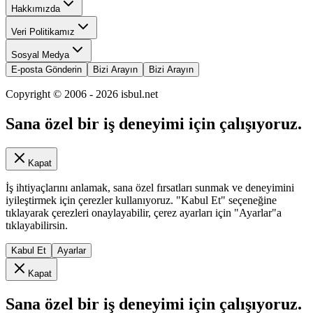
Hakkımızda
Veri Politikamız
Sosyal Medya
E-posta Gönderin
Bizi Arayın
Bizi Arayın
Copyright © 2006 -
2026
isbul.net
Sana özel bir iş deneyimi için çalışıyoruz.
Kapat
İş ihtiyaçlarını anlamak, sana özel fırsatları sunmak ve deneyimini
iyileştirmek için çerezler kullanıyoruz. "Kabul Et" seçeneğine
tıklayarak çerezleri onaylayabilir, çerez ayarları için "Ayarlar"a
tıklayabilirsin.
Kabul Et
Ayarlar
Kapat
Sana özel bir iş deneyimi için çalışıyoruz.