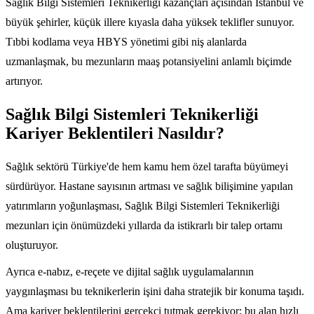
Sağlık Bilgi Sistemleri Teknikerliği kazançları açısından İstanbul ve
büyük şehirler, küçük illere kıyasla daha yüksek teklifler sunuyor.
Tıbbi kodlama veya HBYS yönetimi gibi niş alanlarda
uzmanlaşmak, bu mezunların maaş potansiyelini anlamlı biçimde
artırıyor.
Sağlık Bilgi Sistemleri Teknikerliği
Kariyer Beklentileri Nasıldır?
Sağlık sektörü Türkiye'de hem kamu hem özel tarafta büyümeyi
sürdürüyor. Hastane sayısının artması ve sağlık bilişimine yapılan
yatırımların yoğunlaşması, Sağlık Bilgi Sistemleri Teknikerliği
mezunları için önümüzdeki yıllarda da istikrarlı bir talep ortamı
oluşturuyor.
Ayrıca e-nabız, e-reçete ve dijital sağlık uygulamalarının
yaygınlaşması bu teknikerlerin işini daha stratejik bir konuma taşıdı.
Ama kariyer beklentilerini gerçekçi tutmak gerekiyor; bu alan hızlı