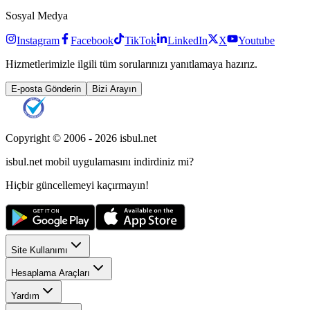
Sosyal Medya
Instagram
Facebook
TikTok
LinkedIn
X
Youtube
Hizmetlerimizle ilgili tüm sorularınızı yanıtlamaya hazırız.
E-posta Gönderin
Bizi Arayın
Copyright © 2006 -
2026
isbul.net
isbul.net
mobil uygulamasını
indirdiniz mi?
Hiçbir güncellemeyi kaçırmayın!
Site Kullanımı
Hesaplama Araçları
Yardım