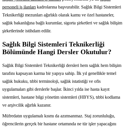
personeli iş ilanları
kadrolarına başvurabilir. Sağlık Bilgi Sistemleri
Teknikerliği mezunları ağırlıklı olarak kamu ve özel hastaneler,
sağlık bakanlığına bağlı kurumlar, sigorta şirketleri ve sağlık bilişim
şirketlerinde istihdam edilir.
Sağlık Bilgi Sistemleri Teknikerliği
Bölümünde Hangi Dersler Okutulur?
Sağlık Bilgi Sistemleri Teknikerliği dersleri hem sağlık hem bilişim
tarafını kapsayan karma bir yapıya sahip. İlk yıl genellikle temel
sağlık hukuku, tıbbi terminoloji, sağlık istatistiği ve ofis
uygulamaları gibi derslerle başlar. İkinci yılda ise hasta kayıt
sistemleri, hastane bilgi yönetim sistemleri (HBYS), tıbbi kodlama
ve arşivcilik ağırlık kazanır.
Müfredatın uygulamalı kısmı da azımsanmaz. Staj zorunluluğu,
öğrencilerin gerçek bir hastane ortamında ne tür işler yapacağını