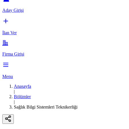
Aday Girişi
İlan Ver
Firma Girişi
Menu
Anasayfa
|
Bölümler
|
Sağlık Bilgi Sistemleri Teknikerliği