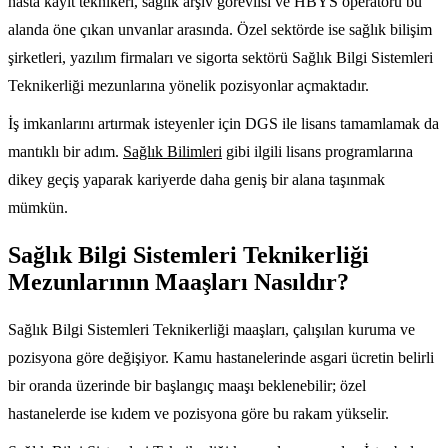
hasta kayıt teknikeri, sağlık arşiv görevlisi ve HBYS operatörü bu
alanda öne çıkan unvanlar arasında. Özel sektörde ise sağlık bilişim
şirketleri, yazılım firmaları ve sigorta sektörü Sağlık Bilgi Sistemleri
Teknikerliği mezunlarına yönelik pozisyonlar açmaktadır.
İş imkanlarını artırmak isteyenler için DGS ile lisans tamamlamak da
mantıklı bir adım.
Sağlık Bilimleri
gibi ilgili lisans programlarına
dikey geçiş yaparak kariyerde daha geniş bir alana taşınmak
mümkün.
Sağlık Bilgi Sistemleri Teknikerliği
Mezunlarının Maaşları Nasıldır?
Sağlık Bilgi Sistemleri Teknikerliği maaşları, çalışılan kuruma ve
pozisyona göre değişiyor. Kamu hastanelerinde asgari ücretin belirli
bir oranda üzerinde bir başlangıç maaşı beklenebilir; özel
hastanelerde ise kıdem ve pozisyona göre bu rakam yükselir.