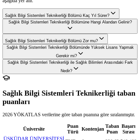
aşağıda yer alır.
Sağlık Bilgi Sistemleri Teknikerliği Bölümü Kaç Yıl Sürer?
Sağlık Bilgi Sistemleri Teknikerliği Bölümüne Hangi Alandan Gelinir?
Sağlık Bilgi Sistemleri Teknikerliği Bölümü Zor mu?
Sağlık Bilgi Sistemleri Teknikerliği Bölümünde Yüksek Lisans Yapmak
Gerekir mi?
Sağlık Bilgi Sistemleri Teknikerliği ile Sağlık Bilimleri Arasındaki Fark
Nedir?
Sağlık Bilgi Sistemleri Teknikerliği
taban
puanları
2026 YÖKATLAS verilerine göre
taban puanına göre sıralanmıştır.
Puan
Taban
Başarı
Üniversite
Kontenjan
Türü
Puan
Sırası
ÜSKÜDAR ÜNİVERSİTESİ