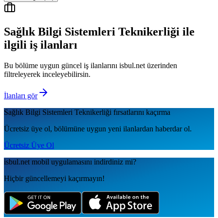
Sağlık Bilgi Sistemleri Teknikerliği
ile
ilgili iş ilanları
Bu bölüme uygun güncel iş ilanlarını isbul.net üzerinden
filtreleyerek inceleyebilirsin.
İlanları gör
Sağlık Bilgi Sistemleri Teknikerliği
fırsatlarını kaçırma
Ücretsiz üye ol, bölümüne uygun yeni ilanlardan haberdar ol.
Ücretsiz Üye Ol
isbul.net
mobil uygulamаsını
indirdiniz mi?
Hiçbir güncellemeyi kaçırmayın!