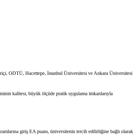
aziçi, ODTÜ, Hacettepe, İstanbul Üniversitesi ve Ankara Üniversitesi
iminin kalitesi, büyük ölçüde pratik uygulama imkanlarıyla
ramlarına giriş EA puanı, üniversitenin tercih edilirliğine bağlı olarak