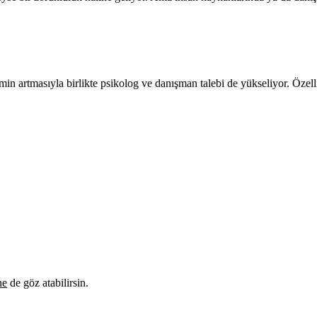
emin artmasıyla birlikte psikolog ve danışman talebi de yükseliyor. Özel
ne
de göz atabilirsin.