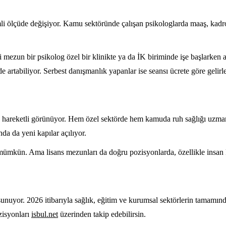
mli ölçüde değişiyor. Kamu sektöründe çalışan psikologlarda maaş, kadro
ni mezun bir psikolog özel bir klinikte ya da İK biriminde işe başlarken a
artabiliyor. Serbest danışmanlık yapanlar ise seansı ücrete göre gelirleri
a hareketli görünüyor. Hem özel sektörde hem kamuda ruh sağlığı uzmanla
da da yeni kapılar açılıyor.
ümkün. Ama lisans mezunları da doğru pozisyonlarda, özellikle insan ka
sunuyor. 2026 itibarıyla sağlık, eğitim ve kurumsal sektörlerin tamamı
zisyonları
isbul.net
üzerinden takip edebilirsin.