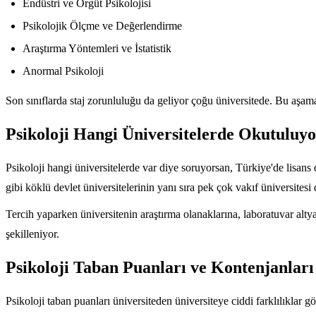
Endüstri ve Örgüt Psikolojisi
Psikolojik Ölçme ve Değerlendirme
Araştırma Yöntemleri ve İstatistik
Anormal Psikoloji
Son sınıflarda staj zorunluluğu da geliyor çoğu üniversitede. Bu aşama
Psikoloji Hangi Üniversitelerde Okutuluy
Psikoloji hangi üniversitelerde var diye soruyorsan, Türkiye'de lisan
gibi köklü devlet üniversitelerinin yanı sıra pek çok vakıf üniversites
Tercih yaparken üniversitenin araştırma olanaklarına, laboratuvar alt
şekilleniyor.
Psikoloji Taban Puanları ve Kontenjanları
Psikoloji taban puanları üniversiteden üniversiteye ciddi farklılıklar g