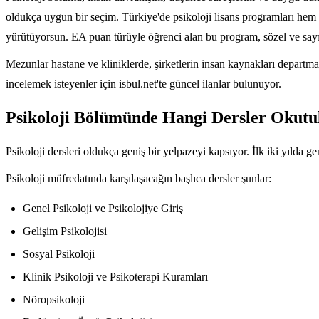
oldukça uygun bir seçim. Türkiye'de psikoloji lisans programları hem 
yürütüyorsun. EA puan türüyle öğrenci alan bu program, sözel ve sayısa
Mezunlar hastane ve kliniklerde, şirketlerin insan kaynakları departma
incelemek isteyenler için isbul.net'te güncel ilanlar bulunuyor.
Psikoloji Bölümünde Hangi Dersler Okutu
Psikoloji dersleri oldukça geniş bir yelpazeyi kapsıyor. İlk iki yılda g
Psikoloji müfredatında karşılaşacağın başlıca dersler şunlar:
Genel Psikoloji ve Psikolojiye Giriş
Gelişim Psikolojisi
Sosyal Psikoloji
Klinik Psikoloji ve Psikoterapi Kuramları
Nöropsikoloji