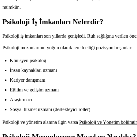
mümkün.
Psikoloji İş İmkanları Nelerdir?
Psikoloji iş imkanları son yıllarda genişledi. Ruh sağlığına verilen ön
Psikoloji mezunlarının yoğun olarak tercih ettiği pozisyonlar şunlar:
Klinisyen psikolog
İnsan kaynakları uzmanı
Kariyer danışmanı
Eğitim ve gelişim uzmanı
Araştırmacı
Sosyal hizmet uzmanı (destekleyici roller)
Psikoloji ve yönetim alanına ilgin varsa
Psikoloji ve Yönetim bölümü
Psikoloji Mezunlarının Maaşları Nasıldır?