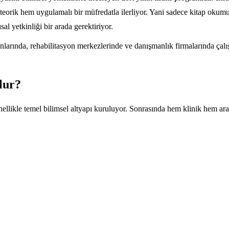
teorik hem uygulamalı bir müfredatla ilerliyor. Yani sadece kitap okum
l yetkinliği bir arada gerektiriyor.
nlarında, rehabilitasyon merkezlerinde ve danışmanlık firmalarında çalı
lur?
enellikle temel bilimsel altyapı kuruluyor. Sonrasında hem klinik hem araş