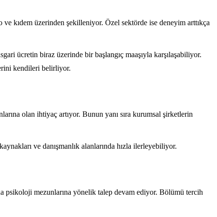
 ve kıdem üzerinden şekilleniyor. Özel sektörde ise deneyim arttıkça
sgari ücretin biraz üzerinde bir başlangıç maaşıyla karşılaşabiliyor.
ni kendileri belirliyor.
rına olan ihtiyaç artıyor. Bunun yanı sıra kurumsal şirketlerin
ynakları ve danışmanlık alanlarında hızla ilerleyebiliyor.
nda psikoloji mezunlarına yönelik talep devam ediyor. Bölümü tercih