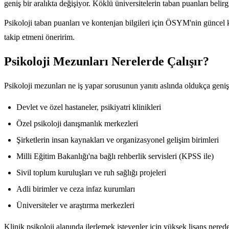
geniş bir aralıkta değişiyor. Köklü üniversitelerin taban puanları beli
Psikoloji taban puanları ve kontenjan bilgileri için ÖSYM'nin günce
takip etmeni öneririm.
Psikoloji Mezunları Nerelerde Çalışır?
Psikoloji mezunları ne iş yapar sorusunun yanıtı aslında oldukça geniş.
Devlet ve özel hastaneler, psikiyatri klinikleri
Özel psikoloji danışmanlık merkezleri
Şirketlerin insan kaynakları ve organizasyonel gelişim birimleri
Milli Eğitim Bakanlığı'na bağlı rehberlik servisleri (KPSS ile)
Sivil toplum kuruluşları ve ruh sağlığı projeleri
Adli birimler ve ceza infaz kurumları
Üniversiteler ve araştırma merkezleri
Klinik psikoloji alanında ilerlemek isteyenler için yüksek lisans nere