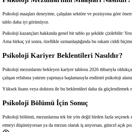
Psikoloji maaşları deneyime, çalışılan sektöre ve pozisyona göre öne
tablo daha iyi görünüyor.
Psikoloji kazançları hakkında genel bir tablo şu şekilde çizilebilir: Ye
Ama birkaç yıl sonra, özellikle uzmanlaştığında bu rakam ciddi biçimde 
Psikoloji Kariyer Beklentileri Nasıldır?
Psikoloji mezunlarını bekleyen kariyer tablosu 2026 itibarıyla oldukç
çalışan refahına yatırım yapmaya başlamasıyla endüstri psikoloji alanın
Yüksek lisans veya doktora ile bu beklentileri daha da güçlendirmek m
Psikoloji Bölümü İçin Sonuç
Psikoloji bölümü, mezunlarına tek bir yön değil birden fazla seçenek 
etmeyi düşünüyorsan ya da mezun olarak iş arıyorsan, güncel açık po