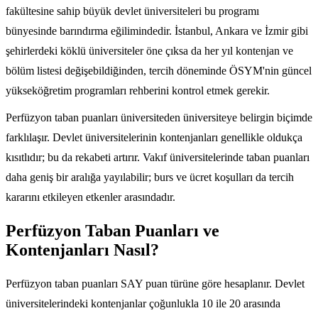
fakültesine sahip büyük devlet üniversiteleri bu programı
bünyesinde barındırma eğilimindedir. İstanbul, Ankara ve İzmir gibi
şehirlerdeki köklü üniversiteler öne çıksa da her yıl kontenjan ve
bölüm listesi değişebildiğinden, tercih döneminde ÖSYM'nin güncel
yükseköğretim programları rehberini kontrol etmek gerekir.
Perfüzyon taban puanları üniversiteden üniversiteye belirgin biçimde
farklılaşır. Devlet üniversitelerinin kontenjanları genellikle oldukça
kısıtlıdır; bu da rekabeti artırır. Vakıf üniversitelerinde taban puanları
daha geniş bir aralığa yayılabilir; burs ve ücret koşulları da tercih
kararını etkileyen etkenler arasındadır.
Perfüzyon Taban Puanları ve
Kontenjanları Nasıl?
Perfüzyon taban puanları SAY puan türüne göre hesaplanır. Devlet
üniversitelerindeki kontenjanlar çoğunlukla 10 ile 20 arasında