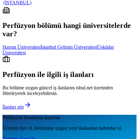
(İSTANBUL)
Perfüzyon
bölümü hangi üniversitelerde
var?
Harran Üniversitesi
İstanbul Gelişim Üniversitesi
Üsküdar
Üniversitesi
Perfüzyon
ile ilgili iş ilanları
Bu bölüme uygun güncel iş ilanlarını isbul.net üzerinden
filtreleyerek inceleyebilirsin.
İlanları gör
Perfüzyon
fırsatlarını kaçırma
Ücretsiz üye ol, bölümüne uygun yeni ilanlardan haberdar ol.
Ücretsiz Üye Ol