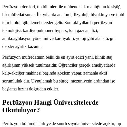
Perfüzyon dersleri, tıp bilimleri ile mühendislik mantığının kesiştiği
bir müfredat sunar. İlk yıllarda anatomi, fizyoloji, biyokimya ve tıbbi
terminoloji gibi temel dersler gelir. Sonraki yıllarda perfüzyon
teknolojisi, kardiyopulmoner bypass, kan gazı analizi,
antikoagülasyon yönetimi ve kardiyak fizyoloji gibi alana özgü
dersler ağırlık kazanır.
Perfüzyon müfredatının belki de en ayırt edici yanı, klinik staj
ağırlığının yüksek tutulmasıdır. Öğrenciler gerçek ameliyatlarda
kalp-akciğer makinesi başında gözlem yapar, zamanla aktif
sorumluluk alır. Uygulamalı bu süreç, mezuniyetin ardından işe
başlama hızını doğrudan etkiler.
Perfüzyon Hangi Üniversitelerde
Okutuluyor?
Perfüzyon bölümü Türkiye'de sınırlı sayıda üniversitede açıktır; tıp