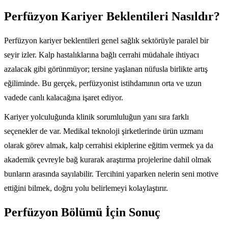
Perfüzyon Kariyer Beklentileri Nasıldır?
Perfüzyon kariyer beklentileri genel sağlık sektörüyle paralel bir
seyir izler. Kalp hastalıklarına bağlı cerrahi müdahale ihtiyacı
azalacak gibi görünmüyor; tersine yaşlanan nüfusla birlikte artış
eğiliminde. Bu gerçek, perfüzyonist istihdamının orta ve uzun
vadede canlı kalacağına işaret ediyor.
Kariyer yolculuğunda klinik sorumluluğun yanı sıra farklı
seçenekler de var. Medikal teknoloji şirketlerinde ürün uzmanı
olarak görev almak, kalp cerrahisi ekiplerine eğitim vermek ya da
akademik çevreyle bağ kurarak araştırma projelerine dahil olmak
bunların arasında sayılabilir. Tercihini yaparken nelerin seni motive
ettiğini bilmek, doğru yolu belirlemeyi kolaylaştırır.
Perfüzyon Bölümü İçin Sonuç