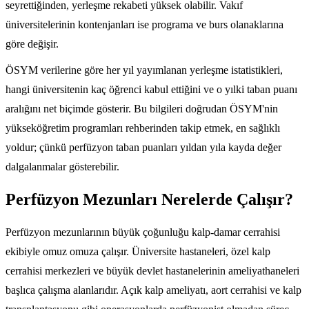
seyrettiğinden, yerleşme rekabeti yüksek olabilir. Vakıf
üniversitelerinin kontenjanları ise programa ve burs olanaklarına
göre değişir.
ÖSYM verilerine göre her yıl yayımlanan yerleşme istatistikleri,
hangi üniversitenin kaç öğrenci kabul ettiğini ve o yılki taban puanı
aralığını net biçimde gösterir. Bu bilgileri doğrudan ÖSYM'nin
yükseköğretim programları rehberinden takip etmek, en sağlıklı
yoldur; çünkü perfüzyon taban puanları yıldan yıla kayda değer
dalgalanmalar gösterebilir.
Perfüzyon Mezunları Nerelerde Çalışır?
Perfüzyon mezunlarının büyük çoğunluğu kalp-damar cerrahisi
ekibiyle omuz omuza çalışır. Üniversite hastaneleri, özel kalp
cerrahisi merkezleri ve büyük devlet hastanelerinin ameliyathaneleri
başlıca çalışma alanlarıdır. Açık kalp ameliyatı, aort cerrahisi ve kalp