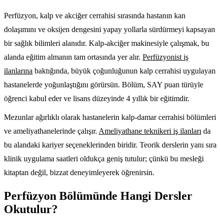
Perfüzyon, kalp ve akciğer cerrahisi sırasında hastanın kan
dolaşımını ve oksijen dengesini yapay yollarla sürdürmeyi kapsayan
bir sağlık bilimleri alanıdır. Kalp-akciğer makinesiyle çalışmak, bu
alanda eğitim almanın tam ortasında yer alır.
Perfüzyonist iş
ilanlarına
baktığında, büyük çoğunluğunun kalp cerrahisi uygulayan
hastanelerde yoğunlaştığını görürsün. Bölüm, SAY puan türüyle
öğrenci kabul eder ve lisans düzeyinde 4 yıllık bir eğitimdir.
Mezunlar ağırlıklı olarak hastanelerin kalp-damar cerrahisi bölümleri
ve ameliyathanelerinde çalışır.
Ameliyathane teknikeri iş ilanları
da
bu alandaki kariyer seçeneklerinden biridir. Teorik derslerin yanı sıra
klinik uygulama saatleri oldukça geniş tutulur; çünkü bu mesleği
kitaptan değil, bizzat deneyimleyerek öğrenirsin.
Perfüzyon Bölümünde Hangi Dersler
Okutulur?