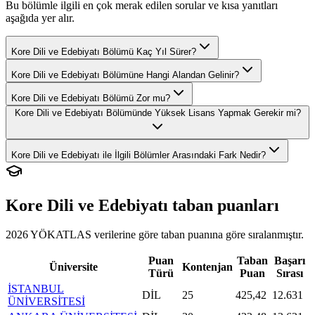
Bu bölümle ilgili en çok merak edilen sorular ve kısa yanıtları
aşağıda yer alır.
Kore Dili ve Edebiyatı Bölümü Kaç Yıl Sürer?
Kore Dili ve Edebiyatı Bölümüne Hangi Alandan Gelinir?
Kore Dili ve Edebiyatı Bölümü Zor mu?
Kore Dili ve Edebiyatı Bölümünde Yüksek Lisans Yapmak Gerekir mi?
Kore Dili ve Edebiyatı ile İlgili Bölümler Arasındaki Fark Nedir?
Kore Dili ve Edebiyatı
taban puanları
2026 YÖKATLAS verilerine göre
taban puanına göre sıralanmıştır.
Puan
Taban
Başarı
Üniversite
Kontenjan
Türü
Puan
Sırası
İSTANBUL
DİL
25
425,42
12.631
ÜNİVERSİTESİ