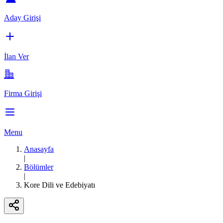
Aday Girişi
İlan Ver
Firma Girişi
Menu
Anasayfa
|
Bölümler
|
Kore Dili ve Edebiyatı