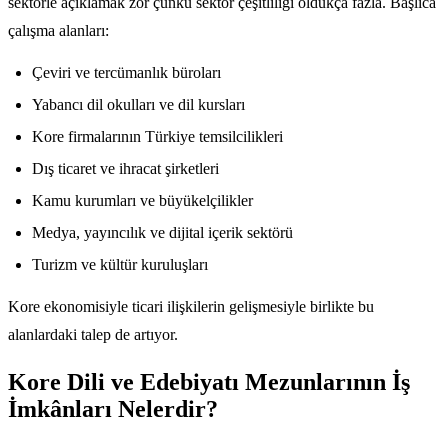
sektörle açıklamak zor çünkü sektör çeşitliliği oldukça fazla. Başlıca
çalışma alanları:
Çeviri ve tercümanlık büroları
Yabancı dil okulları ve dil kursları
Kore firmalarının Türkiye temsilcilikleri
Dış ticaret ve ihracat şirketleri
Kamu kurumları ve büyükelçilikler
Medya, yayıncılık ve dijital içerik sektörü
Turizm ve kültür kuruluşları
Kore ekonomisiyle ticari ilişkilerin gelişmesiyle birlikte bu
alanlardaki talep de artıyor.
Kore Dili ve Edebiyatı Mezunlarının İş
İmkânları Nelerdir?