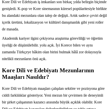
Kore Dili ve Edebiyatı iş imkanları son birkaç yılda belirgin biçimde
genişledi. K-pop ve Kore sinemasının küresel popülaritesiyle birlikte
bu alandaki mezunlara olan talep de değişti. Artık sadece çeviri değil
içerik üretimi, lokalizasyon ve kültürel danışmanlık gibi yeni roller
de masada.
Akademik kariyer ilgini çekiyorsa araştırma görevliliği ve öğretim
üyeliği de düşünülebilir. yolu açık. İyi Korece bilen ve aynı
zamanda Türkçeye hâkim olan birini bulmak hâlâ zor dolayısıyla
nitelikli mezunların önü açık.
Kore Dili ve Edebiyatı Mezunlarının
Maaşları Nasıldır?
Kore Dili ve Edebiyatı maaşları çalışılan sektöre ve pozisyona göre
ciddi farklılıklar gösteriyor. Yeni mezun bir çevirmen ile deneyimli
bir şirket çalışanının kazancı arasında büyük açıklık olabilir. Kore
Dili ve Edebiyatı kazançları değerlendirilirken şu tablo ortaya