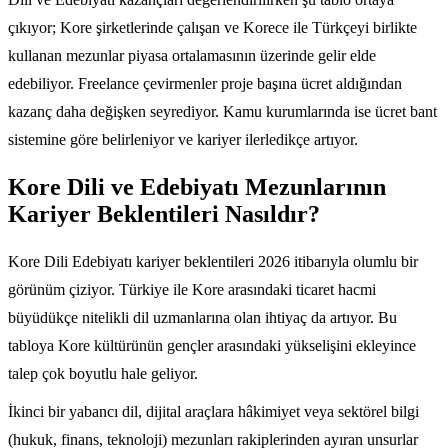
çıkıyor; Kore şirketlerinde çalışan ve Korece ile Türkçeyi birlikte
kullanan mezunlar piyasa ortalamasının üzerinde gelir elde
edebiliyor. Freelance çevirmenler proje başına ücret aldığından
kazanç daha değişken seyrediyor. Kamu kurumlarında ise ücret bant
sistemine göre belirleniyor ve kariyer ilerledikçe artıyor.
Kore Dili ve Edebiyatı Mezunlarının
Kariyer Beklentileri Nasıldır?
Kore Dili Edebiyatı kariyer beklentileri 2026 itibarıyla olumlu bir
görünüm çiziyor. Türkiye ile Kore arasındaki ticaret hacmi
büyüdükçe nitelikli dil uzmanlarına olan ihtiyaç da artıyor. Bu
tabloya Kore kültürünün gençler arasındaki yükselişini ekleyince
talep çok boyutlu hale geliyor.
İkinci bir yabancı dil, dijital araçlara hâkimiyet veya sektörel bilgi
(hukuk, finans, teknoloji) mezunları rakiplerinden ayıran unsurlar