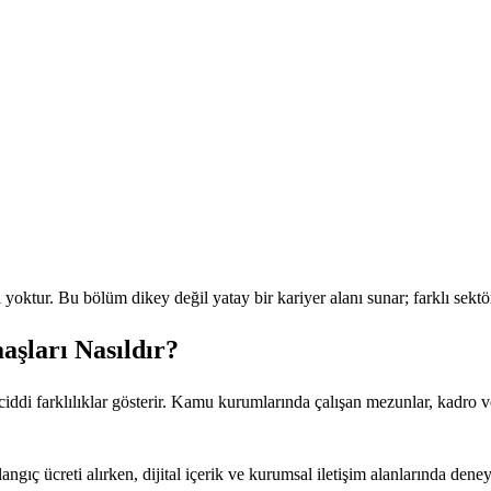
 yoktur. Bu bölüm dikey değil yatay bir kariyer alanı sunar; farklı sektö
aşları Nasıldır?
 ciddi farklılıklar gösterir. Kamu kurumlarında çalışan mezunlar, kadro 
gıç ücreti alırken, dijital içerik ve kurumsal iletişim alanlarında deneyi