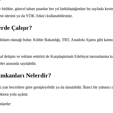
likte, güncel taban puanlar her yıl farklılaştığından bu sayfada kesin 
 sitesini ya da YÖK Atlas'ı kullanabilirsiniz.
rde Çalışır?
hdam olanağı bulur. Kültür Bakanlığı, TRT, Anadolu Ajansı gibi kamu ku
sal iletişim ve reklam sektörü de Karşılaştırmalı Edebiyat mezunlarına ka
rler arasında sayılabilir.
İmkanları Nelerdir?
i yan becerilere göre genişleyebilir ya da daralabilir. İkinci bir yabanc
tora yolu açıktır.
nlardır: