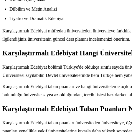
Dilbilim ve Metin Analizi
Tiyatro ve Dramatik Edebiyat
Karşılaştırmalı Edebiyat müfredatı üniversiteden üniversiteye farklılık
ilgilendiğiniz üniversitenin güncel ders planını incelemenizi öneririm.
Karşılaştırmalı Edebiyat Hangi Üniversite
Karşılaştırmalı Edebiyat bölümü Türkiye'de oldukça sınırlı sayıda üni
Üniversitesi sayılabilir. Devlet üniversitelerinde hem Türkçe hem yaban
Karşılaştırmalı Edebiyat taban puanları ve hangi üniversitelerde aç
bulunduğu üniversite sayısı az olduğundan, tercih listesi hazırlarken al
Karşılaştırmalı Edebiyat Taban Puanları N
Karşılaştırmalı Edebiyat taban puanları üniversiteden üniversiteye, ö
puanları genellikle vakıf üniversitelerine kıyasla daha yüksek seyreder