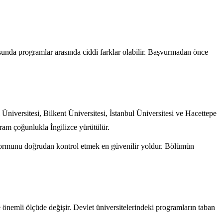
onusunda programlar arasında ciddi farklar olabilir. Başvurmadan önce
niversitesi, Bilkent Üniversitesi, İstanbul Üniversitesi ve Hacettepe
gram çoğunlukla İngilizce yürütülür.
tformunu doğrudan kontrol etmek en güvenilir yoldur. Bölümün
 önemli ölçüde değişir. Devlet üniversitelerindeki programların taban