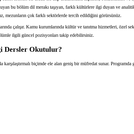
kuyan bu bölüm dil merakı taşıyan, farklı kültürlere ilgi duyan ve anali
z, mezunların çok farklı sektörlerde tercih edildiğini görürsünüz.
rında çalışır. Kamu kurumlarında kültür ve tanıtma hizmetleri, özel sektör
ümle ilgili güncel pozisyonları takip edebilirsiniz.
i Dersler Okutulur?
a karşılaştırmalı biçimde ele alan geniş bir müfredat sunar. Programda ge