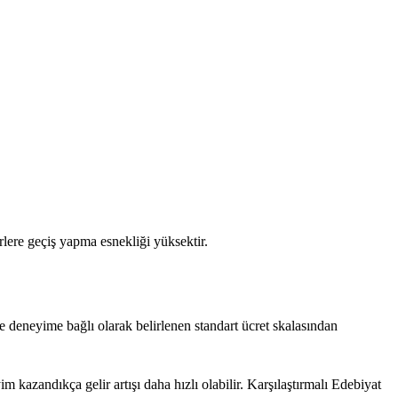
rlere geçiş yapma esnekliği yüksektir.
ve deneyime bağlı olarak belirlenen standart ücret skalasından
m kazandıkça gelir artışı daha hızlı olabilir. Karşılaştırmalı Edebiyat