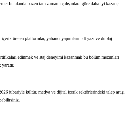
menler bu alanda bazen tam zamanlı çalışanlara göre daha iyi kazanç
 içerik üreten platformlar, yabancı yapımların alt yazı ve dublaj
 sertifikaları edinmek ve staj deneyimi kazanmak bu bölüm mezunları
yaratır.
6 itibariyle kültür, medya ve dijital içerik sektörlerindeki talep artışı
bilirsiniz.