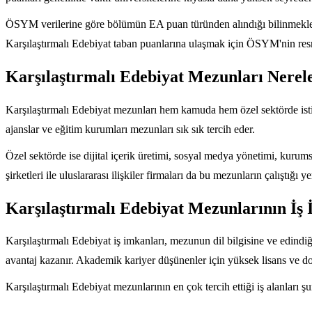
ÖSYM verilerine göre bölümün EA puan türünden alındığı bilinmekle bir
Karşılaştırmalı Edebiyat taban puanlarına ulaşmak için ÖSYM'nin resmi
Karşılaştırmalı Edebiyat Mezunları Nerele
Karşılaştırmalı Edebiyat mezunları hem kamuda hem özel sektörde isti
ajanslar ve eğitim kurumları mezunları sık sık tercih eder.
Özel sektörde ise dijital içerik üretimi, sosyal medya yönetimi, kurum
şirketleri ile uluslararası ilişkiler firmaları da bu mezunların çalıştığı ye
Karşılaştırmalı Edebiyat Mezunlarının İş 
Karşılaştırmalı Edebiyat iş imkanları, mezunun dil bilgisine ve edindiğ
avantaj kazanır. Akademik kariyer düşünenler için yüksek lisans ve dok
Karşılaştırmalı Edebiyat mezunlarının en çok tercih ettiği iş alanları şu