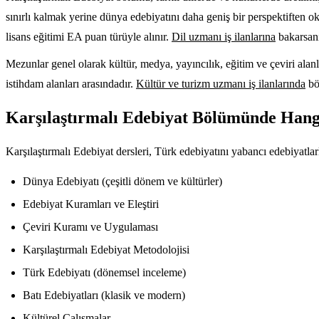
sınırlı kalmak yerine dünya edebiyatını daha geniş bir perspektiften o
lisans eğitimi EA puan türüyle alınır.
Dil uzmanı iş ilanlarına
bakarsanı
Mezunlar genel olarak kültür, medya, yayıncılık, eğitim ve çeviri alanla
istihdam alanları arasındadır.
Kültür ve turizm uzmanı iş ilanlarında
böl
Karşılaştırmalı Edebiyat Bölümünde Hang
Karşılaştırmalı Edebiyat dersleri, Türk edebiyatını yabancı edebiyatlarl
Dünya Edebiyatı (çeşitli dönem ve kültürler)
Edebiyat Kuramları ve Eleştiri
Çeviri Kuramı ve Uygulaması
Karşılaştırmalı Edebiyat Metodolojisi
Türk Edebiyatı (dönemsel inceleme)
Batı Edebiyatları (klasik ve modern)
Kültürel Çalışmalar