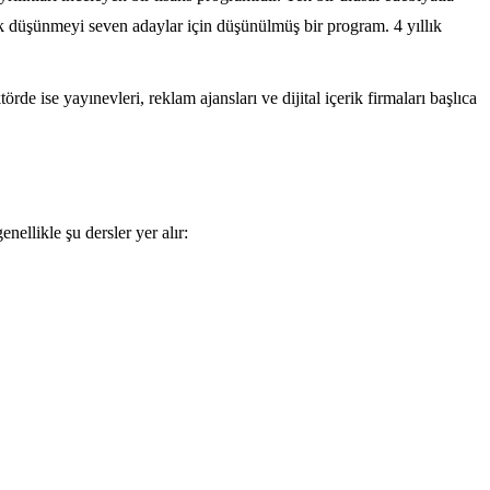
tik düşünmeyi seven adaylar için düşünülmüş bir program. 4 yıllık
de ise yayınevleri, reklam ajansları ve dijital içerik firmaları başlıca
nellikle şu dersler yer alır: