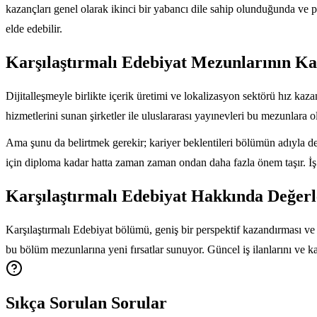
kazançları genel olarak ikinci bir yabancı dile sahip olunduğunda ve p
elde edebilir.
Karşılaştırmalı Edebiyat Mezunlarının Kar
Dijitalleşmeyle birlikte içerik üretimi ve lokalizasyon sektörü hız kaza
hizmetlerini sunan şirketler ile uluslararası yayınevleri bu mezunlara ola
Ama şunu da belirtmek gerekir; kariyer beklentileri bölümün adıyla de
için diploma kadar hatta zaman zaman ondan daha fazla önem taşır. İş
Karşılaştırmalı Edebiyat Hakkında Değer
Karşılaştırmalı Edebiyat bölümü, geniş bir perspektif kazandırması ve fa
bu bölüm mezunlarına yeni fırsatlar sunuyor. Güncel iş ilanlarını ve ka
Sıkça Sorulan Sorular