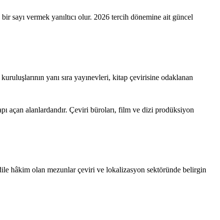
bir sayı vermek yanıltıcı olur. 2026 tercih dönemine ait güncel
ruluşlarının yanı sıra yayınevleri, kitap çevirisine odaklanan
pı açan alanlardandır. Çeviri büroları, film ve dizi prodüksiyon
ı dile hâkim olan mezunlar çeviri ve lokalizasyon sektöründe belirgin