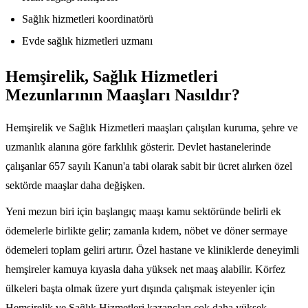
Sağlık hizmetleri koordinatörü
Evde sağlık hizmetleri uzmanı
Hemşirelik, Sağlık Hizmetleri
Mezunlarının Maaşları Nasıldır?
Hemşirelik ve Sağlık Hizmetleri maaşları çalışılan kuruma, şehre ve
uzmanlık alanına göre farklılık gösterir. Devlet hastanelerinde
çalışanlar 657 sayılı Kanun'a tabi olarak sabit bir ücret alırken özel
sektörde maaşlar daha değişken.
Yeni mezun biri için başlangıç maaşı kamu sektöründe belirli ek
ödemelerle birlikte gelir; zamanla kıdem, nöbet ve döner sermaye
ödemeleri toplam geliri artırır. Özel hastane ve kliniklerde deneyimli
hemşireler kamuya kıyasla daha yüksek net maaş alabilir. Körfez
ülkeleri başta olmak üzere yurt dışında çalışmak isteyenler için
Hemşirelik ve Sağlık Hizmetleri kazançları çok daha yüksek