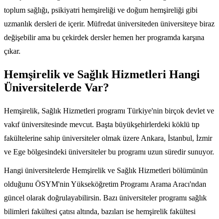
toplum sağlığı, psikiyatri hemşireliği ve doğum hemşireliği gibi
uzmanlık dersleri de içerir. Müfredat üniversiteden üniversiteye biraz
değişebilir ama bu çekirdek dersler hemen her programda karşına
çıkar.
Hemşirelik ve Sağlık Hizmetleri Hangi
Üniversitelerde Var?
Hemşirelik, Sağlık Hizmetleri programı Türkiye'nin birçok devlet ve
vakıf üniversitesinde mevcut. Başta büyükşehirlerdeki köklü tıp
fakültelerine sahip üniversiteler olmak üzere Ankara, İstanbul, İzmir
ve Ege bölgesindeki üniversiteler bu programı uzun süredir sunuyor.
Hangi üniversitelerde Hemşirelik ve Sağlık Hizmetleri bölümünün
olduğunu ÖSYM'nin Yükseköğretim Programı Arama Aracı'ndan
güncel olarak doğrulayabilirsin. Bazı üniversiteler programı sağlık
bilimleri fakültesi çatısı altında, bazıları ise hemşirelik fakültesi