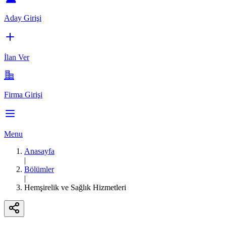
Aday Girişi
İlan Ver
Firma Girişi
Menu
Anasayfa
|
Bölümler
|
Hemşirelik ve Sağlık Hizmetleri