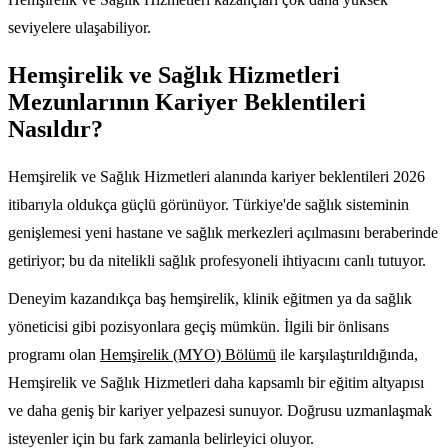
seviyelere ulaşabiliyor.
Hemşirelik ve Sağlık Hizmetleri
Mezunlarının Kariyer Beklentileri
Nasıldır?
Hemşirelik ve Sağlık Hizmetleri alanında kariyer beklentileri 2026
itibarıyla oldukça güçlü görünüyor. Türkiye'de sağlık sisteminin
genişlemesi yeni hastane ve sağlık merkezleri açılmasını beraberinde
getiriyor; bu da nitelikli sağlık profesyoneli ihtiyacını canlı tutuyor.
Deneyim kazandıkça baş hemşirelik, klinik eğitmen ya da sağlık
yöneticisi gibi pozisyonlara geçiş mümkün. İlgili bir önlisans
programı olan
Hemşirelik (MYO) Bölümü
ile karşılaştırıldığında,
Hemşirelik ve Sağlık Hizmetleri daha kapsamlı bir eğitim altyapısı
ve daha geniş bir kariyer yelpazesi sunuyor. Doğrusu uzmanlaşmak
isteyenler için bu fark zamanla belirleyici oluyor.