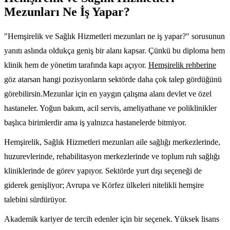
Mezunları Ne İş Yapar?
"Hemşirelik ve Sağlık Hizmetleri mezunları ne iş yapar?" sorusunun
yanıtı aslında oldukça geniş bir alanı kapsar. Çünkü bu diploma hem
klinik hem de yönetim tarafında kapı açıyor.
Hemşirelik rehberine
göz atarsan hangi pozisyonların sektörde daha çok talep gördüğünü
görebilirsin.Mezunlar için en yaygın çalışma alanı devlet ve özel
hastaneler. Yoğun bakım, acil servis, ameliyathane ve poliklinikler
başlıca birimlerdir ama iş yalnızca hastanelerde bitmiyor.
Hemşirelik, Sağlık Hizmetleri mezunları aile sağlığı merkezlerinde,
huzurevlerinde, rehabilitasyon merkezlerinde ve toplum ruh sağlığı
kliniklerinde de görev yapıyor. Sektörde yurt dışı seçeneği de
giderek genişliyor; Avrupa ve Körfez ülkeleri nitelikli hemşire
talebini sürdürüyor.
Akademik kariyer de tercih edenler için bir seçenek. Yüksek lisans