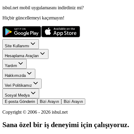
isbul.net
mobil uygulamasını
indirdiniz mi?
Hiçbir güncellemeyi kaçırmayın!
Site Kullanımı
Hesaplama Araçları
Yardım
Hakkımızda
Veri Politikamız
Sosyal Medya
E-posta Gönderin
Bizi Arayın
Bizi Arayın
Copyright © 2006 -
2026
isbul.net
Sana özel bir iş deneyimi için çalışıyoruz.