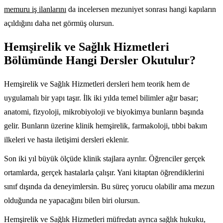
memuru iş ilanlarını
da incelersen mezuniyet sonrası hangi kapıların
açıldığını daha net görmüş olursun.
Hemşirelik ve Sağlık Hizmetleri
Bölümünde Hangi Dersler Okutulur?
Hemşirelik ve Sağlık Hizmetleri dersleri hem teorik hem de
uygulamalı bir yapı taşır. İlk iki yılda temel bilimler ağır basar;
anatomi, fizyoloji, mikrobiyoloji ve biyokimya bunların başında
gelir. Bunların üzerine klinik hemşirelik, farmakoloji, tıbbi bakım
ilkeleri ve hasta iletişimi dersleri eklenir.
Son iki yıl büyük ölçüde klinik stajlara ayrılır. Öğrenciler gerçek
ortamlarda, gerçek hastalarla çalışır. Yani kitaptan öğrendiklerini
sınıf dışında da deneyimlersin. Bu süreç yorucu olabilir ama mezun
olduğunda ne yapacağını bilen biri olursun.
Hemşirelik ve Sağlık Hizmetleri müfredatı ayrıca sağlık hukuku,