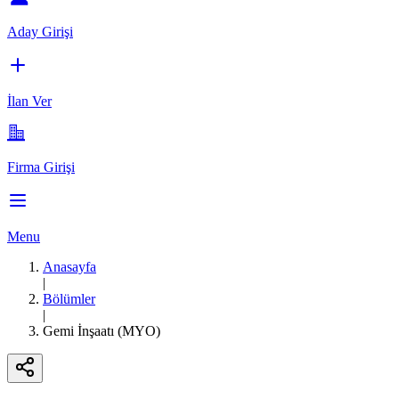
Aday Girişi
İlan Ver
Firma Girişi
Menu
Anasayfa
|
Bölümler
|
Gemi İnşaatı (MYO)