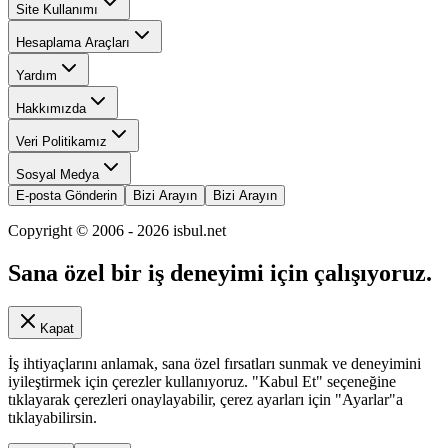
Site Kullanımı
Hesaplama Araçları
Yardım
Hakkımızda
Veri Politikamız
Sosyal Medya
E-posta Gönderin
Bizi Arayın
Bizi Arayın
Copyright © 2006 -
2026
isbul.net
Sana özel bir iş deneyimi için çalışıyoruz.
Kapat
İş ihtiyaçlarını anlamak, sana özel fırsatları sunmak ve deneyimini
iyileştirmek için çerezler kullanıyoruz. "Kabul Et" seçeneğine
tıklayarak çerezleri onaylayabilir, çerez ayarları için "Ayarlar"a
tıklayabilirsin.