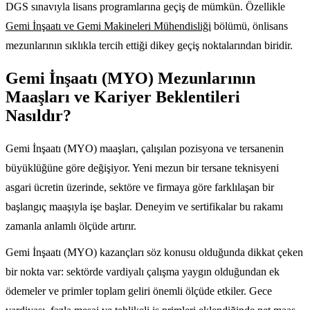
DGS sınavıyla lisans programlarına geçiş de mümkün. Özellikle
Gemi İnşaatı ve Gemi Makineleri Mühendisliği
bölümü, önlisans
mezunlarının sıklıkla tercih ettiği dikey geçiş noktalarından biridir.
Gemi İnşaatı (MYO) Mezunlarının
Maaşları ve Kariyer Beklentileri
Nasıldır?
Gemi İnşaatı (MYO) maaşları, çalışılan pozisyona ve tersanenin
büyüklüğüne göre değişiyor. Yeni mezun bir tersane teknisyeni
asgari ücretin üzerinde, sektöre ve firmaya göre farklılaşan bir
başlangıç maaşıyla işe başlar. Deneyim ve sertifikalar bu rakamı
zamanla anlamlı ölçüde artırır.
Gemi İnşaatı (MYO) kazançları söz konusu olduğunda dikkat çeken
bir nokta var: sektörde vardiyalı çalışma yaygın olduğundan ek
ödemeler ve primler toplam geliri önemli ölçüde etkiler. Gece