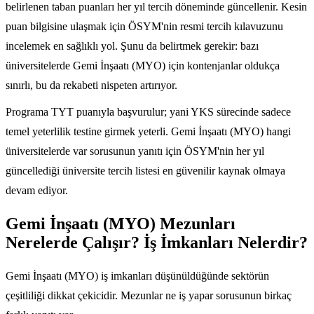
belirlenen taban puanları her yıl tercih döneminde güncellenir. Kesin
puan bilgisine ulaşmak için ÖSYM'nin resmi tercih kılavuzunu
incelemek en sağlıklı yol. Şunu da belirtmek gerekir: bazı
üniversitelerde Gemi İnşaatı (MYO) için kontenjanlar oldukça
sınırlı, bu da rekabeti nispeten artırıyor.
Programa TYT puanıyla başvurulur; yani YKS sürecinde sadece
temel yeterlilik testine girmek yeterli. Gemi İnşaatı (MYO) hangi
üniversitelerde var sorusunun yanıtı için ÖSYM'nin her yıl
güncellediği üniversite tercih listesi en güvenilir kaynak olmaya
devam ediyor.
Gemi İnşaatı (MYO) Mezunları
Nerelerde Çalışır? İş İmkanları Nelerdir?
Gemi İnşaatı (MYO) iş imkanları düşünüldüğünde sektörün
çeşitliliği dikkat çekicidir. Mezunlar ne iş yapar sorusunun birkaç