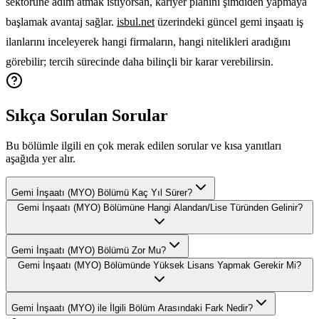
sektörüne adım atmak istiyorsan, kariyer planını şimdiden yapmaya
başlamak avantaj sağlar.
isbul.net
üzerindeki güncel gemi inşaatı iş
ilanlarını inceleyerek hangi firmaların, hangi nitelikleri aradığını
görebilir; tercih sürecinde daha bilinçli bir karar verebilirsin.
Sıkça Sorulan Sorular
Bu bölümle ilgili en çok merak edilen sorular ve kısa yanıtları
aşağıda yer alır.
Gemi İnşaatı (MYO) Bölümü Kaç Yıl Sürer?
Gemi İnşaatı (MYO) Bölümüne Hangi Alandan/Lise Türünden Gelinir?
Gemi İnşaatı (MYO) Bölümü Zor Mu?
Gemi İnşaatı (MYO) Bölümünde Yüksek Lisans Yapmak Gerekir Mi?
Gemi İnşaatı (MYO) ile İlgili Bölüm Arasındaki Fark Nedir?