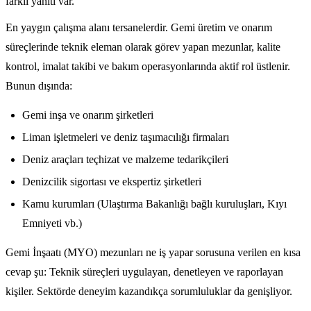
farklı yanıtı var.
En yaygın çalışma alanı tersanelerdir. Gemi üretim ve onarım
süreçlerinde teknik eleman olarak görev yapan mezunlar, kalite
kontrol, imalat takibi ve bakım operasyonlarında aktif rol üstlenir.
Bunun dışında:
Gemi inşa ve onarım şirketleri
Liman işletmeleri ve deniz taşımacılığı firmaları
Deniz araçları teçhizat ve malzeme tedarikçileri
Denizcilik sigortası ve ekspertiz şirketleri
Kamu kurumları (Ulaştırma Bakanlığı bağlı kuruluşları, Kıyı
Emniyeti vb.)
Gemi İnşaatı (MYO) mezunları ne iş yapar sorusuna verilen en kısa
cevap şu: Teknik süreçleri uygulayan, denetleyen ve raporlayan
kişiler. Sektörde deneyim kazandıkça sorumluluklar da genişliyor.