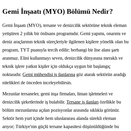
Gemi İnşaatı (MYO) Bölümü Nedir?
Gemi İnşaatı (MYO), tersane ve denizcilik sektörüne teknik eleman
yetiştiren 2 yıllık bir önlisans programıdır. Gemi yapımı, onarımı ve
deniz araçlarının teknik süreçleriyle ilgilenen kişilere yönelik olan bu
program, TYT puanıyla tercih edilir; herhangi bir lise alanı şartı
aranmaz. Elini kullanmayı seven, denizcilik dünyasına meraklı ve
teknik işlere yatkın kişiler için oldukça uygun bir başlangıç
noktasıdır.
Gemi mühendisi iş ilanlarına
göz atarak sektörün aradığı
nitelikleri de önceden inceleyebilirsin.
Mezunlar tersaneler, gemi inşa firmaları, liman işletmeleri ve
denizcilik şirketlerinde iş bulabilir.
Tersane iş ilanları
özellikle bu
bölüm mezunlarına açılan pozisyonlar arasında sıklıkla görünür.
Sektör hem yurt içinde hem uluslararası alanda sürekli eleman
arıyor; Türkiye'nin güçlü tersane kapasitesi düşünüldüğünde bu