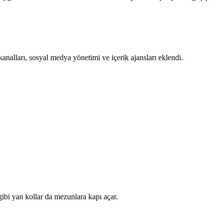
kanalları, sosyal medya yönetimi ve içerik ajansları eklendi.
gibi yan kollar da mezunlara kapı açar.