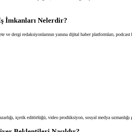
İş İmkanları Nelerdir?
ete ve dergi redaksiyonlarının yanına dijital haber platformları, podcast 
yazarlığı, içerik editörlüğü, video prodüksiyon, sosyal medya uzmanlığı 
yer Beklentileri Nasıldır?