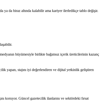
 ya da biraz altında kalabilir ama kariyer ilerledikçe tablo değişir.
aşabilir.
 medyanın büyümesiyle birlikte bağımsız içerik üreticilerinin kazanç
k yapan, stajını iyi değerlendiren ve dijital yetkinlik geliştiren
ığını koruyor. Güncel gazetecilik ilanlarını ve sektördeki fırsat