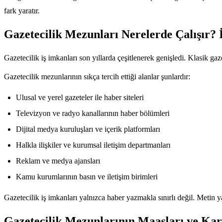
fark yaratır.
Gazetecilik Mezunları Nerelerde Çalışır? 
Gazetecilik iş imkanları son yıllarda çeşitlenerek genişledi. Klasik gaz
Gazetecilik mezunlarının sıkça tercih ettiği alanlar şunlardır:
Ulusal ve yerel gazeteler ile haber siteleri
Televizyon ve radyo kanallarının haber bölümleri
Dijital medya kuruluşları ve içerik platformları
Halkla ilişkiler ve kurumsal iletişim departmanları
Reklam ve medya ajansları
Kamu kurumlarının basın ve iletişim birimleri
Gazetecilik iş imkanları yalnızca haber yazmakla sınırlı değil. Metin 
Gazetecilik Mezunlarının Maaşları ve Kari