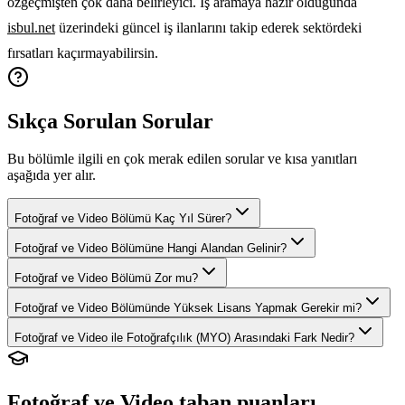
özgeçmişten çok daha belirleyici. İş aramaya hazır olduğunda
isbul.net
üzerindeki güncel iş ilanlarını takip ederek sektördeki
fırsatları kaçırmayabilirsin.
Sıkça Sorulan Sorular
Bu bölümle ilgili en çok merak edilen sorular ve kısa yanıtları
aşağıda yer alır.
Fotoğraf ve Video Bölümü Kaç Yıl Sürer?
Fotoğraf ve Video Bölümüne Hangi Alandan Gelinir?
Fotoğraf ve Video Bölümü Zor mu?
Fotoğraf ve Video Bölümünde Yüksek Lisans Yapmak Gerekir mi?
Fotoğraf ve Video ile Fotoğrafçılık (MYO) Arasındaki Fark Nedir?
Fotoğraf ve Video
taban puanları