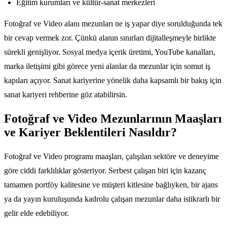
Eğitim kurumları ve kültür-sanat merkezleri
Fotoğraf ve Video alanı mezunları ne iş yapar diye sorulduğunda tek
bir cevap vermek zor. Çünkü alanın sınırları dijitalleşmeyle birlikte
sürekli genişliyor. Sosyal medya içerik üretimi, YouTube kanalları,
marka iletişimi gibi görece yeni alanlar da mezunlar için somut iş
kapıları açıyor. Sanat kariyerine yönelik daha kapsamlı bir bakış için
sanat kariyeri rehberine göz atabilirsin.
Fotoğraf ve Video Mezunlarının Maaşları
ve Kariyer Beklentileri Nasıldır?
Fotoğraf ve Video programı maaşları, çalışılan sektöre ve deneyime
göre ciddi farklılıklar gösteriyor. Serbest çalışan biri için kazanç
tamamen portföy kalitesine ve müşteri kitlesine bağlıyken, bir ajans
ya da yayın kuruluşunda kadrolu çalışan mezunlar daha istikrarlı bir
gelir elde edebiliyor.