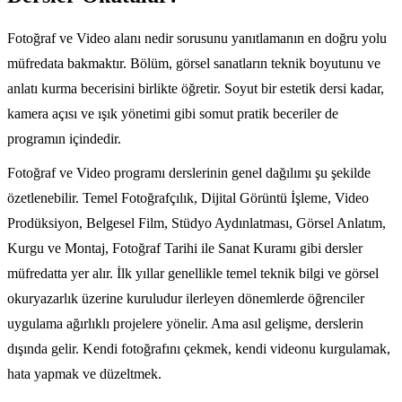
Fotoğraf ve Video alanı nedir sorusunu yanıtlamanın en doğru yolu
müfredata bakmaktır. Bölüm, görsel sanatların teknik boyutunu ve
anlatı kurma becerisini birlikte öğretir. Soyut bir estetik dersi kadar,
kamera açısı ve ışık yönetimi gibi somut pratik beceriler de
programın içindedir.
Fotoğraf ve Video programı derslerinin genel dağılımı şu şekilde
özetlenebilir. Temel Fotoğrafçılık, Dijital Görüntü İşleme, Video
Prodüksiyon, Belgesel Film, Stüdyo Aydınlatması, Görsel Anlatım,
Kurgu ve Montaj, Fotoğraf Tarihi ile Sanat Kuramı gibi dersler
müfredatta yer alır. İlk yıllar genellikle temel teknik bilgi ve görsel
okuryazarlık üzerine kuruludur ilerleyen dönemlerde öğrenciler
uygulama ağırlıklı projelere yönelir. Ama asıl gelişme, derslerin
dışında gelir. Kendi fotoğrafını çekmek, kendi videonu kurgulamak,
hata yapmak ve düzeltmek.