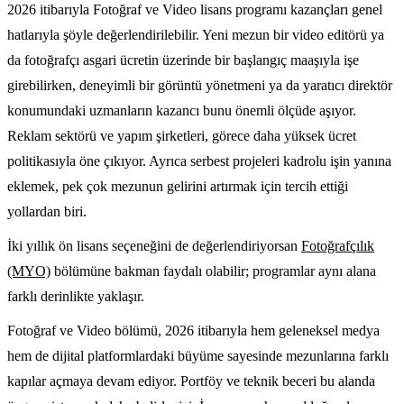
2026 itibarıyla Fotoğraf ve Video lisans programı kazançları genel
hatlarıyla şöyle değerlendirilebilir. Yeni mezun bir video editörü ya
da fotoğrafçı asgari ücretin üzerinde bir başlangıç maaşıyla işe
girebilirken, deneyimli bir görüntü yönetmeni ya da yaratıcı direktör
konumundaki uzmanların kazancı bunu önemli ölçüde aşıyor.
Reklam sektörü ve yapım şirketleri, görece daha yüksek ücret
politikasıyla öne çıkıyor. Ayrıca serbest projeleri kadrolu işin yanına
eklemek, pek çok mezunun gelirini artırmak için tercih ettiği
yollardan biri.
İki yıllık ön lisans seçeneğini de değerlendiriyorsan
Fotoğrafçılık
(MYO)
bölümüne bakman faydalı olabilir; programlar aynı alana
farklı derinlikte yaklaşır.
Fotoğraf ve Video bölümü, 2026 itibarıyla hem geleneksel medya
hem de dijital platformlardaki büyüme sayesinde mezunlarına farklı
kapılar açmaya devam ediyor. Portföy ve teknik beceri bu alanda