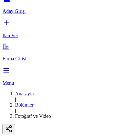
Aday Girişi
İlan Ver
Firma Girişi
Menu
Anasayfa
|
Bölümler
|
Fotoğraf ve Video