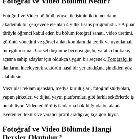
Fotoğraf ve Video Bölümü Nedir?
Fotoğraf ve Video bölümü, görsel iletişimin iki temel dalını
akademik bir çerçevede ele alan 4 yıllık lisans programıdır. EA puan
türüyle öğrenci kabul eden bu bölüm fotoğraf sanatı, video üretimi,
görüntü yönetimi ve görsel anlatı konularında teorik ve uygulamalı
bir eğitim sunar. Görsel düşünme becerisi güçlü, yaratıcı bir bakış
açısına sahip adaylar için oldukça uygun bir seçenek.
Fotoğrafçı iş
ilanlarını
inceleyerek sektörün nasıl bir yer aradığına şimdiden göz
atabilirsin.
Mezunlar reklam ajansları, medya kuruluşları, fotoğraf stüdyoları,
yapım şirketleri ve dijital yayın platformları gibi farklı sektörlerde iş
bulabiliyor.
Video editörü iş ilanlarına
bakıldığında bu alanda
işverenleri teknik ve yaratıcı profil aradığı açıkça görülüyor.
Fotoğraf ve Video Bölümde Hangi
Dersler Okutulur?