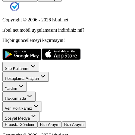
Copyright © 2006 -
2026
isbul.net
isbul.net
mobil uygulamasını
indirdiniz mi?
Hiçbir güncellemeyi kaçırmayın!
Site Kullanımı
Hesaplama Araçları
Yardım
Hakkımızda
Veri Politikamız
Sosyal Medya
E-posta Gönderin
Bizi Arayın
Bizi Arayın