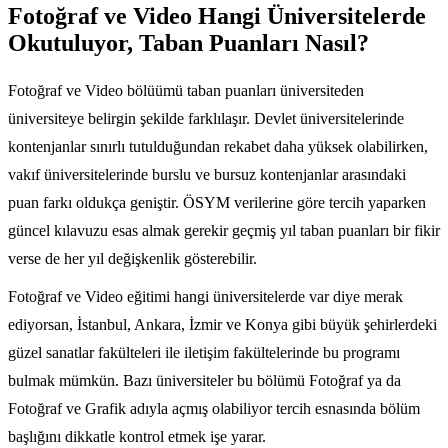
Fotoğraf ve Video Hangi Üniversitelerde
Okutuluyor, Taban Puanları Nasıl?
Fotoğraf ve Video bölüümü taban puanları üniversiteden
üniversiteye belirgin şekilde farklılaşır. Devlet üniversitelerinde
kontenjanlar sınırlı tutulduğundan rekabet daha yüksek olabilirken,
vakıf üniversitelerinde burslu ve bursuz kontenjanlar arasındaki
puan farkı oldukça geniştir. ÖSYM verilerine göre tercih yaparken
güncel kılavuzu esas almak gerekir geçmiş yıl taban puanları bir fikir
verse de her yıl değişkenlik gösterebilir.
Fotoğraf ve Video eğitimi hangi üniversitelerde var diye merak
ediyorsan, İstanbul, Ankara, İzmir ve Konya gibi büyük şehirlerdeki
güzel sanatlar fakülteleri ile iletişim fakültelerinde bu programı
bulmak mümkün. Bazı üniversiteler bu bölümü Fotoğraf ya da
Fotoğraf ve Grafik adıyla açmış olabiliyor tercih esnasında bölüm
başlığını dikkatle kontrol etmek işe yarar.