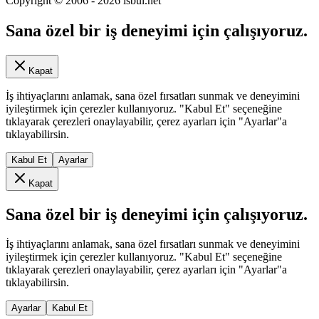
Copyright © 2006 -
2026
isbul.net
Sana özel bir iş deneyimi için çalışıyoruz.
Kapat
İş ihtiyaçlarını anlamak, sana özel fırsatları sunmak ve deneyimini
iyileştirmek için çerezler kullanıyoruz. "Kabul Et" seçeneğine
tıklayarak çerezleri onaylayabilir, çerez ayarları için "Ayarlar"a
tıklayabilirsin.
Kabul Et
Ayarlar
Kapat
Sana özel bir iş deneyimi için çalışıyoruz.
İş ihtiyaçlarını anlamak, sana özel fırsatları sunmak ve deneyimini
iyileştirmek için çerezler kullanıyoruz. "Kabul Et" seçeneğine
tıklayarak çerezleri onaylayabilir, çerez ayarları için "Ayarlar"a
tıklayabilirsin.
Ayarlar
Kabul Et