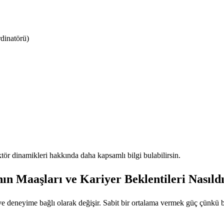
rdinatörü)
ktör dinamikleri hakkında daha kapsamlı bilgi bulabilirsin.
n Maaşları ve Kariyer Beklentileri Nasıld
ve deneyime bağlı olarak değişir. Sabit bir ortalama vermek güç çünkü 