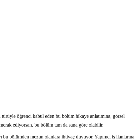
an türüyle öğrenci kabul eden bu bölüm hikaye anlatımına, görsel
erak ediyorsan, bu bölüm tam da sana göre olabilir.
mları bu bölümden mezun olanlara ihtiyaç duyuyor.
Yapımcı iş ilanlarına