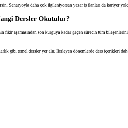
lirsin. Senaryoyla daha çok ilgileniyorsan
yazar iş ilanları
da kariyer yolc
angi Dersler Okutulur?
in fikir aşamasından son kurguya kadar geçen sürecin tüm bileşenlerini 
lık gibi temel dersler yer alır. İlerleyen dönemlerde ders içerikleri daha