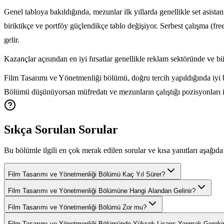
Genel tabloya bakıldığında, mezunlar ilk yıllarda genellikle set asist
biriktikçe ve portföy güçlendikçe tablo değişiyor. Serbest çalışma (fr
gelir.
Kazançlar açısından en iyi fırsatlar genellikle reklam sektöründe ve b
Film Tasarımı ve Yönetmenliği bölümü, doğru tercih yapıldığında iyi bi
Bölümü düşünüyorsan müfredatı ve mezunların çalıştığı pozisyonları i
Sıkça Sorulan Sorular
Bu bölümle ilgili en çok merak edilen sorular ve kısa yanıtları aşağıda 
Film Tasarımı ve Yönetmenliği Bölümü Kaç Yıl Sürer?
Film Tasarımı ve Yönetmenliği Bölümüne Hangi Alandan Gelinir?
Film Tasarımı ve Yönetmenliği Bölümü Zor mu?
Film Tasarımı ve Yönetmenliği Bölümünde Yüksek Lisans Yapmak Gereki