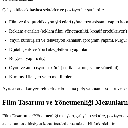
Çalışılabilecek başlıca sektörler ve pozisyonlar şunlardır:
Film ve dizi prodüksiyon şirketleri (yönetmen asistanı, yapım koo
Reklam ajansları (reklam filmi yönetmenliği, kreatif prodüksiyon)
Yayın kuruluşları ve televizyon kanalları (program yapımı, kurgu)
Dijital içerik ve YouTube/platform yapımları
Belgesel yapımcılığı
Oyun ve animasyon sektörü (içerik tasarımı, sahne yönetimi)
Kurumsal iletişim ve marka filmleri
Ayrıca sanat kariyeri rehberinde bu alana giriş yapmanın yolları ve se
Film Tasarımı ve Yönetmenliği Mezunlarını
Film Tasarımı ve Yönetmenliği maaşları, çalışılan sektöre, pozisyona 
ajansının prodüksiyon koordinatörü arasında ciddi fark olabilir.