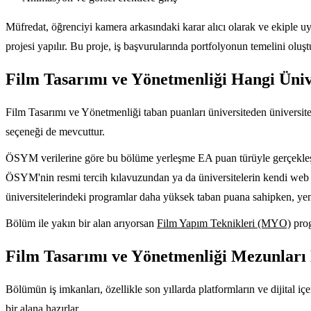
Müfredat, öğrenciyi kamera arkasındaki karar alıcı olarak ve ekiple uyu
projesi yapılır. Bu proje, iş başvurularında portfolyonun temelini oluşt
Film Tasarımı ve Yönetmenliği Hangi Üniv
Film Tasarımı ve Yönetmenliği taban puanları üniversiteden üniversitey
seçeneği de mevcuttur.
ÖSYM verilerine göre bu bölüme yerleşme EA puan türüyle gerçekleşir
ÖSYM'nin resmi tercih kılavuzundan ya da üniversitelerin kendi web s
üniversitelerindeki programlar daha yüksek taban puana sahipken, yeni 
Bölüm ile yakın bir alan arıyorsan
Film Yapım Teknikleri (MYO)
prog
Film Tasarımı ve Yönetmenliği Mezunları N
Bölümün iş imkanları, özellikle son yıllarda platformların ve dijital 
bir alana hazırlar.