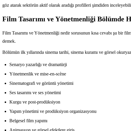
göz atarak sektörün aktif olarak aradığı profilleri şimdiden inceleyebi
Film Tasarımı ve Yönetmenliği Bölümde H
Film Tasarımı ve Yönetmenliği nedir sorusunun kısa cevabı şu bir film
demek.
Bölümün ilk yıllarında sinema tarihi, sinema kuramı ve görsel okuryazar
Senaryo yazarlığı ve dramatürji
Yönetmenlik ve mise-en-scène
Sinematografi ve görüntü yönetimi
Ses tasarımı ve ses yönetimi
Kurgu ve post-prodüksiyon
Yapım yönetimi ve prodüksiyon organizasyonu
Belgesel film yapımı
Animasyon ve görsel efektlere giriş