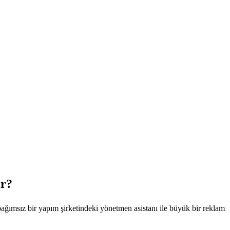
ır?
bağımsız bir yapım şirketindeki yönetmen asistanı ile büyük bir reklam