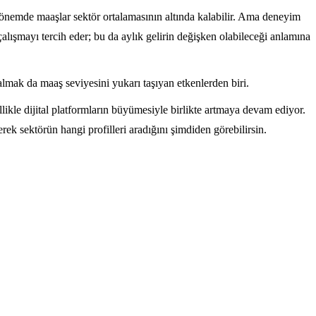
u dönemde maaşlar sektör ortalamasının altında kalabilir. Ama deneyim
alışmayı tercih eder; bu da aylık gelirin değişken olabileceği anlamına
almak da maaş seviyesini yukarı taşıyan etkenlerden biri.
likle dijital platformların büyümesiyle birlikte artmaya devam ediyor.
erek sektörün hangi profilleri aradığını şimdiden görebilirsin.