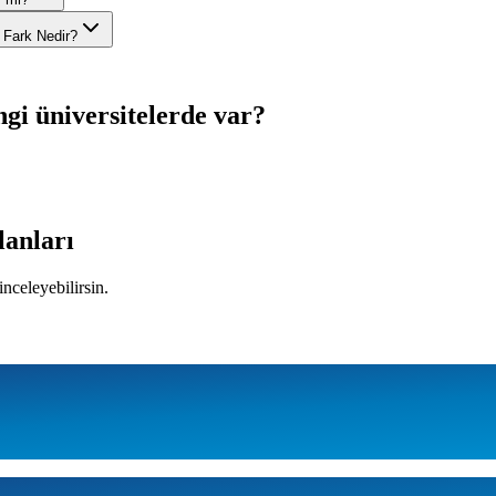
 Fark Nedir?
i üniversitelerde var?
ilanları
inceleyebilirsin.