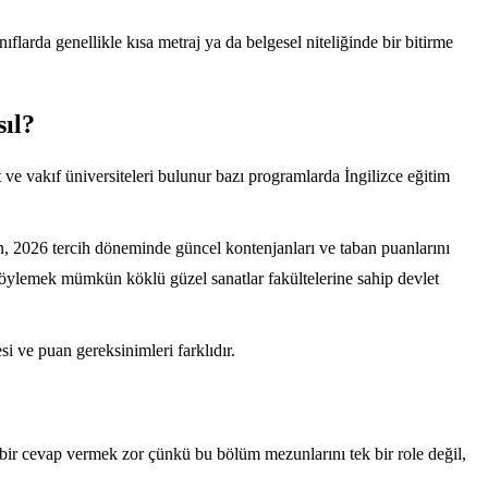
flarda genellikle kısa metraj ya da belgesel niteliğinde bir bitirme
ıl?
 ve vakıf üniversiteleri bulunur bazı programlarda İngilizce eğitim
, 2026 tercih döneminde güncel kontenjanları ve taban puanlarını
 söylemek mümkün köklü güzel sanatlar fakültelerine sahip devlet
i ve puan gereksinimleri farklıdır.
k bir cevap vermek zor çünkü bu bölüm mezunlarını tek bir role değil,