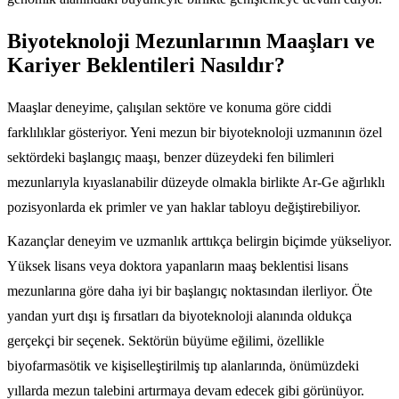
Biyoteknoloji Mezunlarının Maaşları ve
Kariyer Beklentileri Nasıldır?
Maaşlar deneyime, çalışılan sektöre ve konuma göre ciddi
farklılıklar gösteriyor. Yeni mezun bir biyoteknoloji uzmanının özel
sektördeki başlangıç maaşı, benzer düzeydeki fen bilimleri
mezunlarıyla kıyaslanabilir düzeyde olmakla birlikte Ar-Ge ağırlıklı
pozisyonlarda ek primler ve yan haklar tabloyu değiştirebiliyor.
Kazançlar deneyim ve uzmanlık arttıkça belirgin biçimde yükseliyor.
Yüksek lisans veya doktora yapanların maaş beklentisi lisans
mezunlarına göre daha iyi bir başlangıç noktasından ilerliyor. Öte
yandan yurt dışı iş fırsatları da biyoteknoloji alanında oldukça
gerçekçi bir seçenek. Sektörün büyüme eğilimi, özellikle
biyofarmasötik ve kişiselleştirilmiş tıp alanlarında, önümüzdeki
yıllarda mezun talebini artırmaya devam edecek gibi görünüyor.