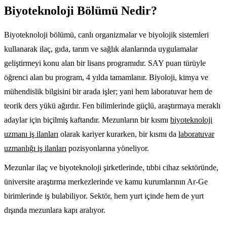
Biyoteknoloji Bölümü Nedir?
Biyoteknoloji bölümü, canlı organizmalar ve biyolojik sistemleri
kullanarak ilaç, gıda, tarım ve sağlık alanlarında uygulamalar
geliştirmeyi konu alan bir lisans programıdır. SAY puan türüyle
öğrenci alan bu program, 4 yılda tamamlanır. Biyoloji, kimya ve
mühendislik bilgisini bir arada işler; yani hem laboratuvar hem de
teorik ders yükü ağırdır. Fen bilimlerinde güçlü, araştırmaya meraklı
adaylar için biçilmiş kaftandır. Mezunların bir kısmı
biyoteknoloji
uzmanı iş ilanları
olarak kariyer kurarken, bir kısmı da
laboratuvar
uzmanlığı iş ilanları
pozisyonlarına yöneliyor.
Mezunlar ilaç ve biyoteknoloji şirketlerinde, tıbbi cihaz sektöründe,
üniversite araştırma merkezlerinde ve kamu kurumlarının Ar-Ge
birimlerinde iş bulabiliyor. Sektör, hem yurt içinde hem de yurt
dışında mezunlara kapı aralıyor.