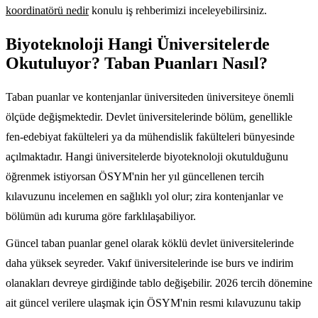
koordinatörü nedir
konulu iş rehberimizi inceleyebilirsiniz.
Biyoteknoloji Hangi Üniversitelerde
Okutuluyor? Taban Puanları Nasıl?
Taban puanlar ve kontenjanlar üniversiteden üniversiteye önemli
ölçüde değişmektedir. Devlet üniversitelerinde bölüm, genellikle
fen-edebiyat fakülteleri ya da mühendislik fakülteleri bünyesinde
açılmaktadır. Hangi üniversitelerde biyoteknoloji okutulduğunu
öğrenmek istiyorsan ÖSYM'nin her yıl güncellenen tercih
kılavuzunu incelemen en sağlıklı yol olur; zira kontenjanlar ve
bölümün adı kuruma göre farklılaşabiliyor.
Güncel taban puanlar genel olarak köklü devlet üniversitelerinde
daha yüksek seyreder. Vakıf üniversitelerinde ise burs ve indirim
olanakları devreye girdiğinde tablo değişebilir. 2026 tercih dönemine
ait güncel verilere ulaşmak için ÖSYM'nin resmi kılavuzunu takip