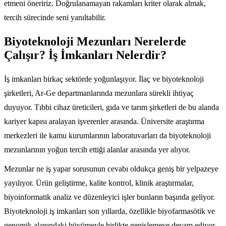
etmeni öneririz. Doğrulanamayan rakamları kriter olarak almak,
tercih sürecinde seni yanıltabilir.
Biyoteknoloji Mezunları Nerelerde
Çalışır? İş İmkanları Nelerdir?
İş imkanları birkaç sektörde yoğunlaşıyor. İlaç ve biyoteknoloji
şirketleri, Ar-Ge departmanlarında mezunlara sürekli ihtiyaç
duyuyor. Tıbbi cihaz üreticileri, gıda ve tarım şirketleri de bu alanda
kariyer kapısı aralayan işverenler arasında. Üniversite araştırma
merkezleri ile kamu kurumlarının laboratuvarları da biyoteknoloji
mezunlarının yoğun tercih ettiği alanlar arasında yer alıyor.
Mezunlar ne iş yapar sorusunun cevabı oldukça geniş bir yelpazeye
yayılıyor. Ürün geliştirme, kalite kontrol, klinik araştırmalar,
biyoinformatik analiz ve düzenleyici işler bunların başında geliyor.
Biyoteknoloji iş imkanları son yıllarda, özellikle biyofarmasötik ve
genomik alanındaki büyümeyle birlikte genişlemeye devam ediyor.