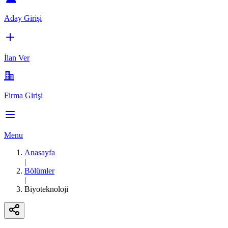
Aday Girişi
İlan Ver
Firma Girişi
Menu
Anasayfa
|
Bölümler
|
Biyoteknoloji