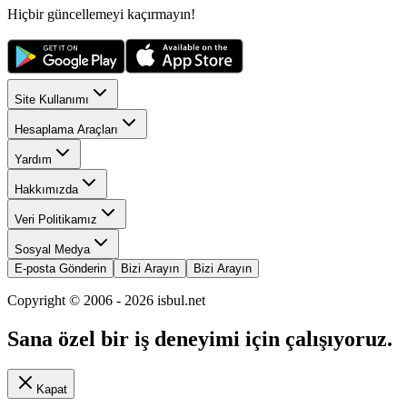
Hiçbir güncellemeyi kaçırmayın!
Site Kullanımı
Hesaplama Araçları
Yardım
Hakkımızda
Veri Politikamız
Sosyal Medya
E-posta Gönderin
Bizi Arayın
Bizi Arayın
Copyright © 2006 -
2026
isbul.net
Sana özel bir iş deneyimi için çalışıyoruz.
Kapat