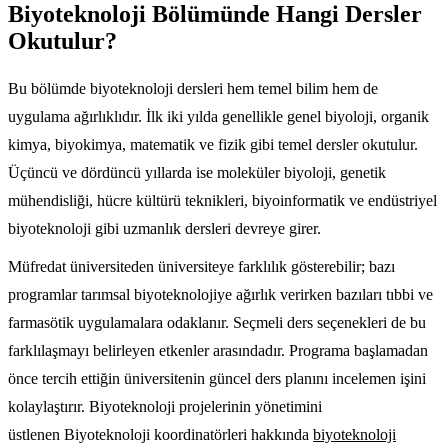
Biyoteknoloji Bölümünde Hangi Dersler
Okutulur?
Bu bölümde biyoteknoloji dersleri hem temel bilim hem de
uygulama ağırlıklıdır. İlk iki yılda genellikle genel biyoloji, organik
kimya, biyokimya, matematik ve fizik gibi temel dersler okutulur.
Üçüncü ve dördüncü yıllarda ise moleküler biyoloji, genetik
mühendisliği, hücre kültürü teknikleri, biyoinformatik ve endüstriyel
biyoteknoloji gibi uzmanlık dersleri devreye girer.
Müfredat üniversiteden üniversiteye farklılık gösterebilir; bazı
programlar tarımsal biyoteknolojiye ağırlık verirken bazıları tıbbi ve
farmasötik uygulamalara odaklanır. Seçmeli ders seçenekleri de bu
farklılaşmayı belirleyen etkenler arasındadır. Programa başlamadan
önce tercih ettiğin üniversitenin güncel ders planını incelemen işini
kolaylaştırır. Biyoteknoloji projelerinin yönetimini
üstlenen Biyoteknoloji koordinatörleri hakkında
biyoteknoloji