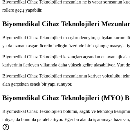
Biyomedikal Cihaz Teknolojileri mezunları ne iş yapar sorusunun kısa 
rollere geçiş yapabilir.
Biyomedikal Cihaz Teknolojileri Mezunları
Biyomedikal Cihaz Teknolojileri maaşları deneyim, çalışılan kurum tür
ya da uzmanı asgari ücretin belirgin üzerinde bir başlangıç maaşıyla iş
Biyomedikal Cihaz Teknolojileri kazançları açısından en avantajlı alan,
kariyerinin ilerleyen yıllarında daha yüksek gelire ulaşabiliyor. Yurt dış
Biyomedikal Cihaz Teknolojileri mezunlarının kariyer yolculuğu; tekn
alan gerçekten esnek bir yapı sunuyor.
Biyomedikal Cihaz Teknolojileri (MYO) B
Biyomedikal Cihaz Teknolojileri bölümü, sağlık ve teknoloji kesişimin
ihtiyaç da bununla paralel artıyor. Eğer bu alanda iş aramaya hazırsan