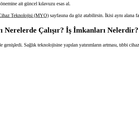
dönemine ait güncel kılavuzu esas al.
Cihaz Teknolojisi (MYO)
sayfasına da göz atabilirsin. İkisi aynı alana fa
 Nerelerde Çalışır? İş İmkanları Nelerdir?
e genişledi. Sağlık teknolojisine yapılan yatırımların artması, tıbbi cih