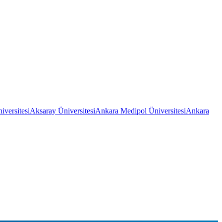
iversitesi
Aksaray Üniversitesi
Ankara Medipol Üniversitesi
Ankara