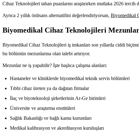
Cihaz Teknolojileri taban puanlarını araştırırken mutlaka 2026 tercih 
Ayrıca 2 yıllık önlisans alternatifini değerlendiriyorsan,
Biyomedikal 
Biyomedikal Cihaz Teknolojileri Mezunları
Biyomedikal Cihaz Teknolojileri iş imkanları son yıllarda ciddi biçimd
bu bölümün mezunlarına olan talebi artırıyor.
Mezunlar ne iş yapabilir? İşte başlıca çalışma alanları:
Hastaneler ve kliniklerde biyomedikal teknik servis bölümleri
Tıbbi cihaz üreten ya da dağıtan firmalar
İlaç ve biyoteknoloji şirketlerinin Ar-Ge birimleri
Üniversite ve araştırma enstitüleri
Sağlık Bakanlığı ve bağlı kamu kurumları
Medikal kalibrasyon ve akreditasyon kuruluşları