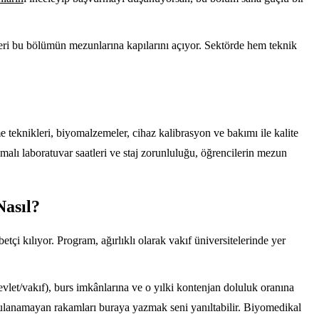
kezleri bu bölümün mezunlarına kapılarını açıyor. Sektörde hem teknik
e teknikleri, biyomalzemeler, cihaz kalibrasyon ve bakımı ile kalite
malı laboratuvar saatleri ve staj zorunluluğu, öğrencilerin mezun
Nasıl?
i kılıyor. Program, ağırlıklı olarak vakıf üniversitelerinde yer
vlet/vakıf), burs imkânlarına ve o yılki kontenjan doluluk oranına
oğrulanamayan rakamları buraya yazmak seni yanıltabilir. Biyomedikal