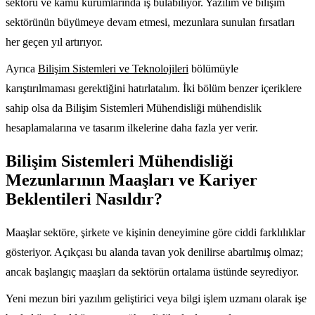
sektörü ve kamu kurumlarında iş bulabiliyor. Yazılım ve bilişim
sektörünün büyümeye devam etmesi, mezunlara sunulan fırsatları
her geçen yıl artırıyor.
Ayrıca
Bilişim Sistemleri ve Teknolojileri
bölümüyle
karıştırılmaması gerektiğini hatırlatalım. İki bölüm benzer içeriklere
sahip olsa da Bilişim Sistemleri Mühendisliği mühendislik
hesaplamalarına ve tasarım ilkelerine daha fazla yer verir.
Bilişim Sistemleri Mühendisliği
Mezunlarının Maaşları ve Kariyer
Beklentileri Nasıldır?
Maaşlar sektöre, şirkete ve kişinin deneyimine göre ciddi farklılıklar
gösteriyor. Açıkçası bu alanda tavan yok denilirse abartılmış olmaz;
ancak başlangıç maaşları da sektörün ortalama üstünde seyrediyor.
Yeni mezun biri yazılım geliştirici veya bilgi işlem uzmanı olarak işe