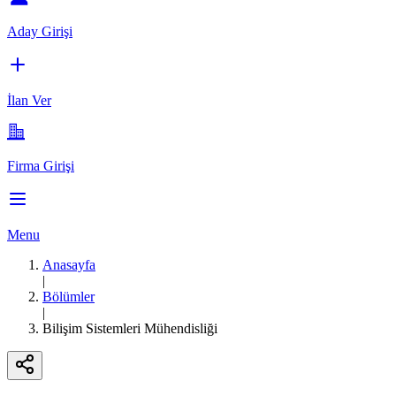
Aday Girişi
İlan Ver
Firma Girişi
Menu
Anasayfa
|
Bölümler
|
Bilişim Sistemleri Mühendisliği