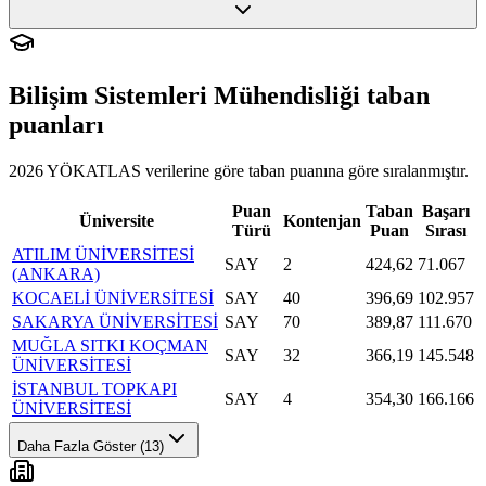
Bilişim Sistemleri Mühendisliği
taban
puanları
2026 YÖKATLAS verilerine göre
taban puanına göre sıralanmıştır.
Puan
Taban
Başarı
Üniversite
Kontenjan
Türü
Puan
Sırası
ATILIM ÜNİVERSİTESİ
SAY
2
424,62
71.067
(ANKARA)
KOCAELİ ÜNİVERSİTESİ
SAY
40
396,69
102.957
SAKARYA ÜNİVERSİTESİ
SAY
70
389,87
111.670
MUĞLA SITKI KOÇMAN
SAY
32
366,19
145.548
ÜNİVERSİTESİ
İSTANBUL TOPKAPI
SAY
4
354,30
166.166
ÜNİVERSİTESİ
Daha Fazla Göster (13)