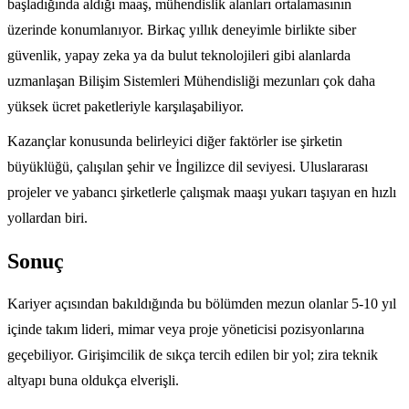
başladığında aldığı maaş, mühendislik alanları ortalamasının
üzerinde konumlanıyor. Birkaç yıllık deneyimle birlikte siber
güvenlik, yapay zeka ya da bulut teknolojileri gibi alanlarda
uzmanlaşan Bilişim Sistemleri Mühendisliği mezunları çok daha
yüksek ücret paketleriyle karşılaşabiliyor.
Kazançlar konusunda belirleyici diğer faktörler ise şirketin
büyüklüğü, çalışılan şehir ve İngilizce dil seviyesi. Uluslararası
projeler ve yabancı şirketlerle çalışmak maaşı yukarı taşıyan en hızlı
yollardan biri.
Sonuç
Kariyer açısından bakıldığında bu bölümden mezun olanlar 5-10 yıl
içinde takım lideri, mimar veya proje yöneticisi pozisyonlarına
geçebiliyor. Girişimcilik de sıkça tercih edilen bir yol; zira teknik
altyapı buna oldukça elverişli.