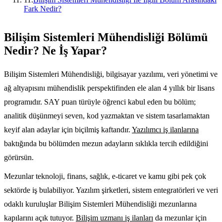
Fark Nedir?
Bilişim Sistemleri Mühendisliği Bölümü
Nedir? Ne İş Yapar?
Bilişim Sistemleri Mühendisliği, bilgisayar yazılımı, veri yönetimi ve
ağ altyapısını mühendislik perspektifinden ele alan 4 yıllık bir lisans
programıdır. SAY puan türüyle öğrenci kabul eden bu bölüm;
analitik düşünmeyi seven, kod yazmaktan ve sistem tasarlamaktan
keyif alan adaylar için biçilmiş kaftandır.
Yazılımcı iş ilanlarına
baktığında bu bölümden mezun adayların sıklıkla tercih edildiğini
görürsün.
Mezunlar teknoloji, finans, sağlık, e-ticaret ve kamu gibi pek çok
sektörde iş bulabiliyor. Yazılım şirketleri, sistem entegratörleri ve veri
odaklı kuruluşlar Bilişim Sistemleri Mühendisliği mezunlarına
kapılarını açık tutuyor.
Bilişim uzmanı iş ilanları
da mezunlar için