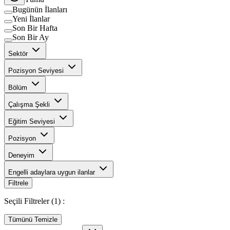
Bugünün İlanları
Yeni İlanlar
Son Bir Hafta
Son Bir Ay
Sektör
Pozisyon Seviyesi
Bölüm
Çalışma Şekli
Eğitim Seviyesi
Pozisyon
Deneyim
Engelli adaylara uygun ilanlar
Filtrele
Seçili Filtreler (
1
) :
Tümünü Temizle