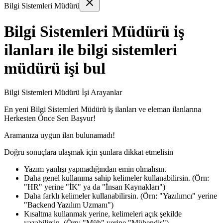
Bilgi Sistemleri Müdürü
Bilgi Sistemleri Müdürü iş
ilanları ile bilgi sistemleri
müdürü işi bul
Bilgi Sistemleri Müdürü İşi Arayanlar
En yeni
Bilgi Sistemleri Müdürü
iş ilanları ve eleman ilanlarına
Herkesten Önce Sen Başvur!
Aramanıza uygun ilan bulunamadı!
Doğru sonuçlara ulaşmak için şunlara dikkat etmelisin
Yazım yanlışı yapmadığından emin olmalısın.
Daha genel kullanıma sahip kelimeler kullanabilirsin. (Örn:
"HR" yerine "İK" ya da "İnsan Kaynakları")
Daha farklı kelimeler kullanabilirsin. (Örn: "Yazılımcı" yerine
"Backend Yazılım Uzmanı")
Kısaltma kullanmak yerine, kelimeleri açık şekilde
yazabilirsin. (Örn: "Müh" yerine "Mühendis")