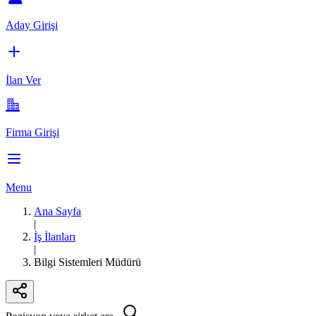
Aday Girişi
İlan Ver
Firma Girişi
Menu
Ana Sayfa
|
İş İlanları
|
Bilgi Sistemleri Müdürü