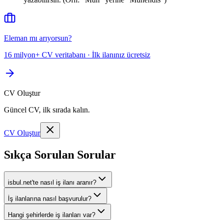
Eleman mı arıyorsun?
16 milyon+ CV veritabanı · İlk ilanınız ücretsiz
CV Oluştur
Güncel CV, ilk sırada kalın.
CV Oluştur
Sıkça Sorulan Sorular
isbul.net'te nasıl iş ilanı aranır?
İş ilanlarına nasıl başvurulur?
Hangi şehirlerde iş ilanları var?