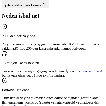
İş ilanı bildirimi nasıl alınır?
Neden isbul.net
2006'dan beri yayında
20 yıl
boyunca Türkiye iş gücü piyasasında. KVKK uyumlu veri
saklama.
81 ilde 200'den fazla çalışanla hizmet veriyoruz.
16 milyon+ aday havuzu
Türkiye'nin en geniş özgeçmiş veri tabanı. İşverenler
ücretsiz ilan
ile
bu havuza ulaşıyor. 81 ilde aktif iş ilanları.
Editöryal güvence
Tüm ilanlar yayına çıkmadan önce
editör onayından
geçer. Sahte
ilan engelleme, içerik doğruluğu ve hata kontrolü yapılır.
Detaylar