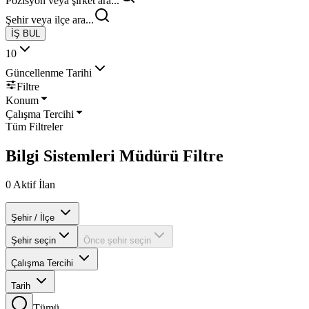
Pozisyon veya şirket ara...
Şehir veya ilçe ara...
İŞ BUL
10
Güncellenme Tarihi
Filtre
Konum
Çalışma Tercihi
Tüm Filtreler
Bilgi Sistemleri Müdürü
Filtre
0
Aktif İlan
Şehir / İlçe
Şehir seçin
Önce şehir seçin
Çalışma Tercihi
Tarih
Tümü