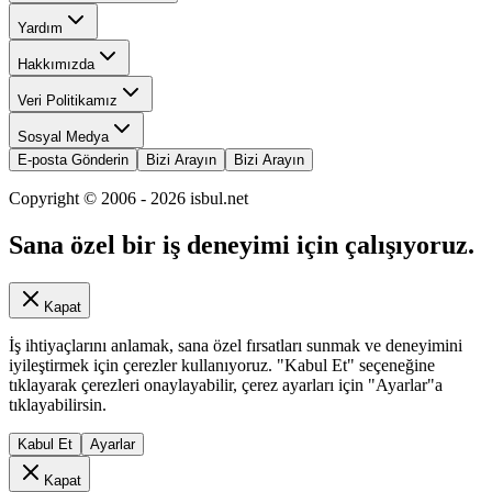
Yardım
Hakkımızda
Veri Politikamız
Sosyal Medya
E-posta Gönderin
Bizi Arayın
Bizi Arayın
Copyright © 2006 -
2026
isbul.net
Sana özel bir iş deneyimi için çalışıyoruz.
Kapat
İş ihtiyaçlarını anlamak, sana özel fırsatları sunmak ve deneyimini
iyileştirmek için çerezler kullanıyoruz. "Kabul Et" seçeneğine
tıklayarak çerezleri onaylayabilir, çerez ayarları için "Ayarlar"a
tıklayabilirsin.
Kabul Et
Ayarlar
Kapat