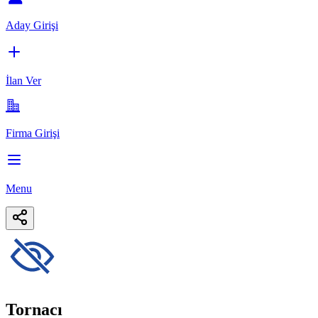
Aday Girişi
İlan Ver
Firma Girişi
Menu
Tornacı