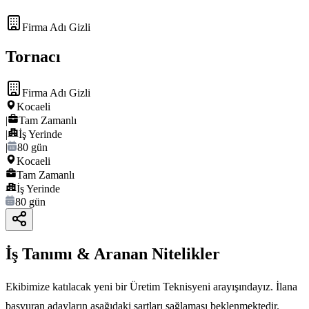
Firma Adı Gizli
Tornacı
Firma Adı Gizli
Kocaeli
|
Tam Zamanlı
|
İş Yerinde
|
80 gün
Kocaeli
Tam Zamanlı
İş Yerinde
80 gün
İş Tanımı & Aranan Nitelikler
Ekibimize katılacak yeni bir Üretim Teknisyeni arayışındayız. İlana
başvuran adayların aşağıdaki şartları sağlaması beklenmektedir.