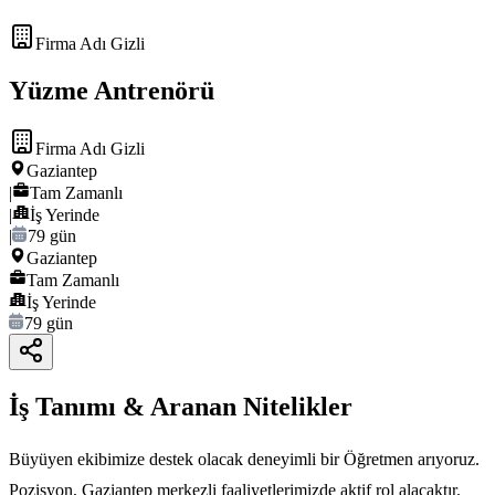
Firma Adı Gizli
Yüzme Antrenörü
Firma Adı Gizli
Gaziantep
|
Tam Zamanlı
|
İş Yerinde
|
79 gün
Gaziantep
Tam Zamanlı
İş Yerinde
79 gün
İş Tanımı & Aranan Nitelikler
Büyüyen ekibimize destek olacak deneyimli bir Öğretmen arıyoruz.
Pozisyon, Gaziantep merkezli faaliyetlerimizde aktif rol alacaktır.