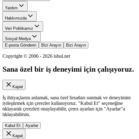
Yardım
Hakkımızda
Veri Politikamız
Sosyal Medya
E-posta Gönderin
Bizi Arayın
Bizi Arayın
Copyright © 2006 -
2026
isbul.net
Sana özel bir iş deneyimi için çalışıyoruz.
Kapat
İş ihtiyaçlarını anlamak, sana özel fırsatları sunmak ve deneyimini
iyileştirmek için çerezler kullanıyoruz. "Kabul Et" seçeneğine
tıklayarak çerezleri onaylayabilir, çerez ayarları için "Ayarlar"a
tıklayabilirsin.
Kabul Et
Ayarlar
Kapat