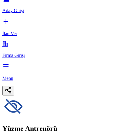
Aday Girişi
İlan Ver
Firma Girişi
Menu
Yüzme Antrenörü