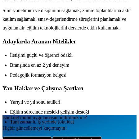
Sınıf yönetimini ve disiplinini sağlamak; zümre toplantılarına aktif
katılım sağlamak; sınav-değerlendirme süreçlerini planlamak ve
uygulamak; eğitim teknolojilerini derslerde etkin kullanmak.
Adaylarda Aranan Nitelikler
İletişimi güçlü ve öğrenci odaklı
Branşında en az 2 yıl deneyim
Pedagojik formasyon belgesi
Yan Haklar ve Çalışma Şartları
Yarıyıl ve yıl sonu tatilleri
Eğitim sürecinde mesleki gelişim desteği
isbul.net
mobil uygulamаsını
indirdiniz mi?
Tam zamanlı, iş yerinde (okulda)
Hiçbir güncellemeyi kaçırmayın!