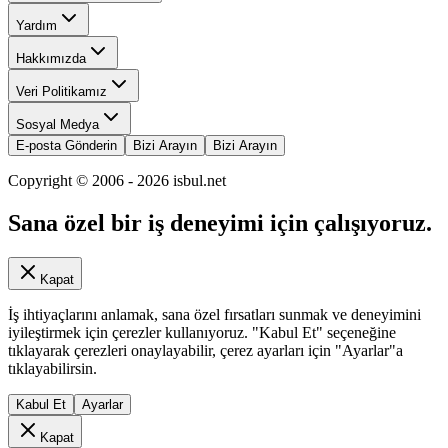
Yardım
Hakkımızda
Veri Politikamız
Sosyal Medya
E-posta Gönderin
Bizi Arayın
Bizi Arayın
Copyright © 2006 -
2026
isbul.net
Sana özel bir iş deneyimi için çalışıyoruz.
Kapat
İş ihtiyaçlarını anlamak, sana özel fırsatları sunmak ve deneyimini
iyileştirmek için çerezler kullanıyoruz. "Kabul Et" seçeneğine
tıklayarak çerezleri onaylayabilir, çerez ayarları için "Ayarlar"a
tıklayabilirsin.
Kabul Et
Ayarlar
Kapat