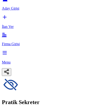
Aday Girişi
İlan Ver
Firma Girişi
Menu
Pratik Sekreter