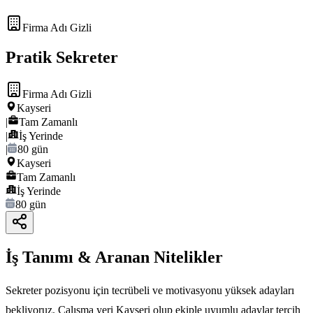
Firma Adı Gizli
Pratik Sekreter
Firma Adı Gizli
Kayseri
|
Tam Zamanlı
|
İş Yerinde
|
80 gün
Kayseri
Tam Zamanlı
İş Yerinde
80 gün
İş Tanımı & Aranan Nitelikler
Sekreter pozisyonu için tecrübeli ve motivasyonu yüksek adayları
bekliyoruz. Çalışma yeri Kayseri olup ekiple uyumlu adaylar tercih