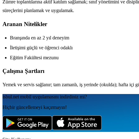
Zümre toplantılarına aktif katılım sağlamak; sınıf yönetimini ve disipl
süreçlerini planlamak ve uygulamak.
Aranan Nitelikler
Branşında en az 2 yıl deneyim
İletişimi güçlü ve öğrenci odaklı
Eğitim Fakültesi mezunu
Çalışma Şartları
Yemek ve servis sağlanır; tam zamanlı, iş yerinde (okulda); hafta içi 
isbul.net
mobil uygulamаsını
indirdiniz mi?
Hiçbir güncellemeyi kaçırmayın!