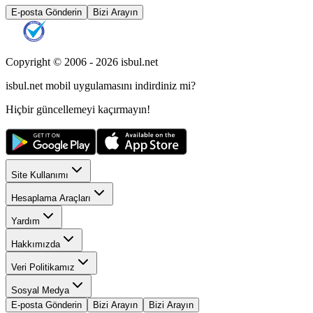
E-posta Gönderin
Bizi Arayın
Copyright © 2006 -
2026
isbul.net
isbul.net
mobil uygulamasını
indirdiniz mi?
Hiçbir güncellemeyi kaçırmayın!
Site Kullanımı
Hesaplama Araçları
Yardım
Hakkımızda
Veri Politikamız
Sosyal Medya
E-posta Gönderin
Bizi Arayın
Bizi Arayın