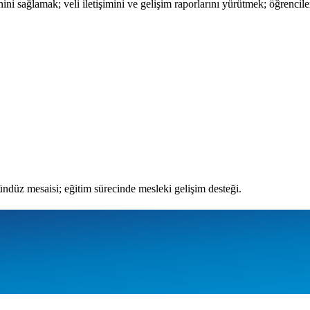
inini sağlamak; veli iletişimini ve gelişim raporlarını yürütmek; öğrenc
gündüz mesaisi; eğitim sürecinde mesleki gelişim desteği.