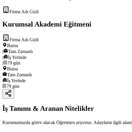
Firma Adı Gizli
Kurumsal Akademi Eğitmeni
Firma Adı Gizli
Bursa
|
Tam Zamanlı
|
İş Yerinde
|
79 gün
Bursa
Tam Zamanlı
İş Yerinde
79 gün
İş Tanımı & Aranan Nitelikler
Kurumumuzda görev alacak Öğretmen arıyoruz. Adayların ilgili alanda