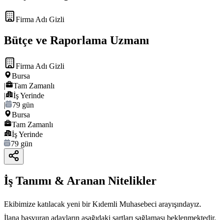
Firma Adı Gizli
Bütçe ve Raporlama Uzmanı
Firma Adı Gizli
Bursa
|
Tam Zamanlı
|
İş Yerinde
|
79 gün
Bursa
Tam Zamanlı
İş Yerinde
79 gün
İş Tanımı & Aranan Nitelikler
Ekibimize katılacak yeni bir Kıdemli Muhasebeci arayışındayız.
İlana başvuran adayların aşağıdaki şartları sağlaması beklenmektedir.