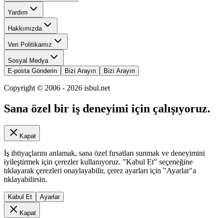
Yardım
Hakkımızda
Veri Politikamız
Sosyal Medya
E-posta Gönderin
Bizi Arayın
Bizi Arayın
Copyright © 2006 -
2026
isbul.net
Sana özel bir iş deneyimi için çalışıyoruz.
Kapat
İş ihtiyaçlarını anlamak, sana özel fırsatları sunmak ve deneyimini
iyileştirmek için çerezler kullanıyoruz. "Kabul Et" seçeneğine
tıklayarak çerezleri onaylayabilir, çerez ayarları için "Ayarlar"a
tıklayabilirsin.
Kabul Et
Ayarlar
Kapat