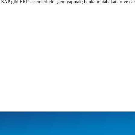
o / SAP gibi ERP sistemlerinde işlem yapmak; banka mutabakatları ve cari