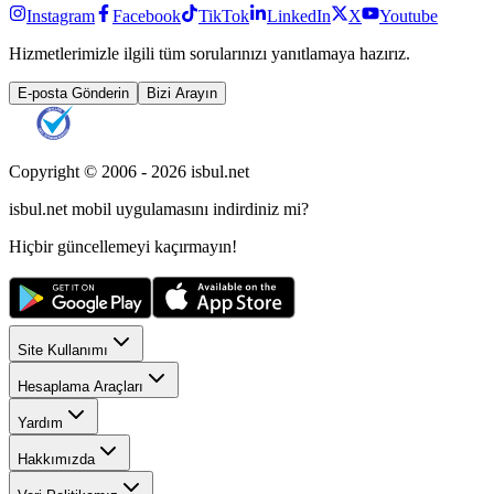
Instagram
Facebook
TikTok
LinkedIn
X
Youtube
Hizmetlerimizle ilgili tüm sorularınızı yanıtlamaya hazırız.
E-posta Gönderin
Bizi Arayın
Copyright © 2006 -
2026
isbul.net
isbul.net
mobil uygulamasını
indirdiniz mi?
Hiçbir güncellemeyi kaçırmayın!
Site Kullanımı
Hesaplama Araçları
Yardım
Hakkımızda