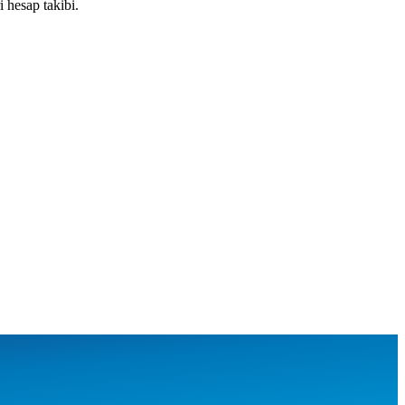
 hesap takibi.