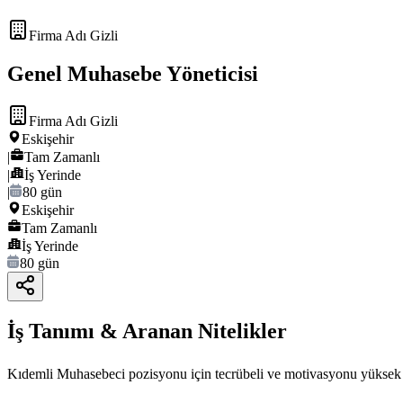
Firma Adı Gizli
Genel Muhasebe Yöneticisi
Firma Adı Gizli
Eskişehir
|
Tam Zamanlı
|
İş Yerinde
|
80 gün
Eskişehir
Tam Zamanlı
İş Yerinde
80 gün
İş Tanımı & Aranan Nitelikler
Kıdemli Muhasebeci pozisyonu için tecrübeli ve motivasyonu yüksek ad