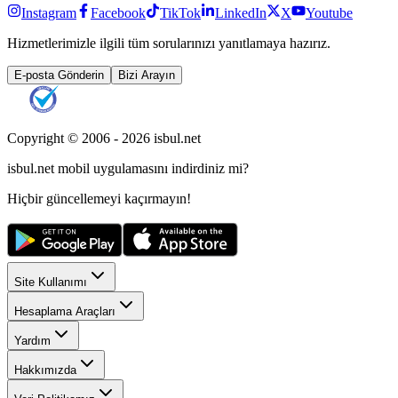
Instagram
Facebook
TikTok
LinkedIn
X
Youtube
Hizmetlerimizle ilgili tüm sorularınızı yanıtlamaya hazırız.
E-posta Gönderin
Bizi Arayın
Copyright © 2006 -
2026
isbul.net
isbul.net
mobil uygulamasını
indirdiniz mi?
Hiçbir güncellemeyi kaçırmayın!
Site Kullanımı
Hesaplama Araçları
Yardım
Hakkımızda