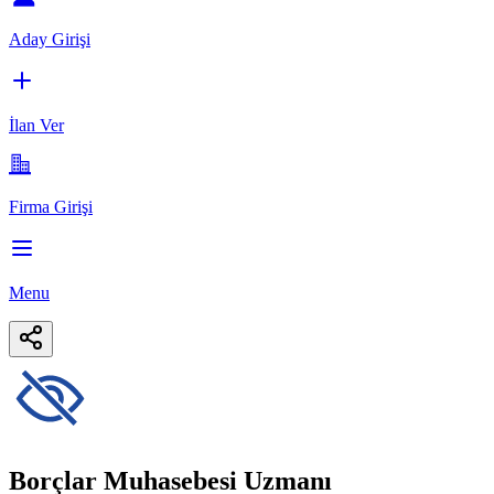
Aday Girişi
İlan Ver
Firma Girişi
Menu
Borçlar Muhasebesi Uzmanı