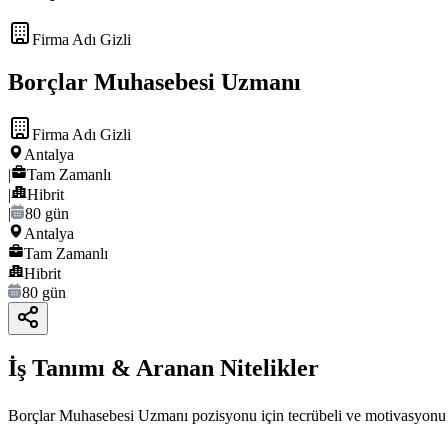
Firma Adı Gizli
Borçlar Muhasebesi Uzmanı
Firma Adı Gizli
Antalya
|
Tam Zamanlı
|
Hibrit
|
80 gün
Antalya
Tam Zamanlı
Hibrit
80 gün
İş Tanımı & Aranan Nitelikler
Borçlar Muhasebesi Uzmanı pozisyonu için tecrübeli ve motivasyonu yü