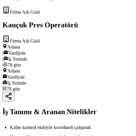
Firma Adı Gizli
Kauçuk Pres Operatörü
Firma Adı Gizli
Adana
|
Vardiyalı
|
İş Yerinde
|
78 gün
Adana
Vardiyalı
İş Yerinde
78 gün
İş Tanımı & Aranan Nitelikler
Kalite kontrol ekibiyle koordineli çalışmak