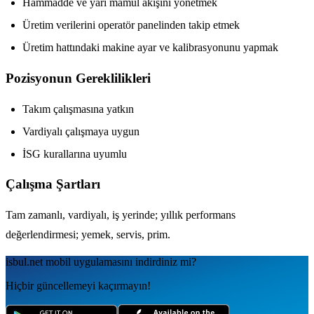
Hammadde ve yarı mamul akışını yönetmek
Üretim verilerini operatör panelinden takip etmek
Üretim hattındaki makine ayar ve kalibrasyonunu yapmak
Pozisyonun Gereklilikleri
Takım çalışmasına yatkın
Vardiyalı çalışmaya uygun
İSG kurallarına uyumlu
Çalışma Şartları
Tam zamanlı, vardiyalı, iş yerinde; yıllık performans
değerlendirmesi; yemek, servis, prim.
isbul.net
mobil uygulamаsını
indirdiniz mi?
Hiçbir güncellemeyi kaçırmayın!