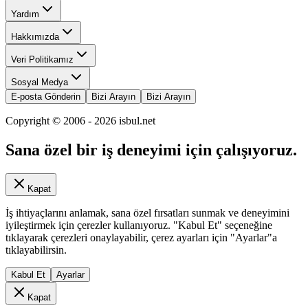
Yardım
Hakkımızda
Veri Politikamız
Sosyal Medya
E-posta Gönderin
Bizi Arayın
Bizi Arayın
Copyright © 2006 -
2026
isbul.net
Sana özel bir iş deneyimi için çalışıyoruz.
Kapat
İş ihtiyaçlarını anlamak, sana özel fırsatları sunmak ve deneyimini
iyileştirmek için çerezler kullanıyoruz. "Kabul Et" seçeneğine
tıklayarak çerezleri onaylayabilir, çerez ayarları için "Ayarlar"a
tıklayabilirsin.
Kabul Et
Ayarlar
Kapat