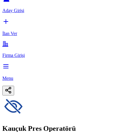
Aday Girişi
İlan Ver
Firma Girişi
Menu
Kauçuk Pres Operatörü