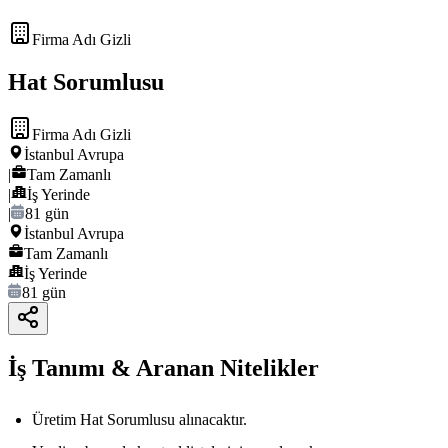
Firma Adı Gizli
Hat Sorumlusu
Firma Adı Gizli
İstanbul Avrupa
|
Tam Zamanlı
|
İş Yerinde
|
81 gün
İstanbul Avrupa
Tam Zamanlı
İş Yerinde
81 gün
İş Tanımı & Aranan Nitelikler
Üretim Hat Sorumlusu alınacaktır.