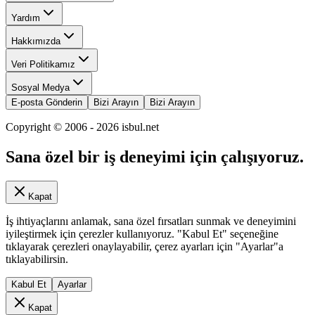
Yardım
Hakkımızda
Veri Politikamız
Sosyal Medya
E-posta Gönderin
Bizi Arayın
Bizi Arayın
Copyright © 2006 -
2026
isbul.net
Sana özel bir iş deneyimi için çalışıyoruz.
Kapat
İş ihtiyaçlarını anlamak, sana özel fırsatları sunmak ve deneyimini
iyileştirmek için çerezler kullanıyoruz. "Kabul Et" seçeneğine
tıklayarak çerezleri onaylayabilir, çerez ayarları için "Ayarlar"a
tıklayabilirsin.
Kabul Et
Ayarlar
Kapat