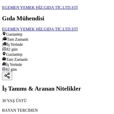
EGEMEN YEMEK HİZ.GIDA TİC.LTD.ŞTİ
Gıda Mühendisi
EGEMEN YEMEK HİZ.GIDA TİC.LTD.ŞTİ
Gaziantep
|
Tam Zamanlı
|
İş Yerinde
|
82 gün
Gaziantep
Tam Zamanlı
İş Yerinde
82 gün
İş Tanımı & Aranan Nitelikler
30 YAŞ ÜSTÜ
BAYAN TERCİHEN