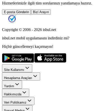
Hizmetlerimizle ilgili tüm sorularınızı yanıtlamaya hazırız.
E-posta Gönderin
Bizi Arayın
Copyright © 2006 -
2026
isbul.net
isbul.net
mobil uygulamasını
indirdiniz mi?
Hiçbir güncellemeyi kaçırmayın!
Site Kullanımı
Hesaplama Araçları
Yardım
Hakkımızda
Veri Politikamız
Sosyal Medya