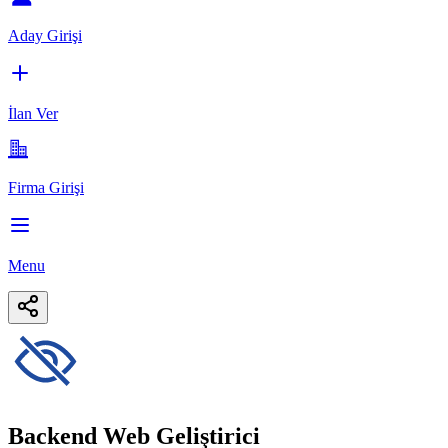
Aday Girişi
İlan Ver
Firma Girişi
Menu
Backend Web Geliştirici