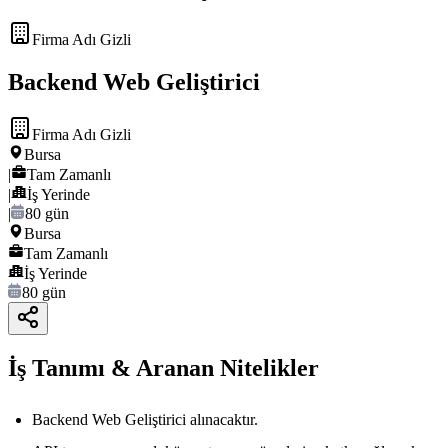
Firma Adı Gizli
Backend Web Geliştirici
Firma Adı Gizli
Bursa
|
Tam Zamanlı
|
İş Yerinde
|
80 gün
Bursa
Tam Zamanlı
İş Yerinde
80 gün
İş Tanımı & Aranan Nitelikler
Backend Web Geliştirici alınacaktır.