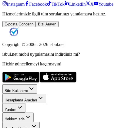
Instagram
Facebook
TikTok
LinkedIn
X
Youtube
Hizmetlerimizle ilgili tüm sorularınızı yanıtlamaya hazırız.
E-posta Gönderin
Bizi Arayın
Copyright © 2006 -
2026
isbul.net
isbul.net
mobil uygulamasını
indirdiniz mi?
Hiçbir güncellemeyi kaçırmayın!
Site Kullanımı
Hesaplama Araçları
Yardım
Hakkımızda