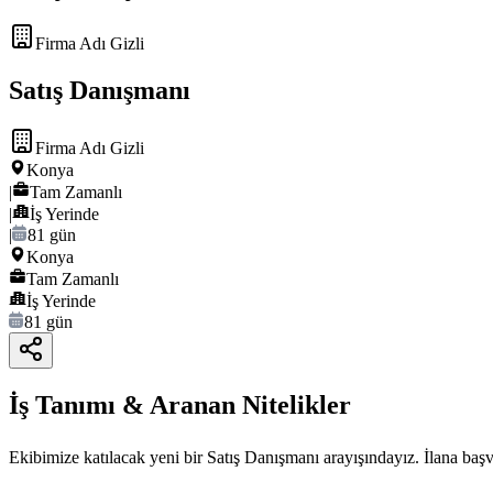
Firma Adı Gizli
Satış Danışmanı
Firma Adı Gizli
Konya
|
Tam Zamanlı
|
İş Yerinde
|
81 gün
Konya
Tam Zamanlı
İş Yerinde
81 gün
İş Tanımı & Aranan Nitelikler
Ekibimize katılacak yeni bir Satış Danışmanı arayışındayız. İlana başv