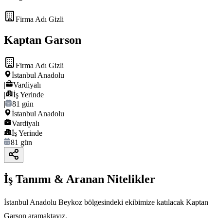
Firma Adı Gizli
Kaptan Garson
Firma Adı Gizli
İstanbul Anadolu
|
Vardiyalı
|
İş Yerinde
|
81 gün
İstanbul Anadolu
Vardiyalı
İş Yerinde
81 gün
İş Tanımı & Aranan Nitelikler
İstanbul Anadolu Beykoz bölgesindeki ekibimize katılacak Kaptan
Garson aramaktayız.