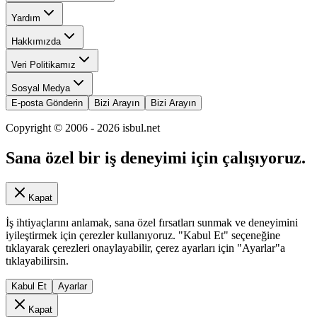
Yardım
Hakkımızda
Veri Politikamız
Sosyal Medya
E-posta Gönderin
Bizi Arayın
Bizi Arayın
Copyright © 2006 -
2026
isbul.net
Sana özel bir iş deneyimi için çalışıyoruz.
Kapat
İş ihtiyaçlarını anlamak, sana özel fırsatları sunmak ve deneyimini
iyileştirmek için çerezler kullanıyoruz. "Kabul Et" seçeneğine
tıklayarak çerezleri onaylayabilir, çerez ayarları için "Ayarlar"a
tıklayabilirsin.
Kabul Et
Ayarlar
Kapat