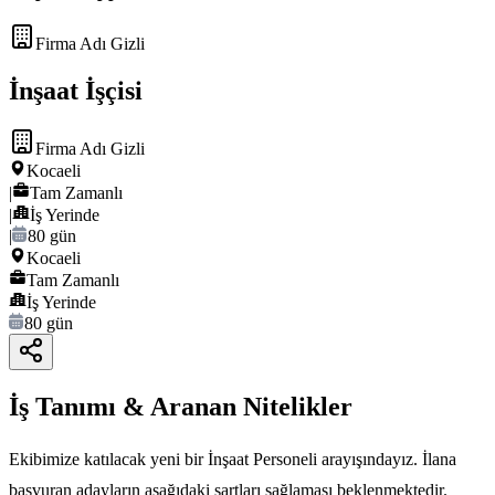
Firma Adı Gizli
İnşaat İşçisi
Firma Adı Gizli
Kocaeli
|
Tam Zamanlı
|
İş Yerinde
|
80 gün
Kocaeli
Tam Zamanlı
İş Yerinde
80 gün
İş Tanımı & Aranan Nitelikler
Ekibimize katılacak yeni bir İnşaat Personeli arayışındayız. İlana
başvuran adayların aşağıdaki şartları sağlaması beklenmektedir.