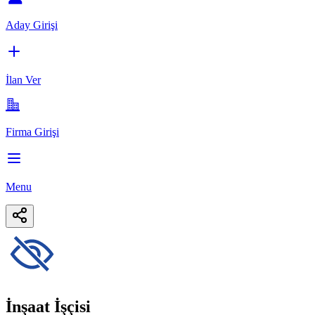
Aday Girişi
İlan Ver
Firma Girişi
Menu
İnşaat İşçisi