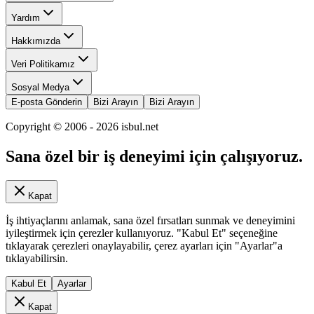
Yardım
Hakkımızda
Veri Politikamız
Sosyal Medya
E-posta Gönderin
Bizi Arayın
Bizi Arayın
Copyright © 2006 -
2026
isbul.net
Sana özel bir iş deneyimi için çalışıyoruz.
Kapat
İş ihtiyaçlarını anlamak, sana özel fırsatları sunmak ve deneyimini
iyileştirmek için çerezler kullanıyoruz. "Kabul Et" seçeneğine
tıklayarak çerezleri onaylayabilir, çerez ayarları için "Ayarlar"a
tıklayabilirsin.
Kabul Et
Ayarlar
Kapat