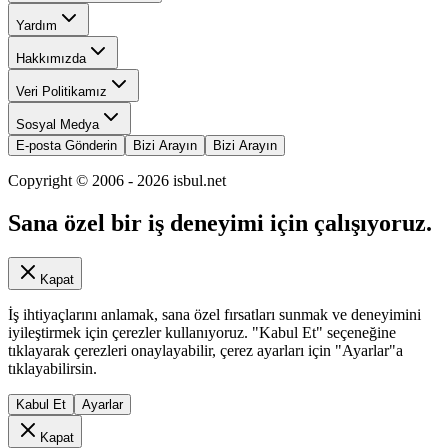
Yardım
Hakkımızda
Veri Politikamız
Sosyal Medya
E-posta Gönderin
Bizi Arayın
Bizi Arayın
Copyright © 2006 -
2026
isbul.net
Sana özel bir iş deneyimi için çalışıyoruz.
Kapat
İş ihtiyaçlarını anlamak, sana özel fırsatları sunmak ve deneyimini
iyileştirmek için çerezler kullanıyoruz. "Kabul Et" seçeneğine
tıklayarak çerezleri onaylayabilir, çerez ayarları için "Ayarlar"a
tıklayabilirsin.
Kabul Et
Ayarlar
Kapat