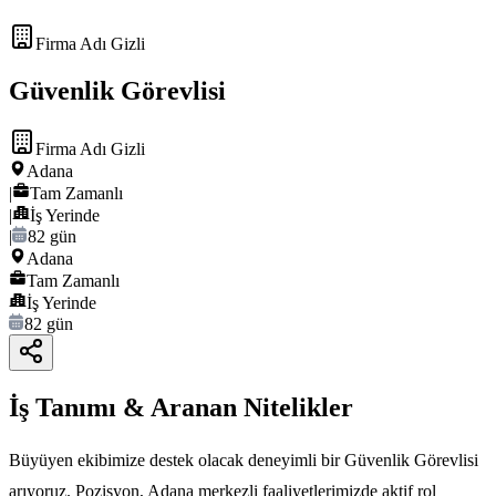
Firma Adı Gizli
Güvenlik Görevlisi
Firma Adı Gizli
Adana
|
Tam Zamanlı
|
İş Yerinde
|
82 gün
Adana
Tam Zamanlı
İş Yerinde
82 gün
İş Tanımı & Aranan Nitelikler
Büyüyen ekibimize destek olacak deneyimli bir Güvenlik Görevlisi
arıyoruz. Pozisyon, Adana merkezli faaliyetlerimizde aktif rol