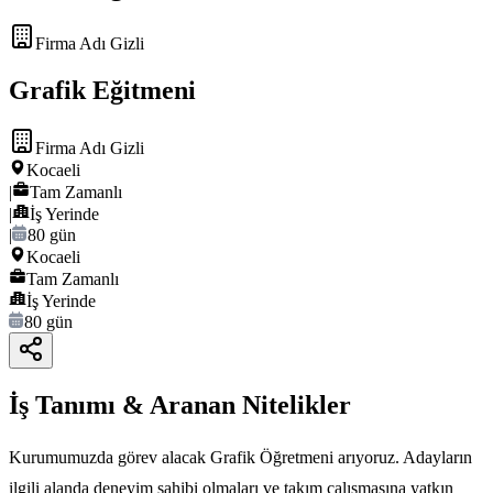
Firma Adı Gizli
Grafik Eğitmeni
Firma Adı Gizli
Kocaeli
|
Tam Zamanlı
|
İş Yerinde
|
80 gün
Kocaeli
Tam Zamanlı
İş Yerinde
80 gün
İş Tanımı & Aranan Nitelikler
Kurumumuzda görev alacak Grafik Öğretmeni arıyoruz. Adayların
ilgili alanda deneyim sahibi olmaları ve takım çalışmasına yatkın