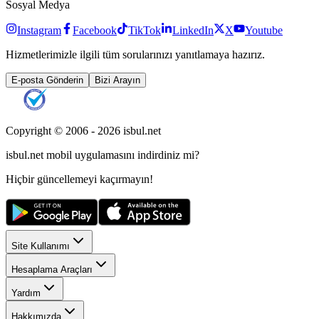
Sosyal Medya
Instagram
Facebook
TikTok
LinkedIn
X
Youtube
Hizmetlerimizle ilgili tüm sorularınızı yanıtlamaya hazırız.
E-posta Gönderin
Bizi Arayın
Copyright © 2006 -
2026
isbul.net
isbul.net
mobil uygulamasını
indirdiniz mi?
Hiçbir güncellemeyi kaçırmayın!
Site Kullanımı
Hesaplama Araçları
Yardım
Hakkımızda