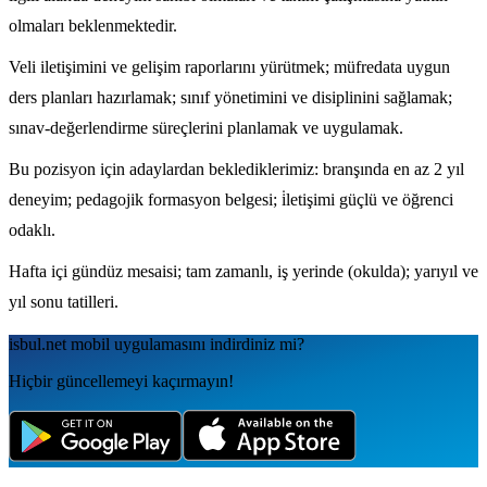
olmaları beklenmektedir.
Veli iletişimini ve gelişim raporlarını yürütmek; müfredata uygun
ders planları hazırlamak; sınıf yönetimini ve disiplinini sağlamak;
sınav-değerlendirme süreçlerini planlamak ve uygulamak.
Bu pozisyon için adaylardan beklediklerimiz: branşında en az 2 yıl
deneyim; pedagojik formasyon belgesi; i̇letişimi güçlü ve öğrenci
odaklı.
Hafta içi gündüz mesaisi; tam zamanlı, iş yerinde (okulda); yarıyıl ve
yıl sonu tatilleri.
isbul.net
mobil uygulamаsını
indirdiniz mi?
Hiçbir güncellemeyi kaçırmayın!