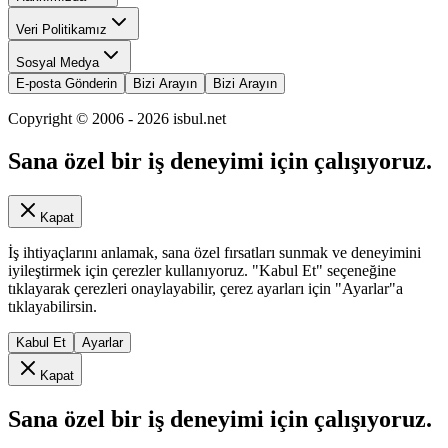
Veri Politikamız
Sosyal Medya
E-posta Gönderin
Bizi Arayın
Bizi Arayın
Copyright © 2006 -
2026
isbul.net
Sana özel bir iş deneyimi için çalışıyoruz.
Kapat
İş ihtiyaçlarını anlamak, sana özel fırsatları sunmak ve deneyimini
iyileştirmek için çerezler kullanıyoruz. "Kabul Et" seçeneğine
tıklayarak çerezleri onaylayabilir, çerez ayarları için "Ayarlar"a
tıklayabilirsin.
Kabul Et
Ayarlar
Kapat
Sana özel bir iş deneyimi için çalışıyoruz.