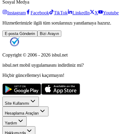
Sosyal Medya
Instagram
Facebook
TikTok
LinkedIn
X
Youtube
Hizmetlerimizle ilgili tüm sorularınızı yanıtlamaya hazırız.
E-posta Gönderin
Bizi Arayın
Copyright © 2006 -
2026
isbul.net
isbul.net
mobil uygulamasını
indirdiniz mi?
Hiçbir güncellemeyi kaçırmayın!
Site Kullanımı
Hesaplama Araçları
Yardım
Hakkımızda