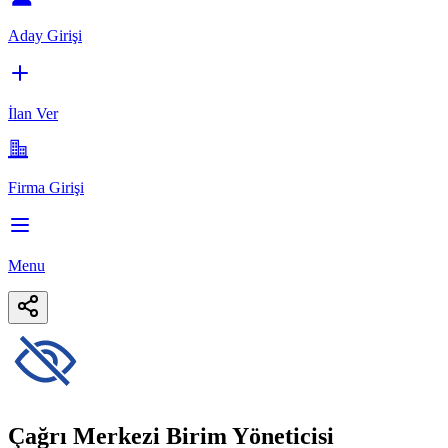
Aday Girişi
İlan Ver
Firma Girişi
Menu
Çağrı Merkezi Birim Yöneticisi