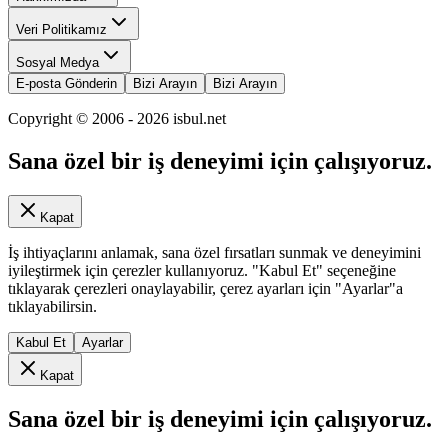
Veri Politikamız
Sosyal Medya
E-posta Gönderin
Bizi Arayın
Bizi Arayın
Copyright © 2006 -
2026
isbul.net
Sana özel bir iş deneyimi için çalışıyoruz.
Kapat
İş ihtiyaçlarını anlamak, sana özel fırsatları sunmak ve deneyimini
iyileştirmek için çerezler kullanıyoruz. "Kabul Et" seçeneğine
tıklayarak çerezleri onaylayabilir, çerez ayarları için "Ayarlar"a
tıklayabilirsin.
Kabul Et
Ayarlar
Kapat
Sana özel bir iş deneyimi için çalışıyoruz.