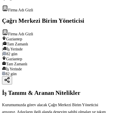
Firma Adı Gizli
Çağrı Merkezi Birim Yöneticisi
Firma Adı Gizli
Gaziantep
|
Tam Zamanlı
|
İş Yerinde
|
82 gün
Gaziantep
Tam Zamanlı
İş Yerinde
82 gün
İş Tanımı & Aranan Nitelikler
Kurumumuzda görev alacak Çağrı Merkezi Birim Yöneticisi
arıyoruz. Adayların ilgili alanda deneyim sahibi olmaları ve takım