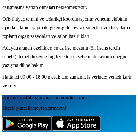
çalışmasına yatkın olmaları beklenmektedir.
Ofis ihtiyaç temini ve tedarikçi koordinasyonu; yönetim ekibinin
ajanda takibini yapmak; gelen-giden evrak süreçleri ve dosyalama;
toplantı organizasyonları ve salon hazırlıkları.
Adayda aranan özellikler: en az lise mezunu (ön lisans tercih
sebebi); temel düzeyde İngilizce tercih sebebi; diksiyonu düzgün,
yazışma diline hakim.
Hafta içi 09:00 - 18:00 mesai; tam zamanlı, iş yerinde; yemek kartı
ve servis.
isbul.net
mobil uygulamаsını
indirdiniz mi?
Hiçbir güncellemeyi kaçırmayın!