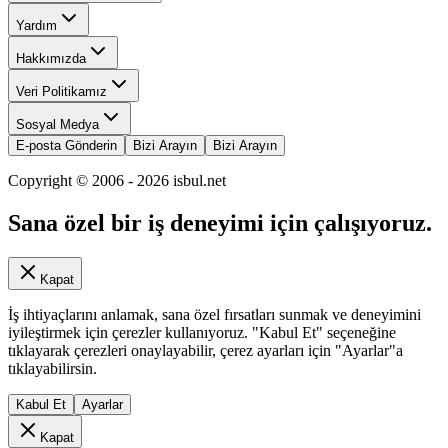
Yardım
Hakkımızda
Veri Politikamız
Sosyal Medya
E-posta Gönderin
Bizi Arayın
Bizi Arayın
Copyright © 2006 -
2026
isbul.net
Sana özel bir iş deneyimi için çalışıyoruz.
Kapat
İş ihtiyaçlarını anlamak, sana özel fırsatları sunmak ve deneyimini
iyileştirmek için çerezler kullanıyoruz. "Kabul Et" seçeneğine
tıklayarak çerezleri onaylayabilir, çerez ayarları için "Ayarlar"a
tıklayabilirsin.
Kabul Et
Ayarlar
Kapat