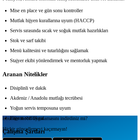
Mise en place ve gün sonu kontroller
Mutfak hijyen kurallarına uyum (HACCP)
Servis sırasında sıcak ve soğuk mutfak hazırlıkları
Stok ve sarf takibi
Menü kalitesini ve tutarlılığını sağlamak
Stajyer ekibi yönlendirmek ve mentorluk yapmak
Aranan Nitelikler
Disiplinli ve dakik
Akdeniz / Anadolu mutfağı tecrübesi
Yoğun servis temposuna uyum
Hijyen sertifikası
isbul.net
mobil uygulamаsını
indirdiniz mi?
Hiçbir güncellemeyi kaçırmayın!
Çalışma Şartları