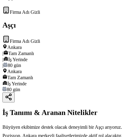
Firma Adı Gizli
Aşçı
Firma Adı Gizli
Ankara
|
Tam Zamanlı
|
İş Yerinde
|
80 gün
Ankara
Tam Zamanlı
İş Yerinde
80 gün
İş Tanımı & Aranan Nitelikler
Büyüyen ekibimize destek olacak deneyimli bir Aşçı arıyoruz.
Pozisyon, Ankara merkezli faaliyetlerimizde aktif rol alacaktır.