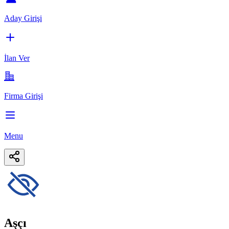
Aday Girişi
İlan Ver
Firma Girişi
Menu
Aşçı