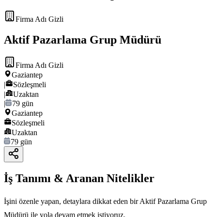
Firma Adı Gizli
Aktif Pazarlama Grup Müdürü
Firma Adı Gizli
Gaziantep
|
Sözleşmeli
|
Uzaktan
|
79 gün
Gaziantep
Sözleşmeli
Uzaktan
79 gün
İş Tanımı & Aranan Nitelikler
İşini özenle yapan, detaylara dikkat eden bir Aktif Pazarlama Grup
Müdürü ile yola devam etmek istiyoruz.