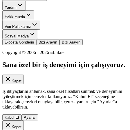
Yardım
Hakkımızda
Veri Politikamız
Sosyal Medya
E-posta Gönderin
Bizi Arayın
Bizi Arayın
Copyright © 2006 -
2026
isbul.net
Sana özel bir iş deneyimi için çalışıyoruz.
Kapat
İş ihtiyaçlarını anlamak, sana özel fırsatları sunmak ve deneyimini
iyileştirmek için çerezler kullanıyoruz. "Kabul Et" seçeneğine
tıklayarak çerezleri onaylayabilir, çerez ayarları için "Ayarlar"a
tıklayabilirsin.
Kabul Et
Ayarlar
Kapat