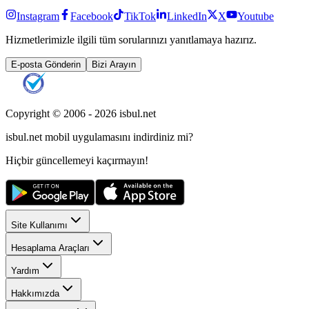
Instagram
Facebook
TikTok
LinkedIn
X
Youtube
Hizmetlerimizle ilgili tüm sorularınızı yanıtlamaya hazırız.
E-posta Gönderin
Bizi Arayın
Copyright © 2006 -
2026
isbul.net
isbul.net
mobil uygulamasını
indirdiniz mi?
Hiçbir güncellemeyi kaçırmayın!
Site Kullanımı
Hesaplama Araçları
Yardım
Hakkımızda