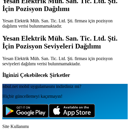
Yesan Elektrik Müh. San. Tic. Ltd. Şti.
İçin Pozisyon Dağılımı
Yesan Elektrik Müh. San. Tic. Ltd. Şti.
firması için pozisyon
dağılımı verisi bulunmamaktadır.
Yesan Elektrik Müh. San. Tic. Ltd. Şti.
İçin Pozisyon Seviyeleri Dağılımı
Yesan Elektrik Müh. San. Tic. Ltd. Şti.
firması için pozisyon
seviyeleri dağılımı verisi bulunmamaktadır.
İlginizi Çekebilecek Şirketler
isbul.net
mobil uygulamаsını
indirdiniz mi?
Hiçbir güncellemeyi kaçırmayın!
Site Kullanımı