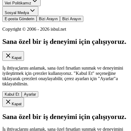
Veri Politikamız
Sosyal Medya
E-posta Gönderin
Bizi Arayın
Bizi Arayın
Copyright © 2006 -
2026
isbul.net
Sana özel bir iş deneyimi için çalışıyoruz.
Kapat
İş ihtiyaçlarını anlamak, sana özel fırsatları sunmak ve deneyimini
iyileştirmek için çerezler kullanıyoruz. "Kabul Et" seçeneğine
tıklayarak çerezleri onaylayabilir, çerez ayarları için "Ayarlar"a
tıklayabilirsin.
Kabul Et
Ayarlar
Kapat
Sana özel bir iş deneyimi için çalışıyoruz.
İş ihtiyaçlarını anlamak, sana özel fırsatları sunmak ve deneyimini