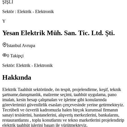
ŞİŞLİ
Sektör :
Elektrik - Elektronik
Y
Yesan Elektrik Müh. San. Tic. Ltd. Şti.
İstanbul Avrupa
0
Takipçi
Sektör:
Elektrik - Elektronik
Hakkında
Elektrik Taahhüt sektöründe, ön tespit, projelendirme, keşif, teknik
şartname,danışmanlık, malzeme seçimi, taahhüt uygulama, pano
imalatı, kesin hesap çalışmaları ve işletme gibi konularında
görevlerimizi güvenilirlik esasları çerçevesinde yerine getirmekteyiz.
Tecrübeli ve özverili kadromuzla halen birçok kurumsal firmanın
sanayi tesislerini, hastanelerini, alışveriş merkezlerini, bankalarını,
restaurantlarını , toplu konutlarını ve tekno marketlerini projelendirip
elektrik taahhüt işlerini başarı ile yürütmekteyiz.