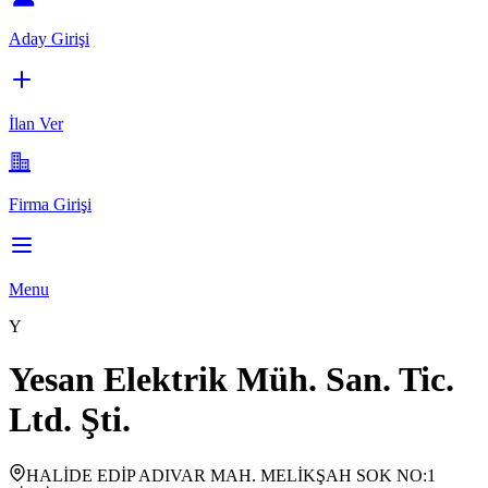
Aday Girişi
İlan Ver
Firma Girişi
Menu
Y
Yesan Elektrik Müh. San. Tic.
Ltd. Şti.
HALİDE EDİP ADIVAR MAH. MELİKŞAH SOK NO:1