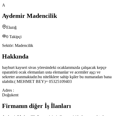
A
Aydemir Madencilik
Elazığ
0
Takipçi
Sektör:
Madencilik
Hakkında
bayburt kayseri sivas yöresindeki ocaklarımızda çalışacak kepçe
oparatörü ocak elemanları usta elemanlar ve acemiler aşçı ve
sekreter aranmaktadır.bu niteliklere sahip kşiler bu numaradan bana
ulabilir.( MEHMET BEY)= 05325109403
Adres :
Doğukent
Firmanın diğer İş İlanları