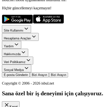
Hiçbir güncellemeyi kaçırmayın!
Site Kullanımı
Hesaplama Araçları
Yardım
Hakkımızda
Veri Politikamız
Sosyal Medya
E-posta Gönderin
Bizi Arayın
Bizi Arayın
Copyright © 2006 -
2026
isbul.net
Sana özel bir iş deneyimi için çalışıyoruz.
Kapat