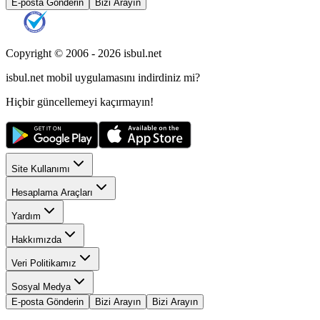
E-posta Gönderin
Bizi Arayın
Copyright © 2006 -
2026
isbul.net
isbul.net
mobil uygulamasını
indirdiniz mi?
Hiçbir güncellemeyi kaçırmayın!
Site Kullanımı
Hesaplama Araçları
Yardım
Hakkımızda
Veri Politikamız
Sosyal Medya
E-posta Gönderin
Bizi Arayın
Bizi Arayın