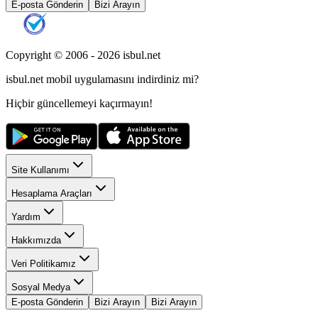
E-posta Gönderin
Bizi Arayın
Copyright © 2006 -
2026
isbul.net
isbul.net
mobil uygulamasını
indirdiniz mi?
Hiçbir güncellemeyi kaçırmayın!
Site Kullanımı
Hesaplama Araçları
Yardım
Hakkımızda
Veri Politikamız
Sosyal Medya
E-posta Gönderin
Bizi Arayın
Bizi Arayın