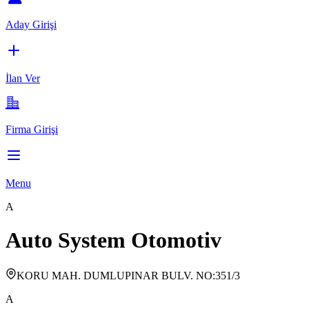
Aday Girişi
İlan Ver
Firma Girişi
Menu
A
Auto System Otomotiv
KORU MAH. DUMLUPINAR BULV. NO:351/3
A