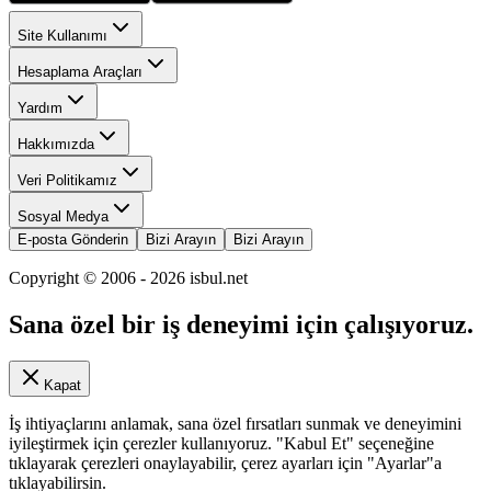
Site Kullanımı
Hesaplama Araçları
Yardım
Hakkımızda
Veri Politikamız
Sosyal Medya
E-posta Gönderin
Bizi Arayın
Bizi Arayın
Copyright © 2006 -
2026
isbul.net
Sana özel bir iş deneyimi için çalışıyoruz.
Kapat
İş ihtiyaçlarını anlamak, sana özel fırsatları sunmak ve deneyimini
iyileştirmek için çerezler kullanıyoruz. "Kabul Et" seçeneğine
tıklayarak çerezleri onaylayabilir, çerez ayarları için "Ayarlar"a
tıklayabilirsin.