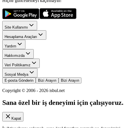
Hiçbir güncellemeyi kaçırmayın!
Site Kullanımı
Hesaplama Araçları
Yardım
Hakkımızda
Veri Politikamız
Sosyal Medya
E-posta Gönderin
Bizi Arayın
Bizi Arayın
Copyright © 2006 -
2026
isbul.net
Sana özel bir iş deneyimi için çalışıyoruz.
Kapat