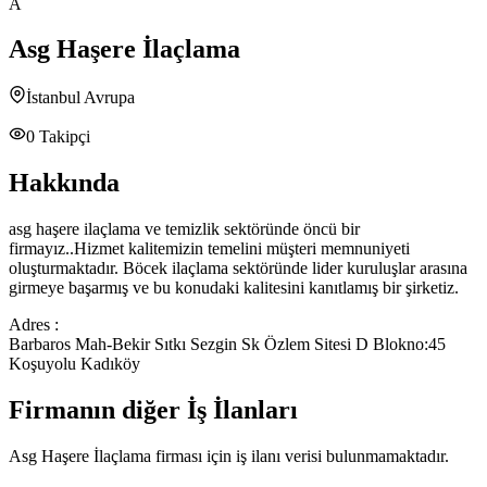
A
Asg Haşere İlaçlama
İstanbul Avrupa
0
Takipçi
Hakkında
asg haşere ilaçlama ve temizlik sektöründe öncü bir
firmayız..Hizmet kalitemizin temelini müşteri memnuniyeti
oluşturmaktadır. Böcek ilaçlama sektöründe lider kuruluşlar arasına
girmeye başarmış ve bu konudaki kalitesini kanıtlamış bir şirketiz.
Adres :
Barbaros Mah-Bekir Sıtkı Sezgin Sk Özlem Sitesi D Blokno:45
Koşuyolu Kadıköy
Firmanın diğer İş İlanları
Asg Haşere İlaçlama
firması için iş ilanı verisi bulunmamaktadır.