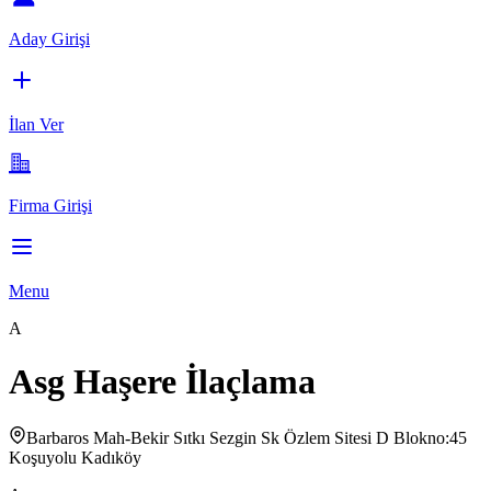
Aday Girişi
İlan Ver
Firma Girişi
Menu
A
Asg Haşere İlaçlama
Barbaros Mah-Bekir Sıtkı Sezgin Sk Özlem Sitesi D Blokno:45
Koşuyolu Kadıköy