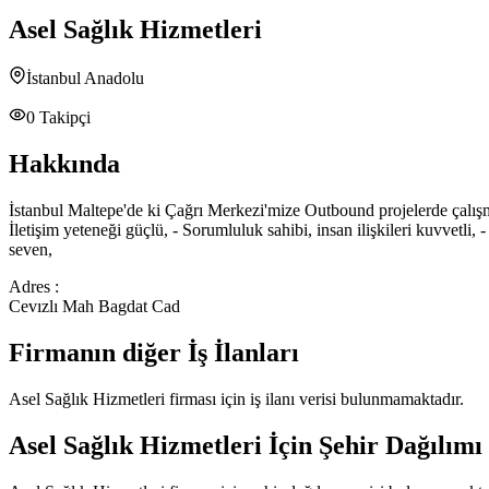
Asel Sağlık Hizmetleri
İstanbul Anadolu
0
Takipçi
Hakkında
İstanbul Maltepe'de ki Çağrı Merkezi'mize Outbound projelerde çal
İletişim yeteneği güçlü, - Sorumluluk sahibi, insan ilişkileri kuvvetli,
seven,
Adres :
Cevızlı Mah Bagdat Cad
Firmanın diğer İş İlanları
Asel Sağlık Hizmetleri
firması için iş ilanı verisi bulunmamaktadır.
Asel Sağlık Hizmetleri
İçin Şehir Dağılımı