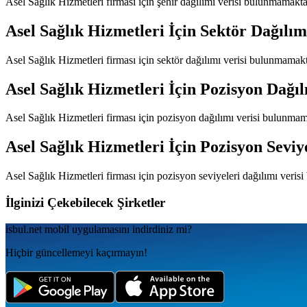
Asel Sağlık Hizmetleri
firması için şehir dağılımı verisi bulunmamakta
Asel Sağlık Hizmetleri
İçin Sektör Dağılım
Asel Sağlık Hizmetleri
firması için sektör dağılımı verisi bulunmamakt
Asel Sağlık Hizmetleri
İçin Pozisyon Dağıl
Asel Sağlık Hizmetleri
firması için pozisyon dağılımı verisi bulunmam
Asel Sağlık Hizmetleri
İçin Pozisyon Seviy
Asel Sağlık Hizmetleri
firması için pozisyon seviyeleri dağılımı veris
İlginizi Çekebilecek Şirketler
isbul.net
mobil uygulamаsını
indirdiniz mi?
Hiçbir güncellemeyi kaçırmayın!