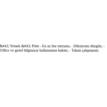
 &#43; Yemek &#43; Prim - En az lise mezunu, - Diksiyonu düzgün, -
MS Office ve genel bilgisayar kullanımına hakim, - Takım çalışmasını