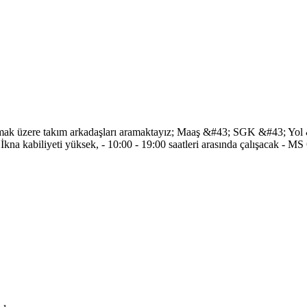
ışmak üzere takım arkadaşları aramaktayız; Maaş &#43; SGK &#43; Yol
 - İkna kabiliyeti yüksek, - 10:00 - 19:00 saatleri arasında çalışacak - 