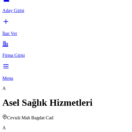
Aday Girişi
İlan Ver
Firma Girişi
Menu
A
Asel Sağlık Hizmetleri
Cevızlı Mah Bagdat Cad
A