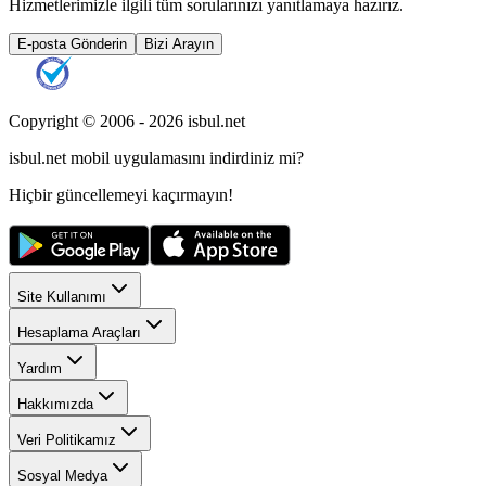
Hizmetlerimizle ilgili tüm sorularınızı yanıtlamaya hazırız.
E-posta Gönderin
Bizi Arayın
Copyright © 2006 -
2026
isbul.net
isbul.net
mobil uygulamasını
indirdiniz mi?
Hiçbir güncellemeyi kaçırmayın!
Site Kullanımı
Hesaplama Araçları
Yardım
Hakkımızda
Veri Politikamız
Sosyal Medya