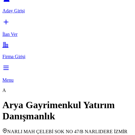
Aday Girişi
İlan Ver
Firma Girişi
Menu
A
Arya Gayrimenkul Yatırım
Danışmanlık
NARLI MAH ÇELEBİ SOK NO 47/B NARLIDERE İZMİR