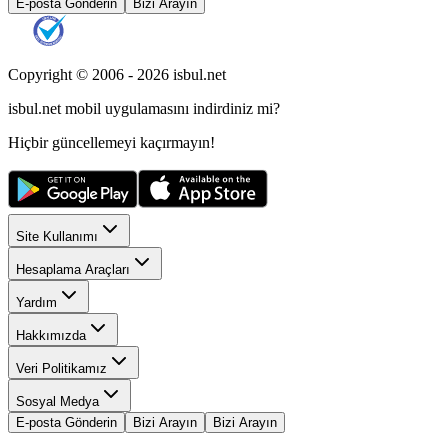
E-posta Gönderin
Bizi Arayın
Copyright © 2006 -
2026
isbul.net
isbul.net
mobil uygulamasını
indirdiniz mi?
Hiçbir güncellemeyi kaçırmayın!
Site Kullanımı
Hesaplama Araçları
Yardım
Hakkımızda
Veri Politikamız
Sosyal Medya
E-posta Gönderin
Bizi Arayın
Bizi Arayın