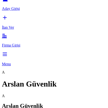
Aday Girişi
İlan Ver
Firma Girişi
Menu
A
Arslan Güvenlik
A
Arslan Güvenlik