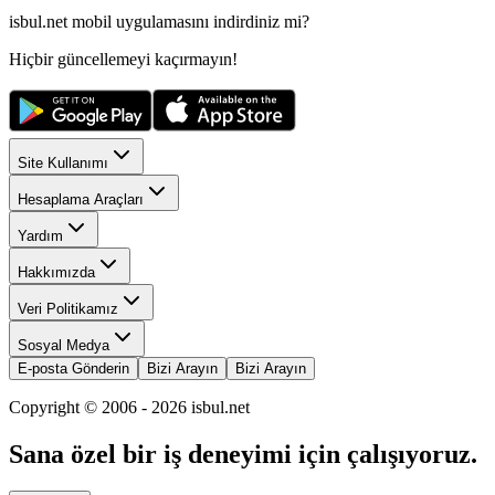
isbul.net
mobil uygulamasını
indirdiniz mi?
Hiçbir güncellemeyi kaçırmayın!
Site Kullanımı
Hesaplama Araçları
Yardım
Hakkımızda
Veri Politikamız
Sosyal Medya
E-posta Gönderin
Bizi Arayın
Bizi Arayın
Copyright © 2006 -
2026
isbul.net
Sana özel bir iş deneyimi için çalışıyoruz.