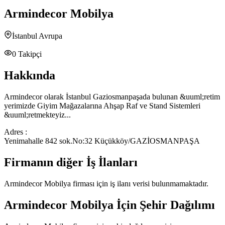
Armindecor Mobilya
İstanbul Avrupa
0
Takipçi
Hakkında
Armindecor olarak İstanbul Gaziosmanpaşada bulunan &uuml;retim
yerimizde Giyim Mağazalarına Ahşap Raf ve Stand Sistemleri
&uuml;retmekteyiz...
Adres :
Yenimahalle 842 sok.No:32 Küçükköy/GAZİOSMANPAŞA
Firmanın diğer İş İlanları
Armindecor Mobilya
firması için iş ilanı verisi bulunmamaktadır.
Armindecor Mobilya
İçin Şehir Dağılımı