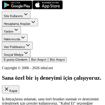
Site Kullanımı
Hesaplama Araçları
Yardım
Hakkımızda
Veri Politikamız
Sosyal Medya
E-posta Gönderin
Bizi Arayın
Bizi Arayın
Copyright © 2006 -
2026
isbul.net
Sana özel bir iş deneyimi için çalışıyoruz.
Kapat
İş ihtiyaçlarını anlamak, sana özel fırsatları sunmak ve deneyimini
iyileştirmek için çerezler kullanıyoruz. "Kabul Et" seçeneğine