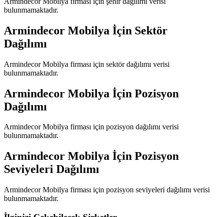
Armindecor Mobilya
firması için şehir dağılımı verisi
bulunmamaktadır.
Armindecor Mobilya
İçin Sektör
Dağılımı
Armindecor Mobilya
firması için sektör dağılımı verisi
bulunmamaktadır.
Armindecor Mobilya
İçin Pozisyon
Dağılımı
Armindecor Mobilya
firması için pozisyon dağılımı verisi
bulunmamaktadır.
Armindecor Mobilya
İçin Pozisyon
Seviyeleri Dağılımı
Armindecor Mobilya
firması için pozisyon seviyeleri dağılımı verisi
bulunmamaktadır.