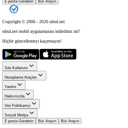
E-posta Gönderin
Bizi Arayın
Copyright © 2006 -
2026
isbul.net
isbul.net
mobil uygulamasını
indirdiniz mi?
Hiçbir güncellemeyi kaçırmayın!
Site Kullanımı
Hesaplama Araçları
Yardım
Hakkımızda
Veri Politikamız
Sosyal Medya
E-posta Gönderin
Bizi Arayın
Bizi Arayın