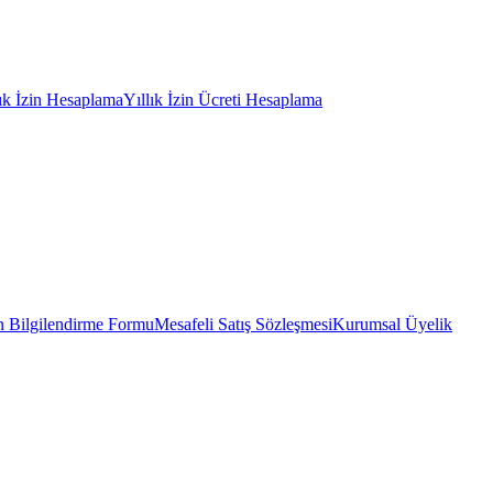
lık İzin Hesaplama
Yıllık İzin Ücreti Hesaplama
 Bilgilendirme Formu
Mesafeli Satış Sözleşmesi
Kurumsal Üyelik