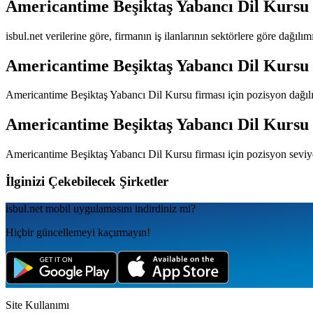
Americantime Beşiktaş Yabancı Dil Kursu
isbul.net verilerine göre, firmanın iş ilanlarının sektörlere göre dağılı
Americantime Beşiktaş Yabancı Dil Kursu
Americantime Beşiktaş Yabancı Dil Kursu
firması için pozisyon dağıl
Americantime Beşiktaş Yabancı Dil Kursu
Americantime Beşiktaş Yabancı Dil Kursu
firması için pozisyon seviy
İlginizi Çekebilecek Şirketler
isbul.net
mobil uygulamаsını
indirdiniz mi?
Hiçbir güncellemeyi kaçırmayın!
Site Kullanımı