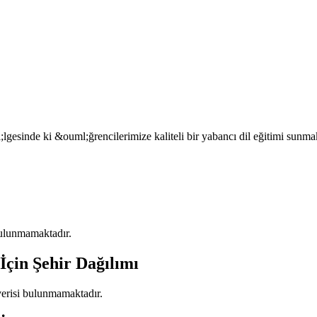
gesinde ki &ouml;ğrencilerimize kaliteli bir yabancı dil eğitimi sunmak
 bulunmamaktadır.
İçin Şehir Dağılımı
 verisi bulunmamaktadır.