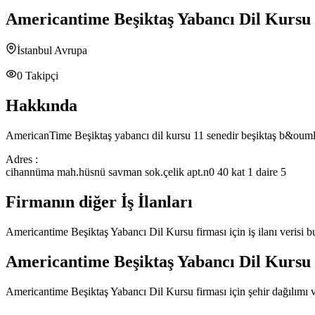
Americantime Beşiktaş Yabancı Dil Kursu
İstanbul Avrupa
0
Takipçi
Hakkında
AmericanTime Beşiktaş yabancı dil kursu 11 senedir beşiktaş b&ouml;l
Adres :
cihannüma mah.hüsnü savman sok.çelik apt.n0 40 kat 1 daire 5
Firmanın diğer İş İlanları
Americantime Beşiktaş Yabancı Dil Kursu
firması için iş ilanı verisi
Americantime Beşiktaş Yabancı Dil Kursu
Americantime Beşiktaş Yabancı Dil Kursu
firması için şehir dağılımı